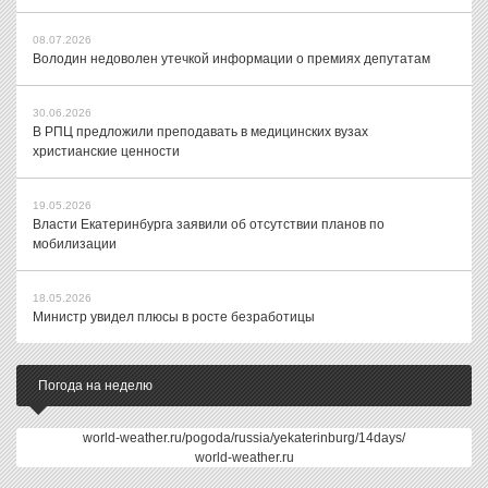
08.07.2026
Володин недоволен утечкой информации о премиях депутатам
30.06.2026
В РПЦ предложили преподавать в медицинских вузах
христианские ценности
19.05.2026
Власти Екатеринбурга заявили об отсутствии планов по
мобилизации
18.05.2026
Министр увидел плюсы в росте безработицы
Погода на неделю
world-weather.ru/pogoda/russia/yekaterinburg/14days/
world-weather.ru