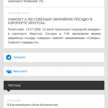
аэропорту Толмачево. По...
13.07.2006, 09:16
САМОЛЕТ А-350 СОВЕРШИЛ АВАРИЙНУЮ ПОСАДКУ В
АЭРОПОРТЕ ИРКУТСКА
Политсовет, 13.07.2006. 13 июля произошел очередной инцидент
в аэропорте Иркутска. Сегодня в 7.00 (московское время)
аварийную посадку совершил самолет авиакомпании «Сибирь».
Самолет следовал по...
Telegram
Вконтакте
Мастрид
25.07.2026
В Екатеринбурге сбили беспилотник