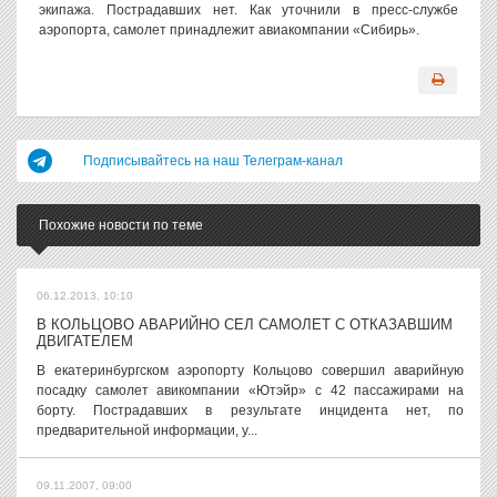
экипажа. Пострадавших нет. Как уточнили в пресс-службе
аэропорта, самолет принадлежит авиакомпании «Сибирь».
Подписывайтесь на наш Телеграм-канал
Похожие новости по теме
06.12.2013, 10:10
В КОЛЬЦОВО АВАРИЙНО СЕЛ САМОЛЕТ С ОТКАЗАВШИМ
ДВИГАТЕЛЕМ
В екатеринбургском аэропорту Кольцово совершил аварийную
посадку самолет авикомпании «Ютэйр» с 42 пассажирами на
борту. Пострадавших в результате инцидента нет, по
предварительной информации, у...
09.11.2007, 09:00