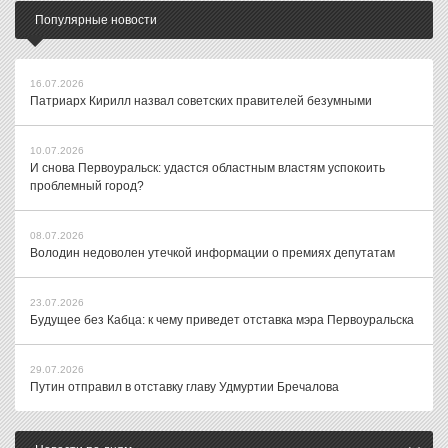
Популярные новости
16.07.2026
Патриарх Кирилл назвал советских правителей безумными
10.07.2026
И снова Первоуральск: удастся областным властям успокоить
проблемный город?
08.07.2026
Володин недоволен утечкой информации о премиях депутатам
23.07.2026
Будущее без Кабца: к чему приведет отставка мэра Первоуральска
29.07.2026
Путин отправил в отставку главу Удмуртии Бречалова