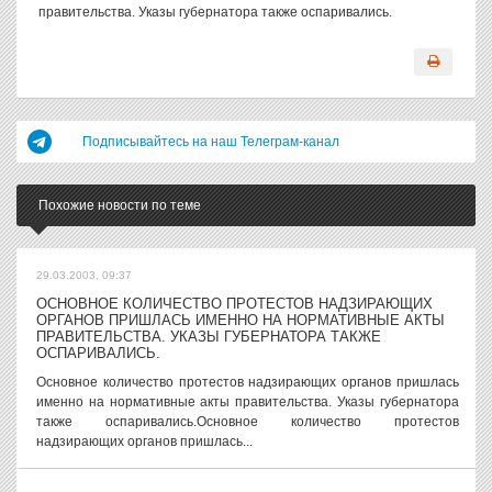
правительства. Указы губернатора также оспаривались.
Подписывайтесь на наш Телеграм-канал
Похожие новости по теме
29.03.2003, 09:37
ОСНОВНОЕ КОЛИЧЕСТВО ПРОТЕСТОВ НАДЗИРАЮЩИХ
ОРГАНОВ ПРИШЛАСЬ ИМЕННО НА НОРМАТИВНЫЕ АКТЫ
ПРАВИТЕЛЬСТВА. УКАЗЫ ГУБЕРНАТОРА ТАКЖЕ
ОСПАРИВАЛИСЬ.
Основное количество протестов надзирающих органов пришлась
именно на нормативные акты правительства. Указы губернатора
также оспаривались.Основное количество протестов
надзирающих органов пришлась...