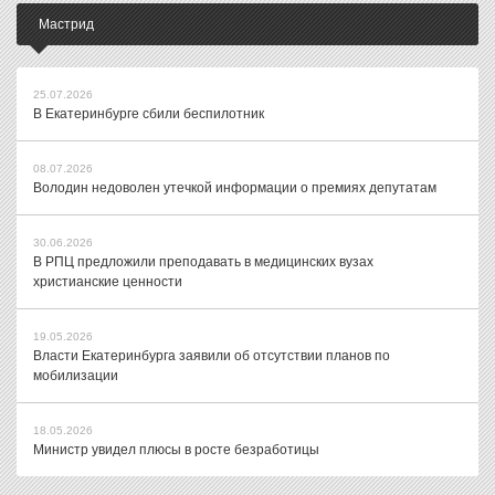
Мастрид
25.07.2026
В Екатеринбурге сбили беспилотник
08.07.2026
Володин недоволен утечкой информации о премиях депутатам
30.06.2026
В РПЦ предложили преподавать в медицинских вузах
христианские ценности
19.05.2026
Власти Екатеринбурга заявили об отсутствии планов по
мобилизации
18.05.2026
Министр увидел плюсы в росте безработицы