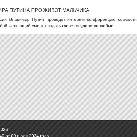
РА ПУТИНА ПРО ЖИВОТ МАЛЬЧИКА
оссии Владимир Путин проведет интернет-конференцию совместн
бой желающий сможет задать главе государства любые...
2026
0 от 09 июля 2024 года.