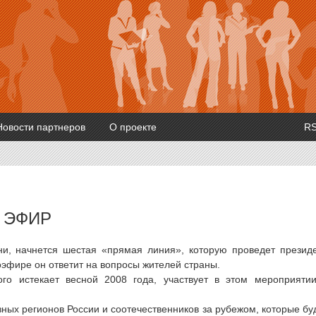
Новости партнеров
О проекте
R
 ЭФИР
ни, начнется шестая «прямая линия», которую проведет презид
оэфире он ответит на вопросы жителей страны.
ого истекает весной 2008 года, участвует в этом мероприяти
ных регионов России и соотечественников за рубежом, которые бу