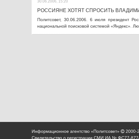
30.06.2006, 15:20
РОССИЯНЕ ХОТЯТ СПРОСИТЬ ВЛАДИМИ
Политсовет, 30.06.2006. 6 июля президент Р
национальной поисковой системой «Яндекс». Лю
Информационное агентство «Политсовет»
2000-
Свидетельство о регистрации СМИ ИА № ФС77-8774