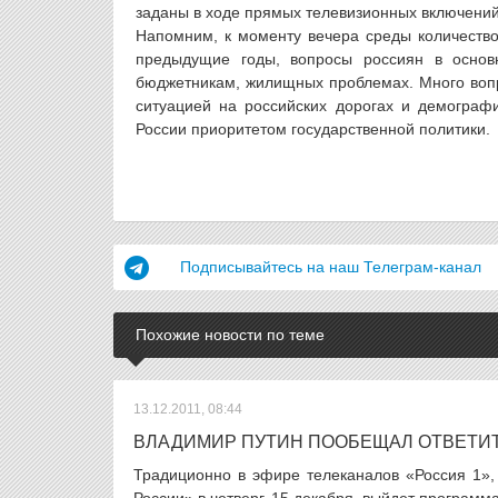
заданы в ходе прямых телевизионных включений,
Напомним, к моменту вечера среды количество
предыдущие годы, вопросы россиян в основн
бюджетникам, жилищных проблемах. Много вопр
ситуацией на российских дорогах и демограф
России приоритетом государственной политики.
Подписывайтесь на наш Телеграм-канал
Похожие новости по теме
13.12.2011, 08:44
ВЛАДИМИР ПУТИН ПООБЕЩАЛ ОТВЕТИ
Традиционно в эфире телеканалов «Россия 1»,