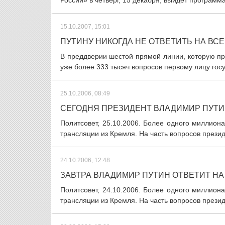
России» в четверг, 15 декабря, выйдет програм
15.10.2007, 15:01
ПУТИНУ НИКОГДА НЕ ОТВЕТИТЬ НА ВС
В преддверии шестой прямой линии, которую про
уже более 333 тысяч вопросов первому лицу госу
25.10.2006, 08:49
СЕГОДНЯ ПРЕЗИДЕНТ ВЛАДИМИР ПУТИ
Политсовет, 25.10.2006. Более одного миллион
трансляции из Кремля. На часть вопросов президе
24.10.2006, 12:48
ЗАВТРА ВЛАДИМИР ПУТИН ОТВЕТИТ Н
Политсовет, 24.10.2006. Более одного миллион
трансляции из Кремля. На часть вопросов президе