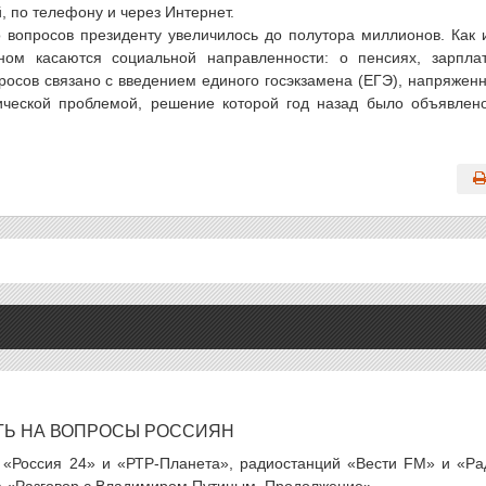
 по телефону и через Интернет.
 вопросов президенту увеличилось до полутора миллионов. Как 
ом касаются социальной направленности: о пенсиях, зарпла
осов связано с введением единого госэкзамена (ЕГЭ), напряжен
ической проблемой, решение которой год назад было объявлен
ТЬ НА ВОПРОСЫ РОССИЯН
 «Россия 24» и «РТР-Планета», радиостанций «Вести FM» и «Ра