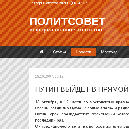
Четверг 6 августа 2026г.
18:43:07
ПОЛИТСОВЕТ
информационное агентство
Статьи
Новости
Мастрид
18.10.2007, 10:13
ПУТИН ВЫЙДЕТ В ПРЯМОЙ
18 октября, в 12 часов по московскому време
России Владимир Путин. В прямом теле- и ради
Путин, срок президентских полномочий котор
последний раз.
Он традиционно ответит на вопросы жителей раз