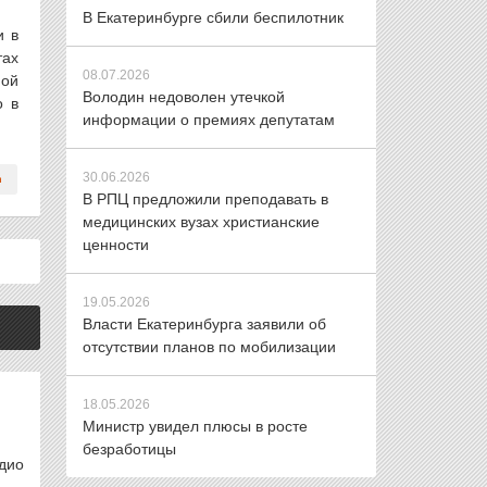
В Екатеринбурге сбили беспилотник
и в
тах
08.07.2026
ной
Володин недоволен утечкой
о в
информации о премиях депутатам
30.06.2026
В РПЦ предложили преподавать в
медицинских вузах христианские
ценности
19.05.2026
Власти Екатеринбурга заявили об
отсутствии планов по мобилизации
18.05.2026
Министр увидел плюсы в росте
безработицы
дио