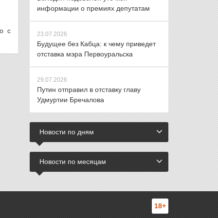
информации о премиях депутатам
о с
23.07.2026
Будущее без Кабца: к чему приведет
отставка мэра Первоуральска
29.07.2026
Путин отправил в отставку главу
Удмуртии Бречалова
Новости по дням
Новости по месяцам
18+