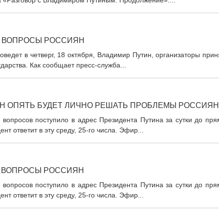
ма «Разговор с Владимиром Путиным. Продолжение»....
Е ВОПРОСЫ РОССИЯН
ведет в четверг, 18 октября, Владимир Путин, организаторы при
дарства. Как сообщает пресс-служба...
Н ОПЯТЬ БУДЕТ ЛИЧНО РЕШАТЬ ПРОБЛЕМЫ РОССИЯН
а вопросов поступило в адрес Президента Путина за сутки до пр
нт ответит в эту среду, 25-го числа. Эфир...
А ВОПРОСЫ РОССИЯН
а вопросов поступило в адрес Президента Путина за сутки до пр
нт ответит в эту среду, 25-го числа. Эфир...