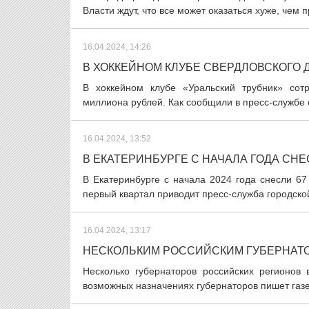
Власти ждут, что все может оказаться хуже, чем 
16.04.2024, 14:26
В ХОККЕЙНОМ КЛУБЕ СВЕРДЛОВСКОГО 
В хоккейном клубе «Уральский трубник» сот
миллиона рублей. Как сообщили в пресс-службе 
16.04.2024, 13:52
В ЕКАТЕРИНБУРГЕ С НАЧАЛА ГОДА СНЕ
В Екатеринбурге с начала 2024 года снесли 67
первый квартал приводит пресс-служба городской
16.04.2024, 13:17
НЕСКОЛЬКИМ РОССИЙСКИМ ГУБЕРНАТО
Несколько губернаторов российских регионов
возможных назначениях губернаторов пишет газе