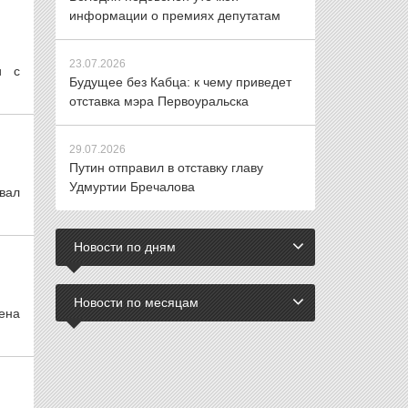
информации о премиях депутатам
23.07.2026
и с
Будущее без Кабца: к чему приведет
отставка мэра Первоуральска
29.07.2026
Путин отправил в отставку главу
Удмуртии Бречалова
звал
Новости по дням
Новости по месяцам
лена