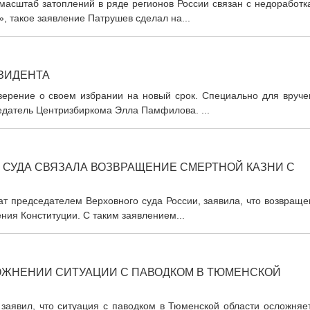
 масштаб затоплений в ряде регионов России связан с недоработ
, такое заявление Патрушев сделал на...
ЗИДЕНТА
ерение о своем избрании на новый срок. Специально для вруче
едатель Центризбиркома Элла Памфилова. ...
 СУДА СВЯЗАЛА ВОЗВРАЩЕНИЕ СМЕРТНОЙ КАЗНИ С
ат председателем Верховного суда России, заявила, что возвращ
ния Конституции. С таким заявлением...
ОЖНЕНИИ СИТУАЦИИ С ПАВОДКОМ В ТЮМЕНСКОЙ
аявил, что ситуация с паводком в Тюменской области осложняет