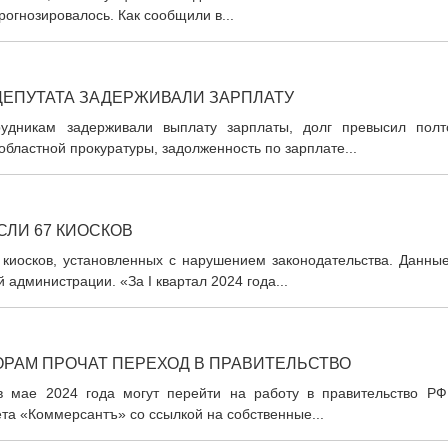
прогнозировалось. Как сообщили в...
ДЕПУТАТА ЗАДЕРЖИВАЛИ ЗАРПЛАТУ
рудникам задерживали выплату зарплаты, долг превысил полт
областной прокуратуры, задолженность по зарплате...
СЛИ 67 КИОСКОВ
 киосков, установленных с нарушением законодательства. Данные
 администрации. «За I квартал 2024 года...
РАМ ПРОЧАТ ПЕРЕХОД В ПРАВИТЕЛЬСТВО
 в мае 2024 года могут перейти на работу в правительство РФ
та «Коммерсантъ» со ссылкой на собственные...