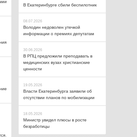
ками
В Екатеринбурге сбили беспилотник
08.07.2026
Володин недоволен утечкой
информации о премиях депутатам
ния
30.06.2026
В РПЦ предложили преподавать в
медицинских вузах христианские
ценности
19.05.2026
ение
Власти Екатеринбурга заявили об
отсутствии планов по мобилизации
18.05.2026
Министр увидел плюсы в росте
безработицы
ся.