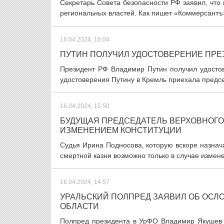
Секретарь Совета безопасности РФ заявил, что
региональных властей. Как пишет «Коммерсантъ»
16.04.2024, 16:04
ПУТИН ПОЛУЧИЛ УДОСТОВЕРЕНИЕ ПРЕ
Президент РФ Владимир Путин получил удостов
удостоверения Путину в Кремль приехала предс
16.04.2024, 15:50
БУДУЩАЯ ПРЕДСЕДАТЕЛЬ ВЕРХОВНОГО
ИЗМЕНЕНИЕМ КОНСТИТУЦИИ
Судья Ирина Подносова, которую вскоре назнач
смертной казни возможно только в случае измене
16.04.2024, 14:57
УРАЛЬСКИЙ ПОЛПРЕД ЗАЯВИЛ ОБ ОСЛ
ОБЛАСТИ
Полпред президента в УрФО Владимир Якушев з