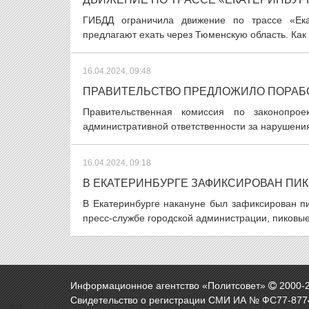
ГИБДД ограничила движение по трассе «Ека
предлагают ехать через Тюменскую область. Как
16.04.2024, 09:48
ПРАВИТЕЛЬСТВО ПРЕДЛОЖИЛО ПОРАБО
Правительственная комиссия по законопрое
административной ответственности за нарушения 
16.04.2024, 09:18
В ЕКАТЕРИНБУРГЕ ЗАФИКСИРОВАН ПИК
В Екатеринбурге накануне был зафиксирован пи
пресс-службе городской администрации, пиковые
Информационное агентство «Политсовет»
2000-
Свидетельство о регистрации СМИ ИА № ФС77-8774