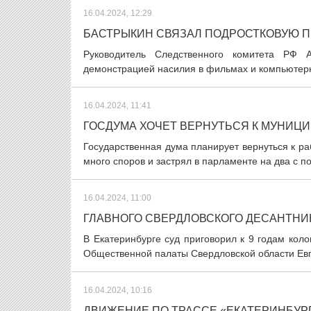
16.04.2024, 12:29
БАСТРЫКИН СВЯЗАЛ ПОДРОСТКОВУЮ П
Руководитель Следственного комитета РФ А
демонстрацией насилия в фильмах и компьютерны
16.04.2024, 11:41
ГОСДУМА ХОЧЕТ ВЕРНУТЬСЯ К МУНИЦ
Государственная дума планирует вернуться к р
много споров и застрял в парламенте на два с по
16.04.2024, 11:00
ГЛАВНОГО СВЕРДЛОВСКОГО ДЕСАНТНИ
В Екатеринбурге суд приговорил к 9 годам кол
Общественной палаты Свердловской области Евген
16.04.2024, 10:16
ДВИЖЕНИЕ ПО ТРАССЕ «ЕКАТЕРИНБУРГ