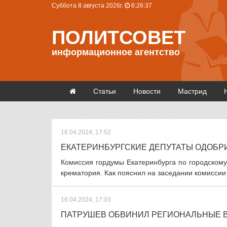
Суббота 8 августа 2026г.
6:26:37
ПОЛИТСОВЕТ
информационное агентство
Статьи
Новости
Мастрид
16.04.2024, 17:52
ЕКАТЕРИНБУРГСКИЕ ДЕПУТАТЫ ОДОБР
Комиссия гордумы Екатеринбурга по городскому
крематория. Как пояснил на заседании комиссии 
16.04.2024, 17:03
ПАТРУШЕВ ОБВИНИЛ РЕГИОНАЛЬНЫЕ В