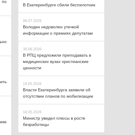
 по
В Екатеринбурге сбили беспилотник
08.07.2026
Володин недоволен утечкой
информации о премиях депутатам
ьно
30.06.2026
В РПЦ предложили преподавать в
медицинских вузах христианские
ценности
ить
19.05.2026
Власти Екатеринбурга заявили об
отсутствии планов по мобилизации
18.05.2026
Министр увидел плюсы в росте
лике
безработицы