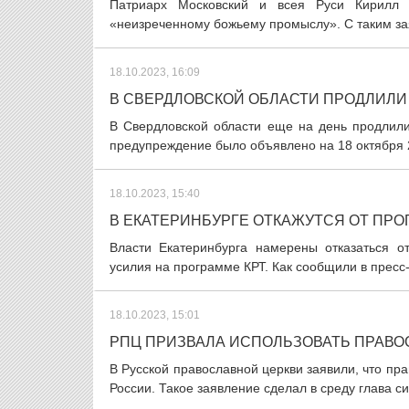
Патриарх Московский и всея Руси Кирилл 
«неизреченному божьему промыслу». С таким зая
18.10.2023, 16:09
В СВЕРДЛОВСКОЙ ОБЛАСТИ ПРОДЛИЛИ
В Свердловской области еще на день продлил
предупреждение было объявлено на 18 октября 2
18.10.2023, 15:40
В ЕКАТЕРИНБУРГЕ ОТКАЖУТСЯ ОТ ПР
Власти Екатеринбурга намерены отказаться о
усилия на программе КРТ. Как сообщили в пресс-
18.10.2023, 15:01
РПЦ ПРИЗВАЛА ИСПОЛЬЗОВАТЬ ПРАВО
В Русской православной церкви заявили, что пр
России. Такое заявление сделал в среду глава с