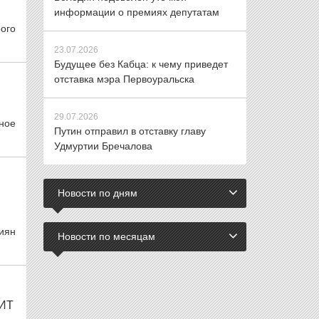
информации о премиях депутатам
рого
23.07.2026
Будущее без Кабца: к чему приведет
отставка мэра Первоуральска
29.07.2026
ное
Путин отправил в отставку главу
Удмуртии Бречалова
Новости по дням
иян
Новости по месяцам
ИТ