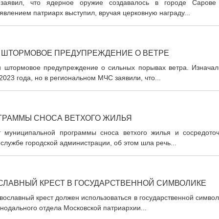
заявил, что ядерное оружие создавалось в городе Сарове
влением патриарх выступил, вручая церковную награду...
 ШТОРМОВОЕ ПРЕДУПРЕЖДЕНИЕ О ВЕТРЕ
и штормовое предупреждение о сильных порывах ветра. Изначал
023 года, но в региональном МЧС заявили, что...
ОГРАММЫ СНОСА ВЕТХОГО ЖИЛЬЯ
т муниципальной программы сноса ветхого жилья и сосредоточ
службе городской администрации, об этом шла речь...
СЛАВНЫЙ КРЕСТ В ГОСУДАРСТВЕННОЙ СИМВОЛИКЕ
авославный крест должен использоваться в государственной симво
инодального отдела Московской патриархии...