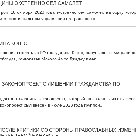
НЩИНЫ ЭКСТРЕННО СЕЛ САМОЛЕТ
ром 18 октября 2023 года экстренно сел самолет, на борту кото
м межрегиональном управлении на транспорте...
ИНА КОНГО
решение выслать из РФ гражданина Конго, нарушившего миграцион
 облсуда, конголезец Моколо Амос Джаджу имел...
 ЗАКОНОПРОЕКТ О ЛИШЕНИИ ГРАЖДАНСТВА ПО
ндовал отклонить законопроект, который позволял лишать росс
конопроект был внесен в июле 2023 года группой...
ПОСЛЕ КРИТИКИ СО СТОРОНЫ ПРАВОСЛАВНЫХ ИЗМЕН
ЧЕРУБЛЕВОЙ БАНКНОТЫ