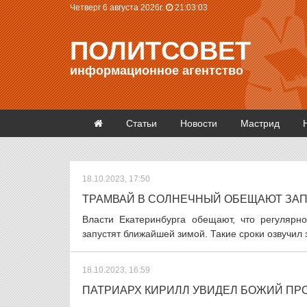
Четверг 6 августа 2026г.
21:03:03
ПОЛИТСОВЕТ
информационное агентство
Статьи
Новости
Мастрид
18.10.2023, 17:50
ТРАМВАЙ В СОЛНЕЧНЫЙ ОБЕЩАЮТ ЗА
Власти Екатеринбурга обещают, что регуляр
запустят ближайшей зимой. Такие сроки озвучил 
18.10.2023, 16:59
ПАТРИАРХ КИРИЛЛ УВИДЕЛ БОЖИЙ ПР