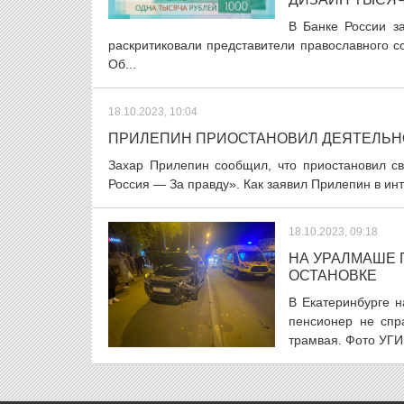
В Банке России з
раскритиковали представители православного 
Об...
18.10.2023, 10:04
ПРИЛЕПИН ПРИОСТАНОВИЛ ДЕЯТЕЛЬН
Захар Прилепин сообщил, что приостановил св
Россия — За правду». Как заявил Прилепин в инте
18.10.2023, 09:18
НА УРАЛМАШЕ 
ОСТАНОВКЕ
В Екатеринбурге 
пенсионер не спр
трамвая. Фото УГИ