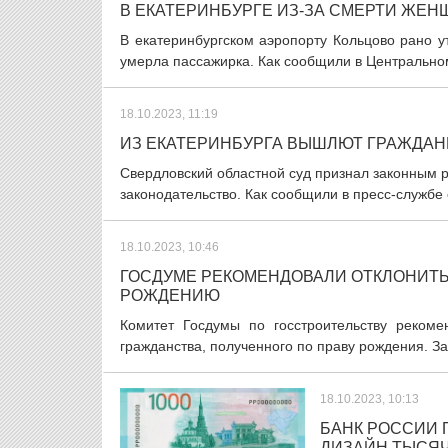
В ЕКАТЕРИНБУРГЕ ИЗ-ЗА СМЕРТИ ЖЕ
В екатеринбургском аэропорту Кольцово рано ут
умерла пассажирка. Как сообщили в Центрально
18.10.2023, 11:19
ИЗ ЕКАТЕРИНБУРГА ВЫШЛЮТ ГРАЖДАН
Свердловский областной суд признал законным 
законодательство. Как сообщили в пресс-службе
18.10.2023, 10:46
ГОСДУМЕ РЕКОМЕНДОВАЛИ ОТКЛОНИТЬ
РОЖДЕНИЮ
Комитет Госдумы по госстроительству рекоме
гражданства, полученного по праву рождения. За
18.10.2023, 10:13
БАНК РОССИИ 
ДИЗАЙН ТЫСЯ