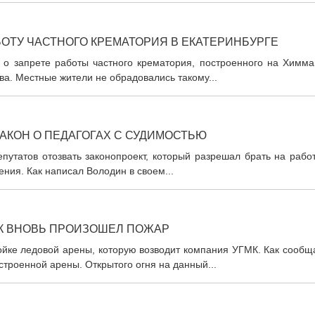
ОТУ ЧАСТНОГО КРЕМАТОРИЯ В ЕКАТЕРИНБУРГЕ
 о запрете работы частного крематория, построенного на Химма
а. Местные жители не обрадовались такому...
АКОН О ПЕДАГОГАХ С СУДИМОСТЬЮ
утатов отозвать законопроект, который разрешал брать на работ
ния. Как написал Володин в своем...
К ВНОВЬ ПРОИЗОШЕЛ ПОЖАР
ойке ледовой арены, которую возводит компания УГМК. Как сообщ
строенной арены. Открытого огня на данный...