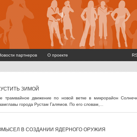
Новости партнеров
О проекте
R
ПУСТИТЬ ЗИМОЙ
ное трамвайное движение по новой ветке в микрорайон Солнеч
замглавы города Рустам Галямов. По его словам,...
ОМЫСЕЛ В СОЗДАНИИ ЯДЕРНОГО ОРУЖИЯ