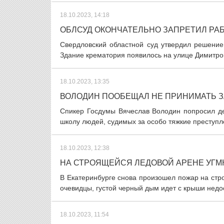
18.10.2023, 14:18
ОБЛСУД ОКОНЧАТЕЛЬНО ЗАПРЕТИЛ РАБ
Свердловский областной суд утвердил решение
Здание крематория появилось на улице Димитров
18.10.2023, 13:35
ВОЛОДИН ПООБЕЩАЛ НЕ ПРИНИМАТЬ З
Спикер Госдумы Вячеслав Володин попросил деп
школу людей, судимых за особо тяжкие преступле
18.10.2023, 12:38
НА СТРОЯЩЕЙСЯ ЛЕДОВОЙ АРЕНЕ УГМ
В Екатеринбурге снова произошел пожар на стр
очевидцы, густой черный дым идет с крыши недо
18.10.2023, 11:54