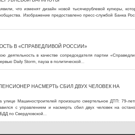
аявили, что изменят дизайн новой тысячерублевой купюры, кото
сообщества. Изображение предоставлено пресс-службой Банка Рос
ОСТЬ В «СПРАВЕДЛИВОЙ РОССИИ»
ою деятельность в качестве сопредседателя партии «Справедли
рвью Daily Storm, пауза в политической...
ПЕНСИОНЕР НАСМЕРТЬ СБИЛ ДВУХ ЧЕЛОВЕК НА
на улице Машиностроителей произошло смертельное ДТП: 79-лет
авился с управлением и насмерть сбил двух человек на остано
БДД по Свердловской...