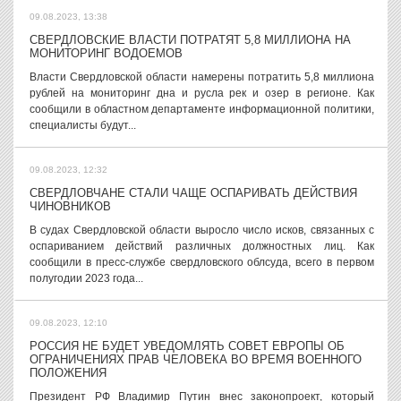
09.08.2023, 13:38
СВЕРДЛОВСКИЕ ВЛАСТИ ПОТРАТЯТ 5,8 МИЛЛИОНА НА
МОНИТОРИНГ ВОДОЕМОВ
Власти Свердловской области намерены потратить 5,8 миллиона
рублей на мониторинг дна и русла рек и озер в регионе. Как
сообщили в областном департаменте информационной политики,
специалисты будут...
09.08.2023, 12:32
СВЕРДЛОВЧАНЕ СТАЛИ ЧАЩЕ ОСПАРИВАТЬ ДЕЙСТВИЯ
ЧИНОВНИКОВ
В судах Свердловской области выросло число исков, связанных с
оспариванием действий различных должностных лиц. Как
сообщили в пресс-службе свердловского облсуда, всего в первом
полугодии 2023 года...
09.08.2023, 12:10
РОССИЯ НЕ БУДЕТ УВЕДОМЛЯТЬ СОВЕТ ЕВРОПЫ ОБ
ОГРАНИЧЕНИЯХ ПРАВ ЧЕЛОВЕКА ВО ВРЕМЯ ВОЕННОГО
ПОЛОЖЕНИЯ
Президент РФ Владимир Путин внес законопроект, который