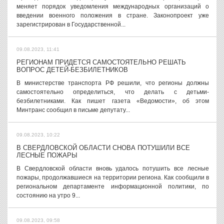
меняет порядок уведомления международных организаций о
введении военного положения в стране. Законопроект уже
зарегистрирован в Государственной...
09.08.2023, 11:41
РЕГИОНАМ ПРИДЕТСЯ САМОСТОЯТЕЛЬНО РЕШАТЬ
ВОПРОС ДЕТЕЙ-БЕЗБИЛЕТНИКОВ
В министерстве транспорта РФ решили, что регионы должны
самостоятельно определиться, что делать с детьми-
безбилетниками. Как пишет газета «Ведомости», об этом
Минтранс сообщил в письме депутату...
09.08.2023, 10:22
В СВЕРДЛОВСКОЙ ОБЛАСТИ СНОВА ПОТУШИЛИ ВСЕ
ЛЕСНЫЕ ПОЖАРЫ
В Свердловской области вновь удалось потушить все лесные
пожары, продолжавшиеся на территории региона. Как сообщили в
региональном департаменте информационной политики, по
состоянию на утро 9...
09.08.2023, 09:58