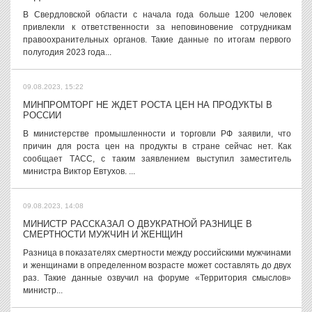
В Свердловской области с начала года больше 1200 человек
привлекли к ответственности за неповиновение сотрудникам
правоохранительных органов. Такие данные по итогам первого
полугодия 2023 года...
09.08.2023, 15:22
МИНПРОМТОРГ НЕ ЖДЕТ РОСТА ЦЕН НА ПРОДУКТЫ В
РОССИИ
В министерстве промышленности и торговли РФ заявили, что
причин для роста цен на продукты в стране сейчас нет. Как
сообщает ТАСС, с таким заявлением выступил заместитель
министра Виктор Евтухов. ...
09.08.2023, 14:08
МИНИСТР РАССКАЗАЛ О ДВУКРАТНОЙ РАЗНИЦЕ В
СМЕРТНОСТИ МУЖЧИН И ЖЕНЩИН
Разница в показателях смертности между российскими мужчинами
и женщинами в определенном возрасте может составлять до двух
раз. Такие данные озвучил на форуме «Территория смыслов»
министр...