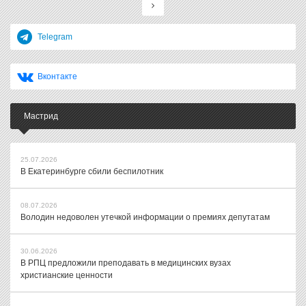
Telegram
Вконтакте
Мастрид
25.07.2026
В Екатеринбурге сбили беспилотник
08.07.2026
Володин недоволен утечкой информации о премиях депутатам
30.06.2026
В РПЦ предложили преподавать в медицинских вузах
христианские ценности