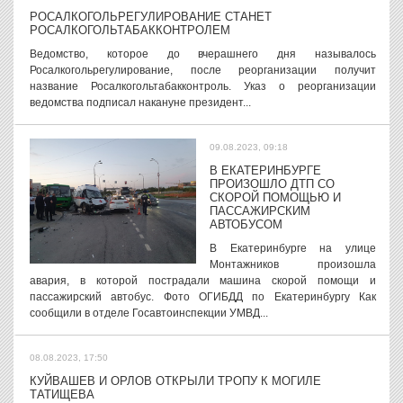
РОСАЛКОГОЛЬРЕГУЛИРОВАНИЕ СТАНЕТ
РОСАЛКОГОЛЬТАБАККОНТРОЛЕМ
Ведомство, которое до вчерашнего дня называлось
Росалкогольрегулирование, после реорганизации получит
название Росалкогольтабакконтроль. Указ о реорганизации
ведомства подписал накануне президент...
09.08.2023, 09:18
В ЕКАТЕРИНБУРГЕ
ПРОИЗОШЛО ДТП СО
СКОРОЙ ПОМОЩЬЮ И
ПАССАЖИРСКИМ
АВТОБУСОМ
В Екатеринбурге на улице
Монтажников произошла
авария, в которой пострадали машина скорой помощи и
пассажирский автобус. Фото ОГИБДД по Екатеринбургу Как
сообщили в отделе Госавтоинспекции УМВД...
08.08.2023, 17:50
КУЙВАШЕВ И ОРЛОВ ОТКРЫЛИ ТРОПУ К МОГИЛЕ
ТАТИЩЕВА