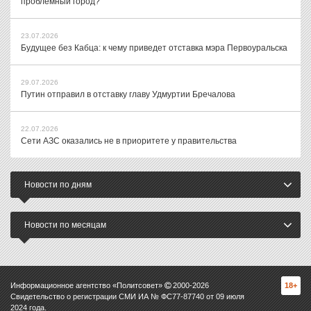
проблемный город?
23.07.2026
Будущее без Кабца: к чему приведет отставка мэра Первоуральска
29.07.2026
Путин отправил в отставку главу Удмуртии Бречалова
22.07.2026
Сети АЗС оказались не в приоритете у правительства
Новости по дням
Новости по месяцам
Информационное агентство «Политсовет»
2000-
2026
18+
Свидетельство о регистрации СМИ ИА № ФС77-87740 от 09 июля
2024 года.