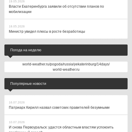
19.05.2026
Власти Екатеринбурга заявили об отсутствии планов по
мобилизации
18.05.2026
Министр увидел плюсы в росте безработицы
Погода на неделю
world-weather.ru/pogoda/russia/yekaterinburg/14days/
world-weather.ru
Популярные новости
16.07.2026
Патриарх Кирилл назвал советских правителей безумными
10.07.2026
И снова Первоуральск: удастся областным властям успокоить