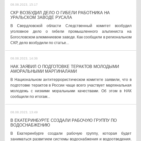
08.08.2023, 15:17
СКР ВОЗБУДИЛ ДЕЛО О ГИБЕЛИ РАБОТНИКА НА
УРАЛЬСКОМ ЗАВОДЕ РУСАЛА
В Свердловской области Следственный комитет возбудил
уголовное дело о гибели промышленного альпиниста на
Богословском алюминиевом заводе. Как сообщили в региональном
СКР, дело возбудили по статье...
08.08.2023, 14:36
НАК ЗАЯВИЛ О ПОДГОТОВКЕ ТЕРАКТОВ МОЛОДЫМИ
АМОРАЛЬНЫМИ МАРГИНАЛАМИ
В Национальном антитеррористическом комитете заявили, что в
подготовке терактов в России чаще всего участвует маргинальная
молодежь с низкими моральными качествами. Об этом в НАК
сообщили по итогам...
08.08.2023, 13:49
В ЕКАТЕРИНБУРГЕ СОЗДАЛИ РАБОЧУЮ ГРУППУ ПО
ВОДОСНАБЖЕНИЮ
В Екатеринбурге создали рабочую группу, которая будет
заниматься развитием системы водоснабжения и водоотведения.