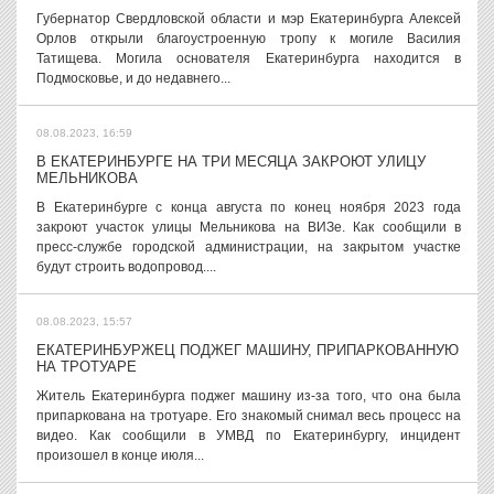
Губернатор Свердловской области и мэр Екатеринбурга Алексей
Орлов открыли благоустроенную тропу к могиле Василия
Татищева. Могила основателя Екатеринбурга находится в
Подмосковье, и до недавнего...
08.08.2023, 16:59
В ЕКАТЕРИНБУРГЕ НА ТРИ МЕСЯЦА ЗАКРОЮТ УЛИЦУ
МЕЛЬНИКОВА
В Екатеринбурге с конца августа по конец ноября 2023 года
закроют участок улицы Мельникова на ВИЗе. Как сообщили в
пресс-службе городской администрации, на закрытом участке
будут строить водопровод....
08.08.2023, 15:57
ЕКАТЕРИНБУРЖЕЦ ПОДЖЕГ МАШИНУ, ПРИПАРКОВАННУЮ
НА ТРОТУАРЕ
Житель Екатеринбурга поджег машину из-за того, что она была
припаркована на тротуаре. Его знакомый снимал весь процесс на
видео. Как сообщили в УМВД по Екатеринбургу, инцидент
произошел в конце июля...