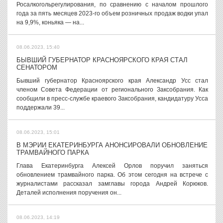
Росалкогольрегулирования, по сравнению с началом прошлого
года за пять месяцев 2023-го объем розничных продаж водки упал
на 9,9%, коньяка — на...
08.06.2023, 15:40
БЫВШИЙ ГУБЕРНАТОР КРАСНОЯРСКОГО КРАЯ СТАЛ
СЕНАТОРОМ
Бывший губернатор Красноярского края Александр Усс стал
членом Совета Федерации от регионального Заксобрания. Как
сообщили в пресс-службе краевого Заксобрания, кандидатуру Усса
поддержали 39...
08.06.2023, 15:01
В МЭРИИ ЕКАТЕРИНБУРГА АНОНСИРОВАЛИ ОБНОВЛЕНИЕ
ТРАМВАЙНОГО ПАРКА
Глава Екатеринбурга Алексей Орлов поручил заняться
обновлением трамвайного парка. Об этом сегодня на встрече с
журналистами рассказал замглавы города Андрей Корюков.
Деталей исполнения поручения он...
08.06.2023, 14:19