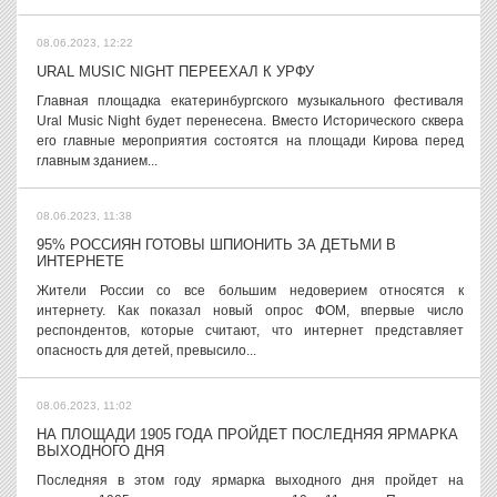
08.06.2023, 12:22
URAL MUSIC NIGHT ПЕРЕЕХАЛ К УРФУ
Главная площадка екатеринбургского музыкального фестиваля
Ural Music Night будет перенесена. Вместо Исторического сквера
его главные мероприятия состоятся на площади Кирова перед
главным зданием...
08.06.2023, 11:38
95% РОССИЯН ГОТОВЫ ШПИОНИТЬ ЗА ДЕТЬМИ В
ИНТЕРНЕТЕ
Жители России со все большим недоверием относятся к
интернету. Как показал новый опрос ФОМ, впервые число
респондентов, которые считают, что интернет представляет
опасность для детей, превысило...
08.06.2023, 11:02
НА ПЛОЩАДИ 1905 ГОДА ПРОЙДЕТ ПОСЛЕДНЯЯ ЯРМАРКА
ВЫХОДНОГО ДНЯ
Последняя в этом году ярмарка выходного дня пройдет на