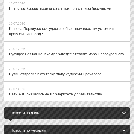
16.07.2026
Патриарх Кирилл назвал советских правителей безумными
10.07.2026
И снова Первоуральск: удастся областным властям успокоить
проблемный город?
23.07.2026
Будущее без Кабца: к чему приведет отставка мэра Первоуральска
29.07.2026
Путин отправил в отставку главу Удмуртии Бречалова
22.07.2026
Сети АЗС оказались не в приоритете у правительства
Новости по дням
Новости по месяцам