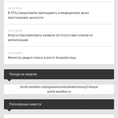
30.06.2026
В РПЦ предложили преподавать в медицинских вузах
христианские ценности
19.05.2026
Власти Екатеринбурга заявили об отсутствии планов по
мобилизации
18.05.2026
Министр увидел плюсы в росте безработицы
Погода на неделю
world-weather.ru/pogoda/russia/yekaterinburg/14days/
world-weather.ru
Популярные новости