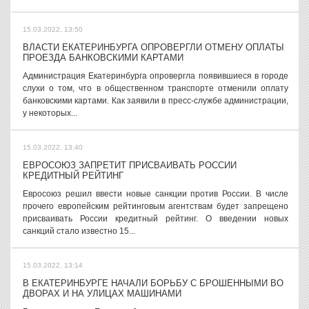
15.03.2022, 13:50
ВЛАСТИ ЕКАТЕРИНБУРГА ОПРОВЕРГЛИ ОТМЕНУ ОПЛАТЫ
ПРОЕЗДА БАНКОВСКИМИ КАРТАМИ
Администрация Екатеринбурга опровергла появившиеся в городе
слухи о том, что в общественном транспорте отменили оплату
банковскими картами. Как заявили в пресс-службе администрации,
у некоторых...
15.03.2022, 13:40
ЕВРОСОЮЗ ЗАПРЕТИТ ПРИСВАИВАТЬ РОССИИ
КРЕДИТНЫЙ РЕЙТИНГ
Евросоюз решил ввести новые санкции против России. В числе
прочего европейским рейтинговым агентствам будет запрещено
присваивать России кредитный рейтинг. О введении новых
санкций стало известно 15...
15.03.2022, 13:14
В ЕКАТЕРИНБУРГЕ НАЧАЛИ БОРЬБУ С БРОШЕННЫМИ ВО
ДВОРАХ И НА УЛИЦАХ МАШИНАМИ