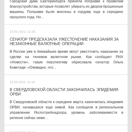
Городская дума Екатеринбурга приняла поправки к правилам
благоустройства, которые позволят убирать из дворов брошенные
машины. Поправки были внесены в гордуму еще в середине
прошлого года. Но...
15.03.2022, 12:35
СЕНАТОР ПРЕДСКАЗАЛА УЖЕСТОЧЕНИЕ НАКАЗАНИЯ ЗА
НЕЗАКОННЫЕ ВАЛЮТНЫЕ ОПЕРАЦИИ
В России уже в ближайшее время могут ужесточить наказание за
сделки на теневом валютном рынке. Как сообщает РИА
«Новости», такую перспективу обрисовала сенатор Ольга
Ковитиди. «Очевидно, что...
15.03.2022, 11:04
В СВЕРДЛОВСКОЙ ОБЛАСТИ ЗАКОНЧИЛАСЬ ЭПИДЕМИЯ
ОРВИ
В Свердловской области к середине марта закончилась эпидемия
ОРВИ, начавшаяся еще зимой. Как сообщили в региональном
управлении Роспотребнадзора, уровень заболеваемости в
регионе сейчас ниже...