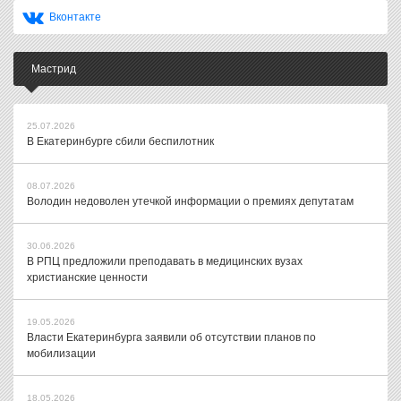
Вконтакте
Мастрид
25.07.2026
В Екатеринбурге сбили беспилотник
08.07.2026
Володин недоволен утечкой информации о премиях депутатам
30.06.2026
В РПЦ предложили преподавать в медицинских вузах
христианские ценности
19.05.2026
Власти Екатеринбурга заявили об отсутствии планов по
мобилизации
18.05.2026