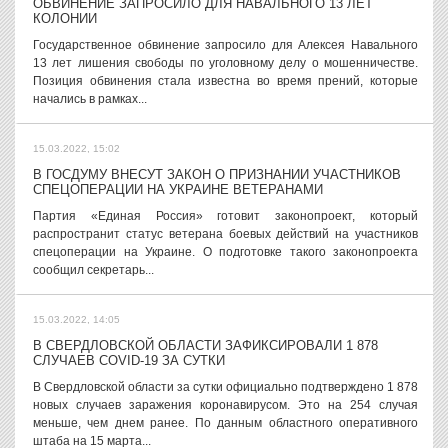
ОБВИНЕНИЕ ЗАПРОСИЛО ДЛЯ НАВАЛЬНОГО 13 ЛЕТ
КОЛОНИИ
Государственное обвинение запросило для Алексея Навального
13 лет лишения свободы по уголовному делу о мошенничестве.
Позиция обвинения стала известна во время прений, которые
начались в рамках...
15.03.2022, 15:02
В ГОСДУМУ ВНЕСУТ ЗАКОН О ПРИЗНАНИИ УЧАСТНИКОВ
СПЕЦОПЕРАЦИИ НА УКРАИНЕ ВЕТЕРАНАМИ
Партия «Единая Россия» готовит законопроект, который
распространит статус ветерана боевых действий на участников
спецоперации на Украине. О подготовке такого законопроекта
сообщил секретарь...
15.03.2022, 14:05
В СВЕРДЛОВСКОЙ ОБЛАСТИ ЗАФИКСИРОВАЛИ 1 878
СЛУЧАЕВ COVID-19 ЗА СУТКИ
В Свердловской области за сутки официально подтверждено 1 878
новых случаев заражения коронавирусом. Это на 254 случая
меньше, чем днем ранее. По данным областного оперативного
штаба на 15 марта...