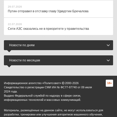
29.07.2026
Путин отправил в отставку главу Удмуртии Бречалова
22.07.2026
Сети АЗС оказались не в приоритете у правительства
Новости по дням
Новости по месяцам
Информационное агентство «Политсовет»
2000-
2026
18+
Свидетельство о регистрации СМИ ИА № ФС77-87740 от 09 июля
2024 года.
Выдано Федеральной службой по надзору в сфере связи,
информационных технологий и массовых коммуникаций.
Материалы, размещённые на данном сайте, не могут использоваться для
разработки, тренировки или улучшения алгоритмов машинного обучения,