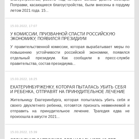
Поправки, касающиеся благоустройства, были внесены в гордуму
летом 2021 года. 15...
15.03.2022, 17:07
У КОМИССИИ, ПРИЗВАННОЙ СПАСТИ РОССИЙСКУЮ
ЭКОНОМИКУ, ПОЯВИЛСЯ ПРЕЗИДИУМ
У правительственной комиссии, которая вырабатывает меры по
повышению устойчивости российской экономики, появился
отдельный президиум. Как сообщили в пресс-службе
правительства, состав президиума...
15.03.2022, 16:25
ЕКАТЕРИНБУРЖЕНКУ, КОТОРАЯ ПЫТАЛАСЬ УБИТЬ СЕБЯ
И РЕБЕНКА, ОТПРАВЯТ НА ПРИНУДИТЕЛЬНОЕ ЛЕЧЕНИЕ
Жительницу Екатеринбурга, которая попыталась убить себя и
своего двухлетнего ребенка, готовятся признать невменяемой и
отправить на принудительное лечение. Трагедия едва не
произошла в августе 2021...
15.03.2022, 15:39