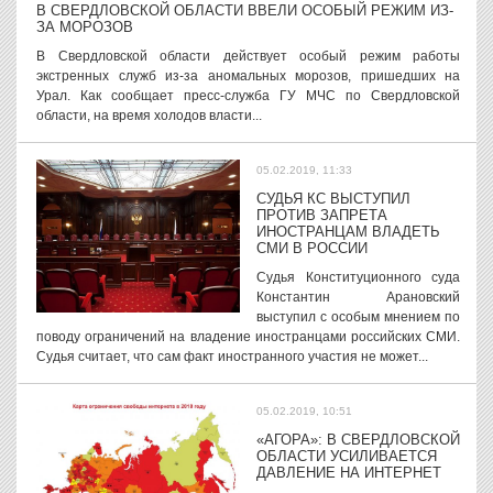
В СВЕРДЛОВСКОЙ ОБЛАСТИ ВВЕЛИ ОСОБЫЙ РЕЖИМ ИЗ-
ЗА МОРОЗОВ
В Свердловской области действует особый режим работы
экстренных служб из-за аномальных морозов, пришедших на
Урал. Как сообщает пресс-служба ГУ МЧС по Свердловской
области, на время холодов власти...
05.02.2019, 11:33
СУДЬЯ КС ВЫСТУПИЛ
ПРОТИВ ЗАПРЕТА
ИНОСТРАНЦАМ ВЛАДЕТЬ
СМИ В РОССИИ
Судья Конституционного суда
Константин Арановский
выступил с особым мнением по
поводу ограничений на владение иностранцами российских СМИ.
Судья считает, что сам факт иностранного участия не может...
05.02.2019, 10:51
«АГОРА»: В СВЕРДЛОВСКОЙ
ОБЛАСТИ УСИЛИВАЕТСЯ
ДАВЛЕНИЕ НА ИНТЕРНЕТ