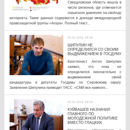
Свердловская область вошла в
число регионов, где отмечается
серьезное давление на свободу
интернета. Такие данные содержатся в докладе международной
правозащитной группы «Агора». Полный текст...
05.02.2019, 09:58
ШИПУЛИН НЕ
ОПРЕДЕЛИЛСЯ СО СВОИМ
ВЫДВИЖЕНИЕМ В ГОСДУМУ
Биатлонист Антон Шипулин
заявил, что пока не
определился окончательно с
выдвижением своей
кандидатуры в депутаты Госдумы по Серовскому округу.
Заявление Шипулина приводит ТАСС. «СМИ все намного...
05.02.2019, 09:26
КУЙВАШЕВ НАЗНАЧИЛ
ГЛАВНОГО ПО
МОЛОДЕЖНОЙ ПОЛИТИКЕ
ВМЕСТО ГЛАЦКИХ