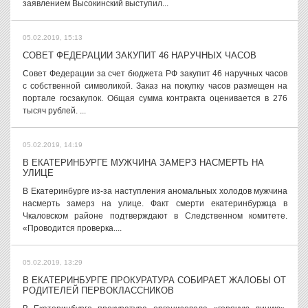
заявлением Высокинский выступил...
05.02.2019, 15:13
СОВЕТ ФЕДЕРАЦИИ ЗАКУПИТ 46 НАРУЧНЫХ ЧАСОВ
Совет Федерации за счет бюджета РФ закупит 46 наручных часов
с собственной символикой. Заказ на покупку часов размещен на
портале госзакупок. Общая сумма контракта оценивается в 276
тысяч рублей. ...
05.02.2019, 14:19
В ЕКАТЕРИНБУРГЕ МУЖЧИНА ЗАМЕРЗ НАСМЕРТЬ НА
УЛИЦЕ
В Екатеринбурге из-за наступления аномальных холодов мужчина
насмерть замерз на улице. Факт смерти екатеринбуржца в
Чкаловском районе подтверждают в Следственном комитете.
«Проводится проверка....
05.02.2019, 13:29
В ЕКАТЕРИНБУРГЕ ПРОКУРАТУРА СОБИРАЕТ ЖАЛОБЫ ОТ
РОДИТЕЛЕЙ ПЕРВОКЛАССНИКОВ