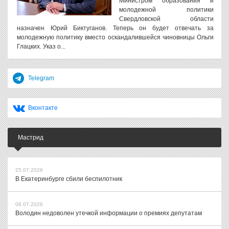
Министром образования и
молодежной политики
Свердловской области
назначен Юрий Биктуганов. Теперь он будет отвечать за
молодежную политику вместо оскандалившейся чиновницы Ольги
Глацких. Указ о...
Telegram
Вконтакте
Мастрид
25.07.2026
В Екатеринбурге сбили беспилотник
08.07.2026
Володин недоволен утечкой информации о премиях депутатам