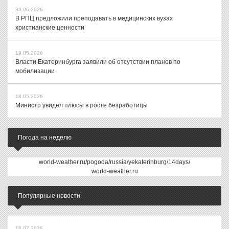
30.06.2026
В РПЦ предложили преподавать в медицинских вузах
христианские ценности
19.05.2026
Власти Екатеринбурга заявили об отсутствии планов по
мобилизации
18.05.2026
Министр увидел плюсы в росте безработицы
Погода на неделю
world-weather.ru/pogoda/russia/yekaterinburg/14days/
world-weather.ru
Популярные новости
16.07.2026