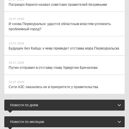
Патриарх Кирилл назвал советских правителей безумными
10.07.2026
И снова Первоуральск: удастся областным властям успокоить
проблемный город?
23.07.2026
Будущее без Кабца: к чему приведет отставка мэра Первоуральска
29.07.2026
Путин отправил в отставку главу Удмуртии Бречалова
22.07.2026
Сети АЗС оказались не в приоритете у правительства
Новости по дням
Новости по месяцам