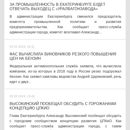
ЗА ПРОМЫШЛЕННОСТЬ В ЕКАТЕРИНБУРГЕ БУДЕТ
ОТВЕЧАТЬ ВЫХОДЕЦ С «УРАЛВАГОНЗАВОДА»
В администрации Екатеринбурга сменился председатель
комитета промышленной политики и развития
предпринимательства. Как сообщает пресс-служба
администрации города, комитет возглавил Александр...
05.02.2019, 16:11
ФАС ВЫЧИСЛИЛА ВИНОВНИКОВ РЕЗКОГО ПОВЫШЕНИЯ
ЦЕН НА БЕНЗИН
Федеральная антимонопольная служба заявила, что вычислила
компании, из-за которых в 2018 году в России резко подорожал
бензин. Как заявил замглавы ведомства Андрей Цариковский, речь
идет о двух...
05.02.2019, 15:42
ВЫСОКИНСКИЙ ПООБЕЩАЛ ОБСУДИТЬ С ГОРОЖАНАМИ
КОНЦЕПЦИЮ ЦПКИО
Глава Екатеринбурга Александр Высокинский пообещал обсудить
с городским сообществом концепцию развития ЦПКиО. Как
сообщает пресс-служба администрации города, с таким