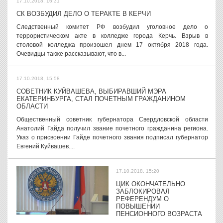
17.10.2018, 16:31
СК ВОЗБУДИЛ ДЕЛО О ТЕРАКТЕ В КЕРЧИ
Следственный комитет РФ возбудил уголовное дело о
террористическом акте в колледже города Керчь. Взрыв в
столовой колледжа произошел днем 17 октября 2018 года.
Очевидцы также рассказывают, что в...
17.10.2018, 15:58
СОВЕТНИК КУЙВАШЕВА, ВЫБИРАВШИЙ МЭРА
ЕКАТЕРИНБУРГА, СТАЛ ПОЧЕТНЫМ ГРАЖДАНИНОМ
ОБЛАСТИ
Общественный советник губернатора Свердловской области
Анатолий Гайда получил звание почетного гражданина региона.
Указ о присвоении Гайде почетного звания подписал губернатор
Евгений Куйвашев....
17.10.2018, 15:20
ЦИК ОКОНЧАТЕЛЬНО
ЗАБЛОКИРОВАЛ
РЕФЕРЕНДУМ О
ПОВЫШЕНИИ
ПЕНСИОННОГО ВОЗРАСТА