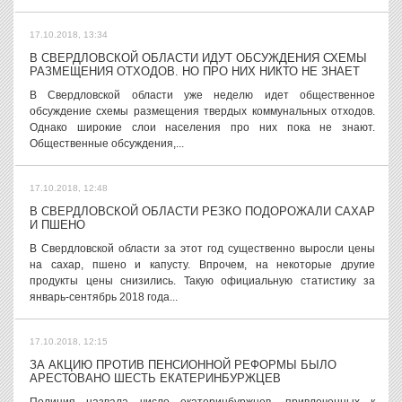
17.10.2018, 13:34
В СВЕРДЛОВСКОЙ ОБЛАСТИ ИДУТ ОБСУЖДЕНИЯ СХЕМЫ
РАЗМЕЩЕНИЯ ОТХОДОВ. НО ПРО НИХ НИКТО НЕ ЗНАЕТ
В Свердловской области уже неделю идет общественное
обсуждение схемы размещения твердых коммунальных отходов.
Однако широкие слои населения про них пока не знают.
Общественные обсуждения,...
17.10.2018, 12:48
В СВЕРДЛОВСКОЙ ОБЛАСТИ РЕЗКО ПОДОРОЖАЛИ САХАР
И ПШЕНО
В Свердловской области за этот год существенно выросли цены
на сахар, пшено и капусту. Впрочем, на некоторые другие
продукты цены снизились. Такую официальную статистику за
январь-сентябрь 2018 года...
17.10.2018, 12:15
ЗА АКЦИЮ ПРОТИВ ПЕНСИОННОЙ РЕФОРМЫ БЫЛО
АРЕСТОВАНО ШЕСТЬ ЕКАТЕРИНБУРЖЦЕВ