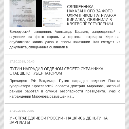
СВЯЩЕННИКА,
НАКАЗАННОГО ЗА ФОТО
ОХРАННИКОВ ПАТРИАРХА
КИРИЛЛА, ОБВИНИЛИ В
КЛЯТВОПРЕСТУПЛЕНИИ
Белорусский священник Александр Шрамко, запрещенный в
служении за фото охраны и кортежа патриарха Кирилла,
опубликовал копию указа о своем наказании. Как следует из
документа, священника обвинили в...
17.10.2018, 09:40
ПУТИН НАГРАДИЛ ОРДЕНОМ СВОЕГО ОХРАННИКА,
СТАВШЕГО ГУБЕРНАТОРОМ
Президент РФ Владимир Путин наградил орденом Почета
губернатора Ярославской области Дмитрия Миронова, который
раньше работал в службе безопасности президента. Указ о
награждении Миронова размещен на...
17.10.2018, 09:07
У «СПРАВЕДЛИВОЙ РОССИИ» НАШЛИСЬ ДЕНЬГИ НА
ЗАРПЛАТЫ