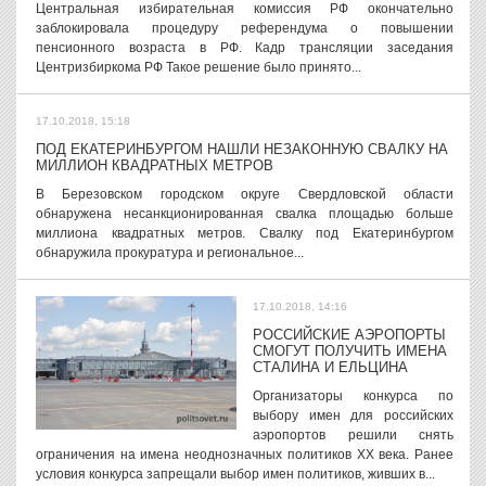
Центральная избирательная комиссия РФ окончательно
заблокировала процедуру референдума о повышении
пенсионного возраста в РФ. Кадр трансляции заседания
Центризбиркома РФ Такое решение было принято...
17.10.2018, 15:18
ПОД ЕКАТЕРИНБУРГОМ НАШЛИ НЕЗАКОННУЮ СВАЛКУ НА
МИЛЛИОН КВАДРАТНЫХ МЕТРОВ
В Березовском городском округе Свердловской области
обнаружена несанкционированная свалка площадью больше
миллиона квадратных метров. Свалку под Екатеринбургом
обнаружила прокуратура и региональное...
17.10.2018, 14:16
РОССИЙСКИЕ АЭРОПОРТЫ
СМОГУТ ПОЛУЧИТЬ ИМЕНА
СТАЛИНА И ЕЛЬЦИНА
Организаторы конкурса по
выбору имен для российских
аэропортов решили снять
ограничения на имена неоднозначных политиков XX века. Ранее
условия конкурса запрещали выбор имен политиков, живших в...