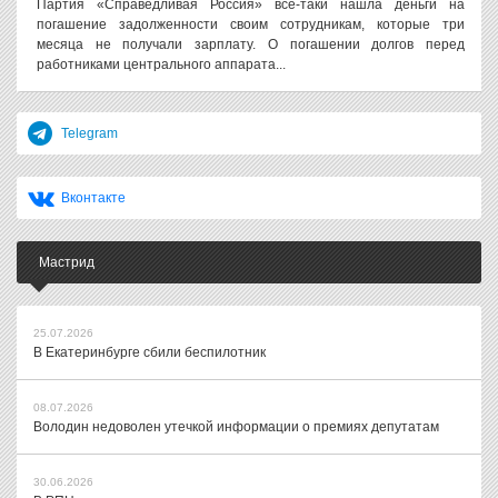
Партия «Справедливая Россия» все-таки нашла деньги на
погашение задолженности своим сотрудникам, которые три
месяца не получали зарплату. О погашении долгов перед
работниками центрального аппарата...
Telegram
Вконтакте
Мастрид
25.07.2026
В Екатеринбурге сбили беспилотник
08.07.2026
Володин недоволен утечкой информации о премиях депутатам
30.06.2026