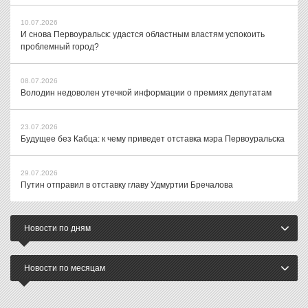
10.07.2026
И снова Первоуральск: удастся областным властям успокоить
проблемный город?
08.07.2026
Володин недоволен утечкой информации о премиях депутатам
23.07.2026
Будущее без Кабца: к чему приведет отставка мэра Первоуральска
29.07.2026
Путин отправил в отставку главу Удмуртии Бречалова
Новости по дням
Новости по месяцам