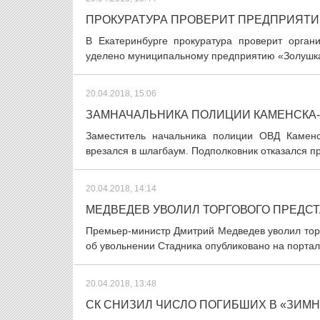
ПРОКУРАТУРА ПРОВЕРИТ ПРЕДПРИЯТИ
В Екатеринбурге прокуратура проверит орган
уделено муниципальному предприятию «Золушка»
20.04.2018, 15:06
ЗАМНАЧАЛЬНИКА ПОЛИЦИИ КАМЕНСКА-У
Заместитель начальника полиции ОВД Каменск
врезался в шлагбаум. Подполковник отказался п
20.04.2018, 14:14
МЕДВЕДЕВ УВОЛИЛ ТОРГОВОГО ПРЕДС
Премьер-министр Дмитрий Медведев уволил тор
об увольнении Стадника опубликовано на порта
20.04.2018, 13:48
СК СНИЗИЛ ЧИСЛО ПОГИБШИХ В «ЗИМ