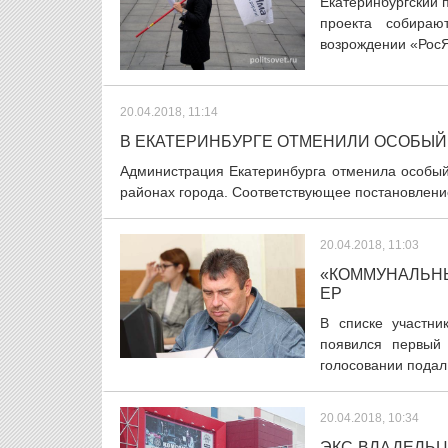
Екатеринбургский 
проекта собираю
возрождении «РосЯ
20.04.2018, 11:14
В ЕКАТЕРИНБУРГЕ ОТМЕНИЛИ ОСОБЫ
Администрация Екатеринбурга отменила особый
районах города. Соответствующее постановлени
20.04.2018, 11:03
«КОММУНАЛЬНЫ
ЕР
В списке участни
появился первый 
голосовании подал 
20.04.2018, 10:34
ЭКС-ВЛАДЕЛЬЦ