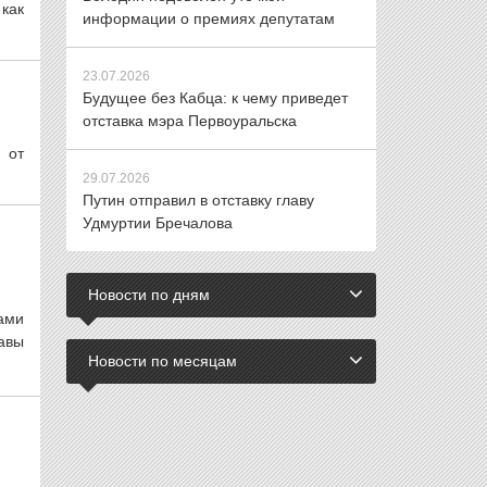
 как
информации о премиях депутатам
23.07.2026
Будущее без Кабца: к чему приведет
отставка мэра Первоуральска
 от
29.07.2026
Путин отправил в отставку главу
Удмуртии Бречалова
Новости по дням
ами
авы
Новости по месяцам