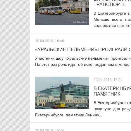
ТРАНСПОРТЕ
В Екатеринбурге в
Меньше всего па
содержатся в отчет
20.04.2018, 16:46
«УРАЛЬСКИЕ ПЕЛЬМЕНИ» ПРОИГРАЛИ С
Участники шоу «Уральские пельмени» проиграли 
На этот раз речь идет об иске, поданном в конце
20.04.2018, 16:04
В ЕКАТЕРИНБУ
ПАМЯТНИК
В Екатеринбурге г
накануне дня рожд
Екатеринбурга, памятник Ленину...
20.04.2018, 15:44