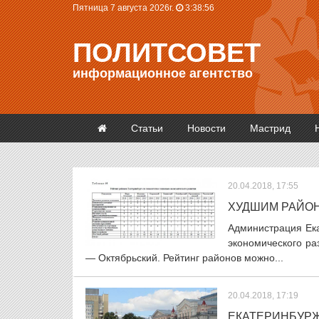
Пятница 7 августа 2026г.
3:38:57
ПОЛИТСОВЕТ
информационное агентство
Статьи
Новости
Мастрид
20.04.2018, 17:55
ХУДШИМ РАЙО
Администрация Ека
экономического р
— Октябрьский. Рейтинг районов можно...
20.04.2018, 17:19
ЕКАТЕРИНБУРЖ