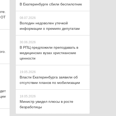
В Екатеринбурге сбили беспилотник
те.
 ОТ
08.07.2026
Володин недоволен утечкой
информации о премиях депутатам
30.06.2026
В РПЦ предложили преподавать в
ого.
медицинских вузах христианские
ценности
19.05.2026
Власти Екатеринбурга заявили об
отсутствии планов по мобилизации
дет
ции
18.05.2026
Министр увидел плюсы в росте
безработицы