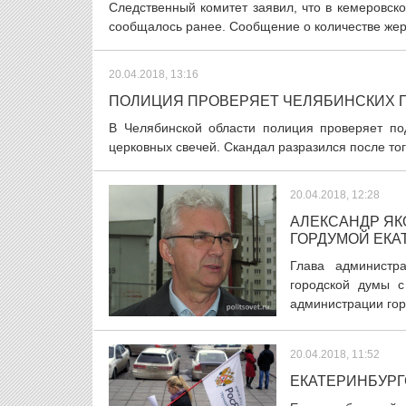
Следственный комитет заявил, что в кемеровско
сообщалось ранее. Сообщение о количестве жер
20.04.2018, 13:16
ПОЛИЦИЯ ПРОВЕРЯЕТ ЧЕЛЯБИНСКИХ 
В Челябинской области полиция проверяет по
церковных свечей. Скандал разразился после того
20.04.2018, 12:28
АЛЕКСАНДР ЯК
ГОРДУМОЙ ЕКА
Глава администр
городской думы с
администрации горо
20.04.2018, 11:52
ЕКАТЕРИНБУРГ