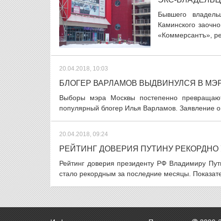
Бывшего владель
Каминского заочно
«Коммерсантъ», ре
20.04.2018, 10:03
БЛОГЕР ВАРЛАМОВ ВЫДВИНУЛСЯ В МЭ
Выборы мэра Москвы постепенно превращают
популярный блогер Илья Варламов. Заявление о 
20.04.2018, 09:24
РЕЙТИНГ ДОВЕРИЯ ПУТИНУ РЕКОРДНО
Рейтинг доверия президенту РФ Владимиру Пут
стало рекордным за последние месяцы. Показате