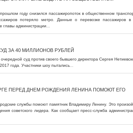
 прошлом году снизился пассажиропоток в общественном транспор
ссажиров потеряло метро. Данные о перевозке пассажиров в
е главы администрации...
УД ЗА 40 МИЛЛИОНОВ РУБЛЕЙ
очередной суд против своего бывшего директора Сергея Нетиевск
 2017 года. Участники шоу пытались...
РГЕ ПЕРЕД ДНЕМ РОЖДЕНИЯ ЛЕНИНА ПОМОЮТ ЕГО
ородские службы помоют памятник Владимиру Ленину. Это произой
ения советского лидера. Как сообщает пресс-служба администра