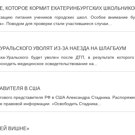
Е, КОТОРОЕ КОРМИТ ЕКАТЕРИНБУРГСКИХ ШКОЛЬНИКО
изацию питания учеников городских школ. Особое внимание бу
. Поводом для проверки стали участившиеся случаи...
РАЛЬСКОГО УВОЛЯТ ИЗ-ЗА НАЕЗДА НА ШЛАГБАУМ
а-Уральского будет уволен после ДТП, в результате которого
роходить медицинское освидетельствование на...
ТАВИТЕЛЯ В США
гового представителя РФ в США Александра Стадника. Распоряже
ле правовой информации. «Освободить Стадника...
НЕЙ ВИШНЕ»