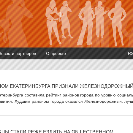
Новости партнеров
О проекте
R
НОМ ЕКАТЕРИНБУРГА ПРИЗНАЛИ ЖЕЛЕЗНОДОРОЖНЫ
теринбурга составила рейтинг районов города по уровню социаль
азвития. Худшим районом города оказался Железнодорожный, луч
ЦЫ СТАЛИ РЕЖЕ ЕЗДИТЬ НА ОБЩЕСТВЕННОМ