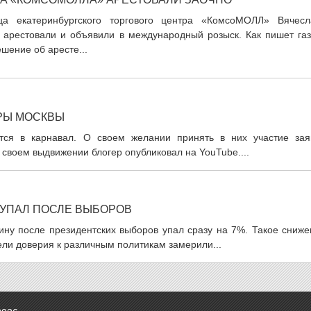
ца екатеринбургского торгового центра «КомсоМОЛЛ» Вячесл
 арестовали и объявили в международный розыск. Как пишет газ
шение об аресте...
РЫ МОСКВЫ
ся в карнавал. О своем желании принять в них участие зая
своем выдвижении блогер опубликовал на YouTube....
 УПАЛ ПОСЛЕ ВЫБОРОВ
ину после президентских выборов упал сразу на 7%. Такое сниже
ли доверия к различным политикам замерили...