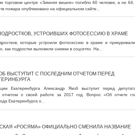
м торговом центре «Зимняя вишня» погибло 60 человек, а не 64,
тв пожара опубликовано на официальном сайте...
ПОДРОСТКОВ, УСТРОИВШИХ ФОТОСЕССИЮ В ХРАМЕ
дростков, которые устроили фотосессию в храме и прикуривали
, как подростки выложили снимки в соцсетях. На...
ОБ ВЫСТУПИТ С ПОСЛЕДНИМ ОТЧЕТОМ ПЕРЕД
ТЕРИНБУРГА
ации Екатеринбурга Александр Якоб выступит перед депутат
 отчетом о своей работе за 2017 год. Вопрос «Об отчете гл
да Екатеринбурга о...
СКАЯ «РОСЯМА» ОФИЦИАЛЬНО СМЕНИЛА НАЗВАНИЕ