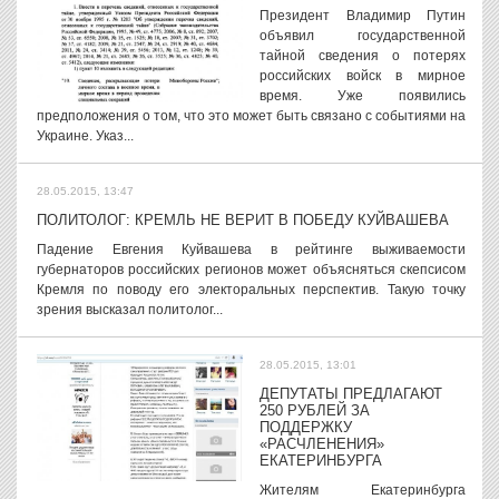
Президент Владимир Путин
объявил государственной
тайной сведения о потерях
российских войск в мирное
время. Уже появились
предположения о том, что это может быть связано с событиями на
Украине. Указ...
28.05.2015, 13:47
ПОЛИТОЛОГ: КРЕМЛЬ НЕ ВЕРИТ В ПОБЕДУ КУЙВАШЕВА
Падение Евгения Куйвашева в рейтинге выживаемости
губернаторов российских регионов может объясняться скепсисом
Кремля по поводу его электоральных перспектив. Такую точку
зрения высказал политолог...
28.05.2015, 13:01
ДЕПУТАТЫ ПРЕДЛАГАЮТ
250 РУБЛЕЙ ЗА
ПОДДЕРЖКУ
«РАСЧЛЕНЕНИЯ»
ЕКАТЕРИНБУРГА
Жителям Екатеринбурга