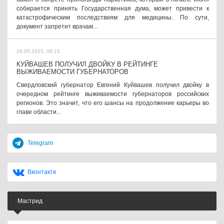
собирается принять Государственная дума, может привести к
катастрофическим последствиям для медицины. По сути,
документ запретит врачам...
28.05.2015, 09:15
КУЙВАШЕВ ПОЛУЧИЛ ДВОЙКУ В РЕЙТИНГЕ
ВЫЖИВАЕМОСТИ ГУБЕРНАТОРОВ
Свердловский губернатор Евгений Куйвашев получил двойку в
очередном рейтинге выживаемости губернаторов российских
регионов. Это значит, что его шансы на продолжение карьеры во
главе области...
Telegram
Вконтакте
Мастрид