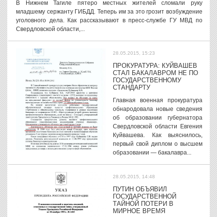
В Нижнем Тагиле пятеро местных жителей сломали руку
младшему сержанту ГИБДД. Теперь им за это грозит возбуждение
уголовного дела. Как рассказывают в пресс-службе ГУ МВД по
Свердловской области,...
28.05.2015, 15:23
ПРОКУРАТУРА: КУЙВАШЕВ
СТАЛ БАКАЛАВРОМ НЕ ПО
ГОСУДАРСТВЕННОМУ
СТАНДАРТУ
Главная военная прокуратура
обнародовала новые сведения
об образовании губернатора
Свердловской области Евгения
Куйвашева. Как выяснилось,
первый свой диплом о высшем
образовании — бакалавра...
28.05.2015, 14:48
ПУТИН ОБЪЯВИЛ
ГОСУДАРСТВЕННОЙ
ТАЙНОЙ ПОТЕРИ В
МИРНОЕ ВРЕМЯ