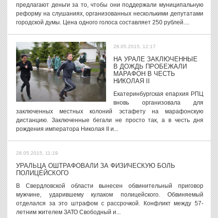
предлагают деньги за то, чтобы они поддержали муниципальную
реформу на слушаниях, организованных несколькими депутатами
городской думы. Цена одного голоса составляет 250 рублей....
28.05.2015, 12:17
НА УРАЛЕ ЗАКЛЮЧЕННЫЕ
В ДОЖДЬ ПРОБЕЖАЛИ
МАРАФОН В ЧЕСТЬ
НИКОЛАЯ II
Екатеринбургская епархия РПЦ
вновь организовала для
заключенных местных колоний эстафету на марафонскую
дистанцию. Заключенные бегали не просто так, а в честь дня
рождения императора Николая II и...
28.05.2015, 11:19
УРАЛЬЦА ОШТРАФОВАЛИ ЗА ФИЗИЧЕСКУЮ БОЛЬ
ПОЛИЦЕЙСКОГО
В Свердловской области вынесен обвинительный приговор
мужчине, ударившему кулаком полицейского. Обвиняемый
отделался за это штрафом с рассрочкой. Конфликт между 57-
летним жителем ЗАТО Свободный и...