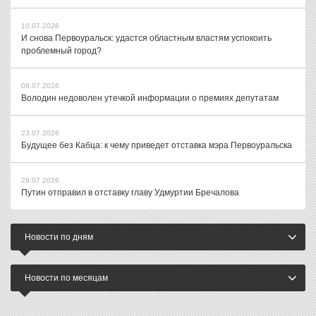
10.07.2026
И снова Первоуральск: удастся областным властям успокоить
проблемный город?
08.07.2026
Володин недоволен утечкой информации о премиях депутатам
23.07.2026
Будущее без Кабца: к чему приведет отставка мэра Первоуральска
29.07.2026
Путин отправил в отставку главу Удмуртии Бречалова
Новости по дням
Новости по месяцам