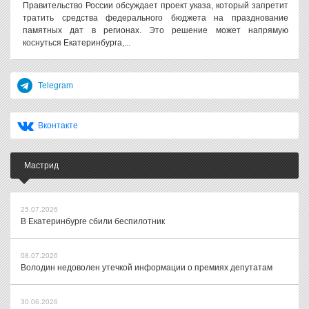
Правительство России обсуждает проект указа, который запретит
тратить средства федерального бюджета на празднование
памятных дат в регионах. Это решение может напрямую
коснуться Екатеринбурга,...
Telegram
Вконтакте
Мастрид
25.07.2026
В Екатеринбурге сбили беспилотник
08.07.2026
Володин недоволен утечкой информации о премиях депутатам
30.06.2026