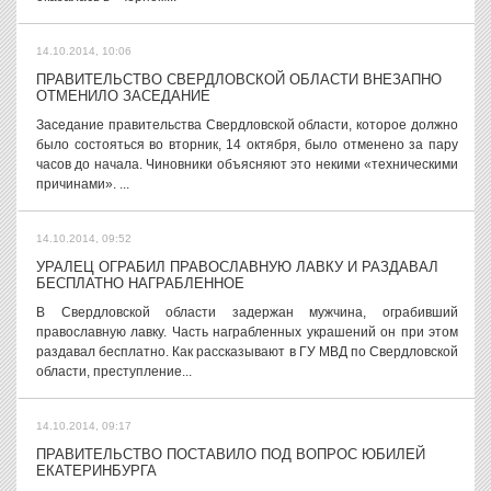
14.10.2014, 10:06
ПРАВИТЕЛЬСТВО СВЕРДЛОВСКОЙ ОБЛАСТИ ВНЕЗАПНО
ОТМЕНИЛО ЗАСЕДАНИЕ
Заседание правительства Свердловской области, которое должно
было состояться во вторник, 14 октября, было отменено за пару
часов до начала. Чиновники объясняют это некими «техническими
причинами». ...
14.10.2014, 09:52
УРАЛЕЦ ОГРАБИЛ ПРАВОСЛАВНУЮ ЛАВКУ И РАЗДАВАЛ
БЕСПЛАТНО НАГРАБЛЕННОЕ
В Свердловской области задержан мужчина, ограбивший
православную лавку. Часть награбленных украшений он при этом
раздавал бесплатно. Как рассказывают в ГУ МВД по Свердловской
области, преступление...
14.10.2014, 09:17
ПРАВИТЕЛЬСТВО ПОСТАВИЛО ПОД ВОПРОС ЮБИЛЕЙ
ЕКАТЕРИНБУРГА