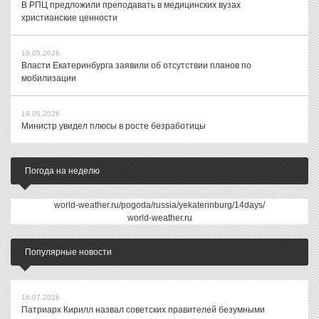
В РПЦ предложили преподавать в медицинских вузах
христианские ценности
19.05.2026
Власти Екатеринбурга заявили об отсутствии планов по
мобилизации
18.05.2026
Министр увидел плюсы в росте безработицы
Погода на неделю
world-weather.ru/pogoda/russia/yekaterinburg/14days/
world-weather.ru
Популярные новости
16.07.2026
Патриарх Кирилл назвал советских правителей безумными