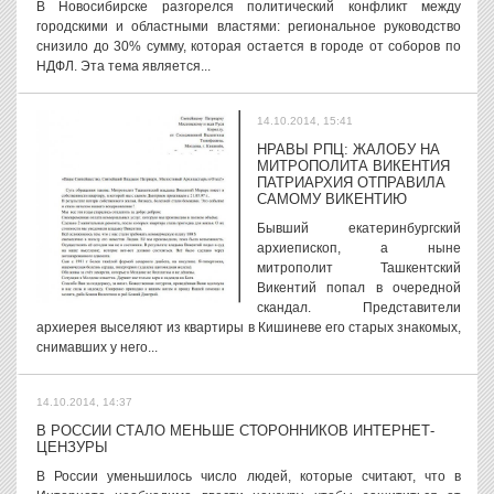
В Новосибирске разгорелся политический конфликт между
городскими и областными властями: региональное руководство
снизило до 30% сумму, которая остается в городе от соборов по
НДФЛ. Эта тема является...
14.10.2014, 15:41
НРАВЫ РПЦ: ЖАЛОБУ НА
МИТРОПОЛИТА ВИКЕНТИЯ
ПАТРИАРХИЯ ОТПРАВИЛА
САМОМУ ВИКЕНТИЮ
Бывший екатеринбургский
архиепископ, а ныне
митрополит Ташкентский
Викентий попал в очередной
скандал. Представители
архиерея выселяют из квартиры в Кишиневе его старых знакомых,
снимавших у него...
14.10.2014, 14:37
В РОССИИ СТАЛО МЕНЬШЕ СТОРОННИКОВ ИНТЕРНЕТ-
ЦЕНЗУРЫ
В России уменьшилось число людей, которые считают, что в