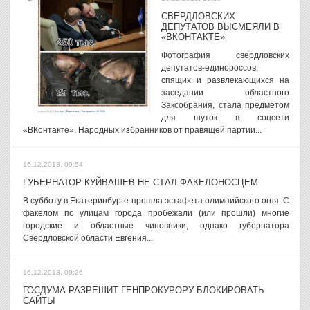
СВЕРДЛОВСКИХ
ДЕПУТАТОВ ВЫСМЕЯЛИ В
«ВКОНТАКТЕ»
Фотография свердловских
депутатов-единороссов,
спящих и развлекающихся на
заседании областного
Заксобрания, стала предметом
для шуток в соцсети
«ВКонтакте». Народных избранников от правящей партии...
16.12.2013, 09:54
ГУБЕРНАТОР КУЙВАШЕВ НЕ СТАЛ ФАКЕЛОНОСЦЕМ
В субботу в Екатеринбурге прошла эстафета олимпийского огня. С
факелом по улицам города пробежали (или прошли) многие
городские и областные чиновники, однако губернатора
Свердловской области Евгения...
16.12.2013, 09:26
ГОСДУМА РАЗРЕШИТ ГЕНПРОКУРОРУ БЛОКИРОВАТЬ
САЙТЫ