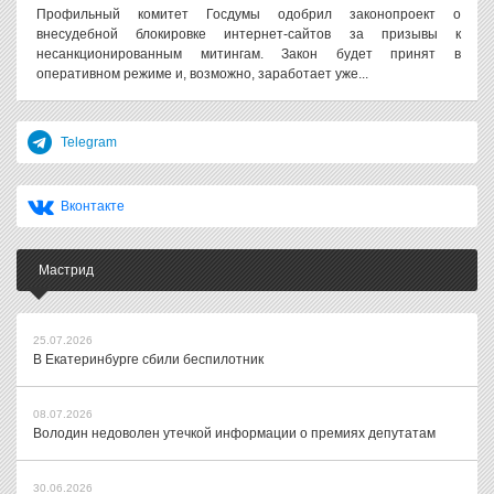
Профильный комитет Госдумы одобрил законопроект о
внесудебной блокировке интернет-сайтов за призывы к
несанкционированным митингам. Закон будет принят в
оперативном режиме и, возможно, заработает уже...
Telegram
Вконтакте
Мастрид
25.07.2026
В Екатеринбурге сбили беспилотник
08.07.2026
Володин недоволен утечкой информации о премиях депутатам
30.06.2026