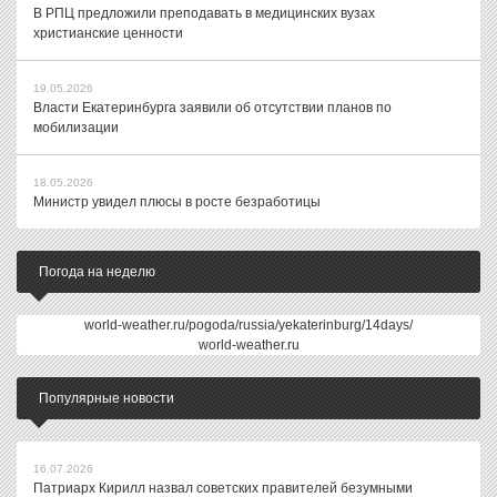
В РПЦ предложили преподавать в медицинских вузах
христианские ценности
19.05.2026
Власти Екатеринбурга заявили об отсутствии планов по
мобилизации
18.05.2026
Министр увидел плюсы в росте безработицы
Погода на неделю
world-weather.ru/pogoda/russia/yekaterinburg/14days/
world-weather.ru
Популярные новости
16.07.2026
Патриарх Кирилл назвал советских правителей безумными