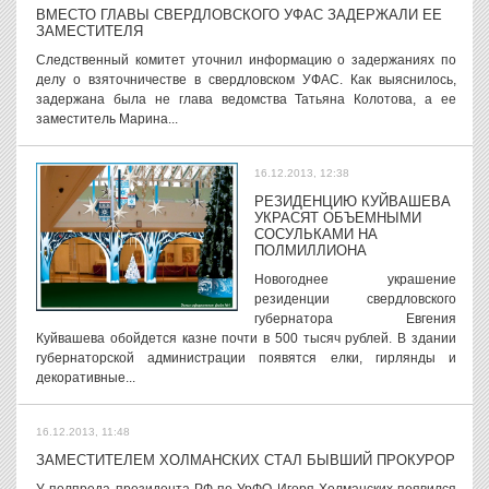
ВМЕСТО ГЛАВЫ СВЕРДЛОВСКОГО УФАС ЗАДЕРЖАЛИ ЕЕ
ЗАМЕСТИТЕЛЯ
Следственный комитет уточнил информацию о задержаниях по
делу о взяточничестве в свердловском УФАС. Как выяснилось,
задержана была не глава ведомства Татьяна Колотова, а ее
заместитель Марина...
16.12.2013, 12:38
РЕЗИДЕНЦИЮ КУЙВАШЕВА
УКРАСЯТ ОБЪЕМНЫМИ
СОСУЛЬКАМИ НА
ПОЛМИЛЛИОНА
Новогоднее украшение
резиденции свердловского
губернатора Евгения
Куйвашева обойдется казне почти в 500 тысяч рублей. В здании
губернаторской администрации появятся елки, гирлянды и
декоративные...
16.12.2013, 11:48
ЗАМЕСТИТЕЛЕМ ХОЛМАНСКИХ СТАЛ БЫВШИЙ ПРОКУРОР