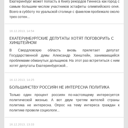
Екатеринбург может попасть в Книгу рекордов Гиннеса как город с
самым большим числом участников эстафеты олимпийского огня.
Всего в субботу по уральской столице с факелом пробежало около
трех сотен...
16.12.2013, 14:54
ЕКАТЕРИНБУРГСКИЕ ДЕПУТАТЫ ХОТЯТ ПОГОВОРИТЬ С
ХИНШТЕЙНОМ
В Свердловскую область вновь прилетает депутат
Государственной думы Александр Хинштейн, занимающийся
проблемами обманутых дольщиков. На этот раз встретиться с ним
хотят депутаты Екатеринбургской...
16.12.2013, 14:25
БОЛЬШИНСТВУ РОССИЯН НЕ ИНТЕРЕСНА ПОЛИТИКА
Только один процент россиян по-настоящему интересуется
политической жизнью. А вот двум третям жителей страны
политика не интересна. Опрос на тему интереса граждан к
политике провели социологи...
16.12.2013, 13:33