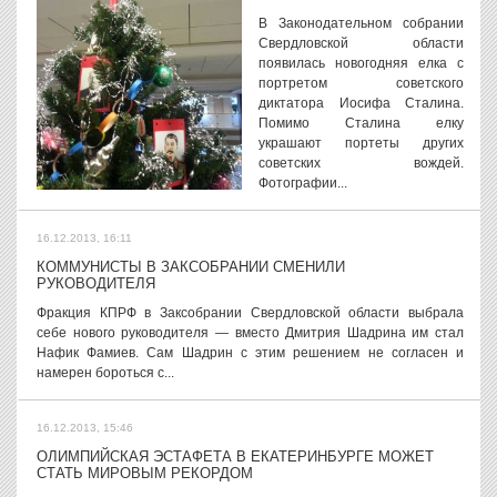
В Законодательном собрании
Свердловской области
появилась новогодняя елка с
портретом советского
диктатора Иосифа Сталина.
Помимо Сталина елку
украшают портеты других
советских вождей.
Фотографии...
16.12.2013, 16:11
КОММУНИСТЫ В ЗАКСОБРАНИИ СМЕНИЛИ
РУКОВОДИТЕЛЯ
Фракция КПРФ в Заксобрании Свердловской области выбрала
себе нового руководителя — вместо Дмитрия Шадрина им стал
Нафик Фамиев. Сам Шадрин с этим решением не согласен и
намерен бороться с...
16.12.2013, 15:46
ОЛИМПИЙСКАЯ ЭСТАФЕТА В ЕКАТЕРИНБУРГЕ МОЖЕТ
СТАТЬ МИРОВЫМ РЕКОРДОМ