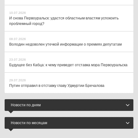
10.07.2026
И снова Первоуральск: удастся областным властям успокоить
проблемный город?
08.07.2026
Володин недоволен утечкой информации о премиях депутатам
23.07.2026
Будущее без Кабца: к чему приведет отставка мэра Первоуральска
29.07.2026
Путин отправил в отставку главу Удмуртии Бречалова
Новости по дням
Новости по месяцам