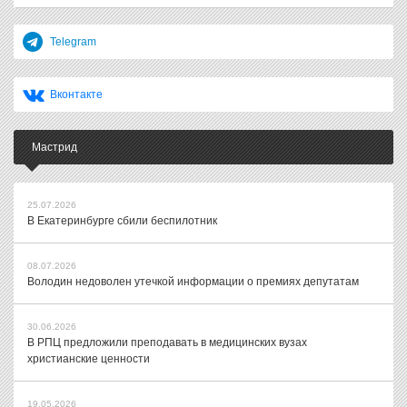
Telegram
Вконтакте
Мастрид
25.07.2026
В Екатеринбурге сбили беспилотник
08.07.2026
Володин недоволен утечкой информации о премиях депутатам
30.06.2026
В РПЦ предложили преподавать в медицинских вузах
христианские ценности
19.05.2026