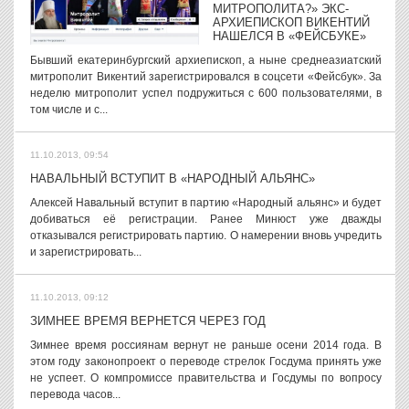
МИТРОПОЛИТА?» ЭКС-
АРХИЕПИСКОП ВИКЕНТИЙ
НАШЕЛСЯ В «ФЕЙСБУКЕ»
Бывший екатеринбургский архиепископ, а ныне среднеазиатский
митрополит Викентий зарегистрировался в соцсети «Фейсбук». За
неделю митрополит успел подружиться с 600 пользователями, в
том числе и с...
11.10.2013, 09:54
НАВАЛЬНЫЙ ВСТУПИТ В «НАРОДНЫЙ АЛЬЯНС»
Алексей Навальный вступит в партию «Народный альянс» и будет
добиваться её регистрации. Ранее Минюст уже дважды
отказывался регистрировать партию. О намерении вновь учредить
и зарегистрировать...
11.10.2013, 09:12
ЗИМНЕЕ ВРЕМЯ ВЕРНЕТСЯ ЧЕРЕЗ ГОД
Зимнее время россиянам вернут не раньше осени 2014 года. В
этом году законопроект о переводе стрелок Госдума принять уже
не успеет. О компромиссе правительства и Госдумы по вопросу
перевода часов...