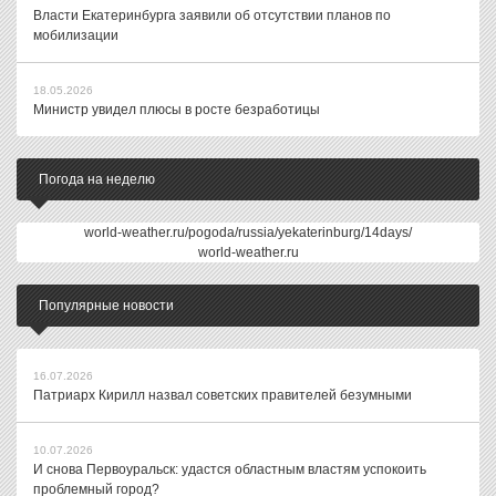
Власти Екатеринбурга заявили об отсутствии планов по
мобилизации
18.05.2026
Министр увидел плюсы в росте безработицы
Погода на неделю
world-weather.ru/pogoda/russia/yekaterinburg/14days/
world-weather.ru
Популярные новости
16.07.2026
Патриарх Кирилл назвал советских правителей безумными
10.07.2026
И снова Первоуральск: удастся областным властям успокоить
проблемный город?