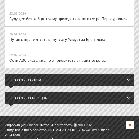
23.07.2026
Будущее без Кабца: к чему приведет отставка мэра Первоуральска
29.07.2026
Путин отправил в отставку главу Удмуртии Бречалова
22.07.2026
Сети АЗС оказались не в приоритете у правительства
Новости по дням
Новости по месяцам
Информационное агентство «Политсовет»
2000-
2026
18+
Свидетельство о регистрации СМИ ИА № ФС77-87740 от 09 июля
2024 года.