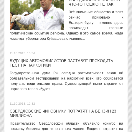
ЧТО-ТО ПОШЛО НЕ ТАК
Всё внимание общества и элит
сейчас приковано к
Екатеринбургу — именно здесь
происходят главные
политические события региона. Однако в это самое время, когда
команда губернатора Куйвашева отчаянно...
11.10.2013, 13:34
БУДУЩИХ АВТОМОБИЛИСТОВ ЗАСТАВЯТ ПРОХОДИТЬ
ТЕСТ НА НАРКОТИКИ
Государственная дума РФ сегодня рассматривает закон об
обязательном тестировании на наркотики всех, кто собирается
получать водительские права. Существующей ныне справки от
нарколога теперь будет...
11.10.2013, 12:32
СВЕРДЛОВСКИЕ ЧИНОВНИКИ ПОТРАТЯТ НА БЕНЗИН 23
МИЛЛИОНА
Правительство Свердловской области объявило конкурс на
поставку бензина для чиновничьих машин. Бюджет потратит на