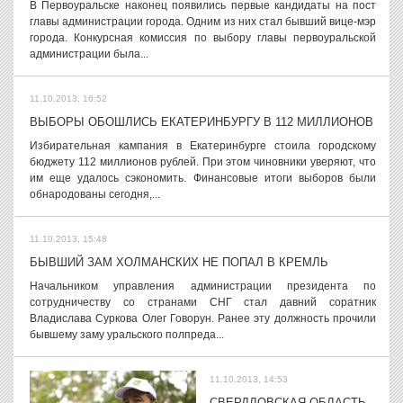
В Первоуральске наконец появились первые кандидаты на пост
главы администрации города. Одним из них стал бывший вице-мэр
города. Конкурсная комиссия по выбору главы первоуральской
администрации была...
11.10.2013, 16:52
ВЫБОРЫ ОБОШЛИСЬ ЕКАТЕРИНБУРГУ В 112 МИЛЛИОНОВ
Избирательная кампания в Екатеринбурге стоила городскому
бюджету 112 миллионов рублей. При этом чиновники уверяют, что
им еще удалось сэкономить. Финансовые итоги выборов были
обнародованы сегодня,...
11.10.2013, 15:48
БЫВШИЙ ЗАМ ХОЛМАНСКИХ НЕ ПОПАЛ В КРЕМЛЬ
Начальником управления администрации президента по
сотрудничеству со странами СНГ стал давний соратник
Владислава Суркова Олег Говорун. Ранее эту должность прочили
бывшему заму уральского полпреда...
11.10.2013, 14:53
СВЕРДЛОВСКАЯ ОБЛАСТЬ.