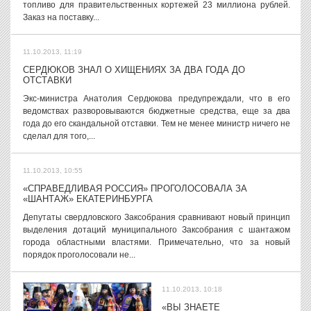
топливо для правительственных кортежей 23 миллиона рублей.
Заказ на поставку...
11.10.2013, 11:19
СЕРДЮКОВ ЗНАЛ О ХИЩЕНИЯХ ЗА ДВА ГОДА ДО
ОТСТАВКИ
Экс-министра Анатолия Сердюкова предупреждали, что в его
ведомствах разворовываются бюджетные средства, еще за два
года до его скандальной отставки. Тем не менее министр ничего не
сделал для того,...
11.10.2013, 10:55
«СПРАВЕДЛИВАЯ РОССИЯ» ПРОГОЛОСОВАЛА ЗА
«ШАНТАЖ» ЕКАТЕРИНБУРГА
Депутаты свердловского Заксобрания сравнивают новый принцип
выделения дотаций муниципального Заксобрания с шантажом
города областными властями. Примечательно, что за новый
порядок проголосовали не...
11.10.2013, 10:18
«ВЫ ЗНАЕТЕ