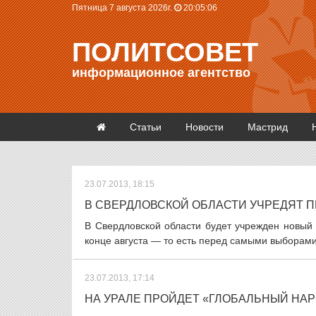
Пятница 7 августа 2026г.
20:05:07
ПОЛИТСОВЕТ
информационное агентство
Статьи
Новости
Мастрид
23.07.2013, 18:15
В СВЕРДЛОВСКОЙ ОБЛАСТИ УЧРЕДЯТ 
В Свердловской области будет учрежден новый 
конце августа — то есть перед самыми выборами
23.07.2013, 17:14
НА УРАЛЕ ПРОЙДЕТ «ГЛОБАЛЬНЫЙ НА