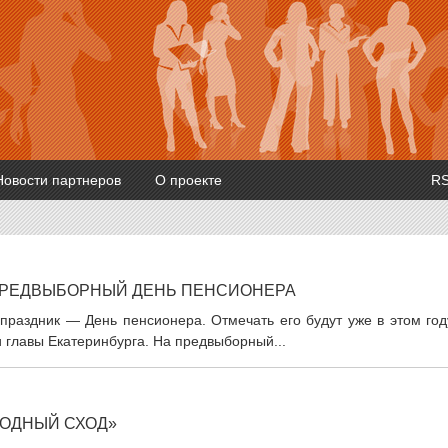
Новости партнеров
О проекте
R
ПРЕДВЫБОРНЫЙ ДЕНЬ ПЕНСИОНЕРА
праздник — День пенсионера. Отмечать его будут уже в этом год
 главы Екатеринбурга. На предвыборный...
РОДНЫЙ СХОД»