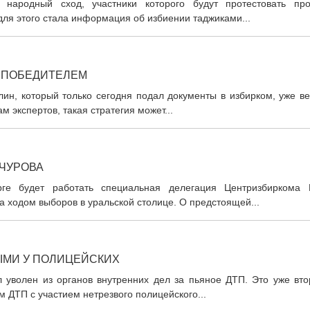
народный сход, участники которого будут протестовать про
ля этого стала информация об избиении таджиками...
 ПОБЕДИТЕЛЕМ
лин, который только сегодня подал документы в избирком, уже в
м экспертов, такая стратегия может...
 ЧУРОВА
ге будет работать специальная делегация Центризбиркома 
 ходом выборов в уральской столице. О предстоящей...
ЫМИ У ПОЛИЦЕЙСКИХ
 уволен из органов внутренних дел за пьяное ДТП. Это уже вто
 ДТП с участием нетрезвого полицейского...