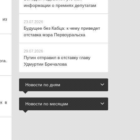
информации о премиях депутатам
 из
23.07.2026
Будущее без Кабца: к чему приведет
отставка мэра Первоуральска
29.07.2026
Путин отправил в отставку главу
га.
Удмуртии Бречалова
Новости по дням
к в
Новости по месяцам