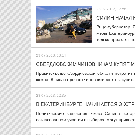
23.07.2013, 13:58
СИЛИН НАЧАЛ 
Вице-губернатор 
мэры Екатеринбур
только приехал в г
23.07.2013, 13:14
СВЕРДЛОВСКИМ ЧИНОВНИКАМ КУПЯТ М
Правительство Свердловской области потратит
камня. В числе прочего чиновники хотят закупит
23.07.2013, 12:35
В ЕКАТЕРИНБУРГЕ НАЧИНАЕТСЯ ЭКСТ
Политические заявления Якова Силина, кото
согласованном участии в выборах, могут привест