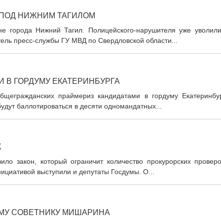
 ПОД НИЖНИМ ТАГИЛОМ
е города Нижний Тагил. Полицейского-нарушителя уже уволили
тель пресс-службы ГУ МВД по Свердловской области...
 В ГОРДУМУ ЕКАТЕРИНБУРГА
бщегражданских праймериз кандидатами в гордуму Екатеринбур
удут баллотироваться в десяти одномандатных...
К
вило закон, который ограничит количество прокурорских проверо
ициативой выступили и депутаты Госдумы. О...
ЕМУ СОВЕТНИКУ МИШАРИНА