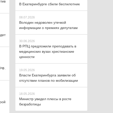
тив
В Екатеринбурге сбили беспилотник
08.07.2026
Володин недоволен утечкой
информации о премиях депутатам
едет
30.06.2026
В РПЦ предложили преподавать в
медицинских вузах христианские
ценности
РФ.
19.05.2026
Власти Екатеринбурга заявили об
отсутствии планов по мобилизации
18.05.2026
Министр увидел плюсы в росте
рой
безработицы