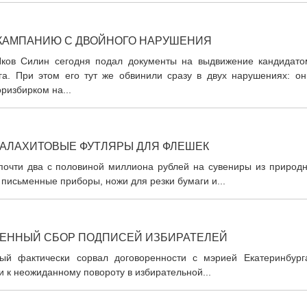
КАМПАНИЮ С ДВОЙНОГО НАРУШЕНИЯ
Яков Силин сегодня подал документы на выдвижение кандидато
га. При этом его тут же обвинили сразу в двух нарушениях: он
оризбирком на...
АЛАХИТОВЫЕ ФУТЛЯРЫ ДЛЯ ФЛЕШЕК
 почти два с половиной миллиона рублей на сувениры из природн
ь письменные приборы, ножи для резки бумаги и...
РЕННЫЙ СБОР ПОДПИСЕЙ ИЗБИРАТЕЛЕЙ
рый фактически сорвал договоренности с мэрией Екатеринбург
и к неожиданному повороту в избирательной...