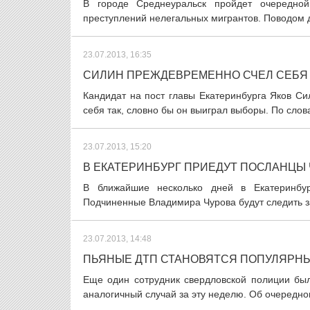
В городе Среднеуральск пройдет очередной 
преступлений нелегальных мигрантов. Поводом д
23.07.2013, 16:35
СИЛИН ПРЕЖДЕВРЕМЕННО СЧЕЛ СЕБЯ
Кандидат на пост главы Екатеринбурга Яков Си
себя так, словно бы он выиграл выборы. По слова
23.07.2013, 15:20
В ЕКАТЕРИНБУРГ ПРИЕДУТ ПОСЛАНЦЫ
В ближайшие несколько дней в Екатеринбур
Подчиненные Владимира Чурова будут следить за
23.07.2013, 14:48
ПЬЯНЫЕ ДТП СТАНОВЯТСЯ ПОПУЛЯРН
Еще один сотрудник свердловской полиции был
аналогичный случай за эту неделю. Об очередном