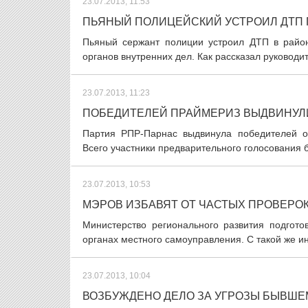
23.07.2013, 11:53
ПЬЯНЫЙ ПОЛИЦЕЙСКИЙ УСТРОИЛ ДТП
Пьяный сержант полиции устроил ДТП в район
органов внутренних дел. Как рассказал руководи
23.07.2013, 11:23
ПОБЕДИТЕЛЕЙ ПРАЙМЕРИЗ ВЫДВИНУЛИ
Партия РПР-Парнас выдвинула победителей о
Всего участники предварительного голосования б
23.07.2013, 10:53
МЭРОВ ИЗБАВЯТ ОТ ЧАСТЫХ ПРОВЕРО
Министерство регионального развития подгото
органах местного самоуправления. С такой же ин
23.07.2013, 10:04
ВОЗБУЖДЕНО ДЕЛО ЗА УГРОЗЫ БЫВШ