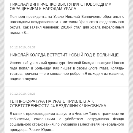
НИКОЛАЙ ВИННИЧЕНКО ВЫСТУПИЛ С НОВОГОДНИМ
ОБРАЩЕНИЕМ К НАРОДАМ УРАЛА
Полпред президента на Урале Николай Винниченко обратился с
новогодним поздравлением к жителям Уральского федерального
округа. Как заявил чиновник, 2010-й стал для Урала переломным
годом. «В...
30.12.2010, 08:37
НИКОЛАЙ КОЛЯДА ВСТРЕТИТ НОВЫЙ ГОД В БОЛЬНИЦЕ
Известный уральский драматург Николай Коляда накануне Нового
года попал в больницу. Как пишет в своем блоге глава Коляда-
театра, причина — его сломанное ребро. «Я выходил из машины,
подскользнулся...
30.12.2010, 08:25
ГЕНПРОКУРАТУРА НА УРАЛЕ ПРИВЛЕКЛА К
ОТВЕТСТВЕННОСТИ 24 БЕЗДУШНЫХ ЧИНОВНИКА
В связи с произошедшими в августе в Нижнем Тагиле трагическими
событиями, связанными с убийством сотрудников Фонда
социального страхования, по указанию заместителя Генерального
прокурора России Юрия...