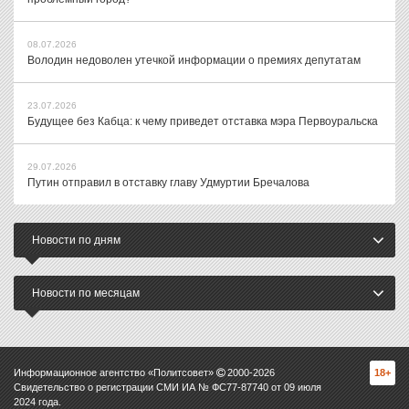
08.07.2026
Володин недоволен утечкой информации о премиях депутатам
23.07.2026
Будущее без Кабца: к чему приведет отставка мэра Первоуральска
29.07.2026
Путин отправил в отставку главу Удмуртии Бречалова
Новости по дням
Новости по месяцам
Информационное агентство «Политсовет»
2000-
2026
18+
Свидетельство о регистрации СМИ ИА № ФС77-87740 от 09 июля
2024 года.