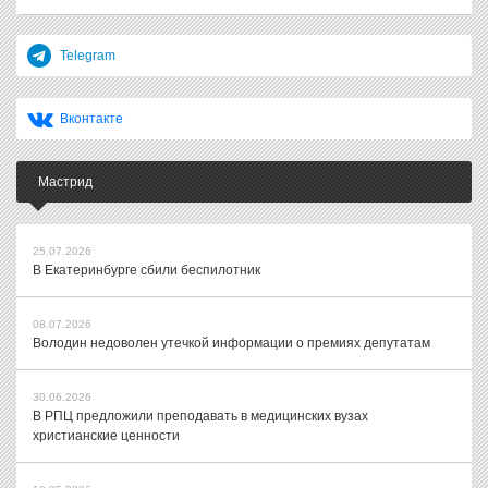
Telegram
Вконтакте
Мастрид
25.07.2026
В Екатеринбурге сбили беспилотник
08.07.2026
Володин недоволен утечкой информации о премиях депутатам
30.06.2026
В РПЦ предложили преподавать в медицинских вузах
христианские ценности