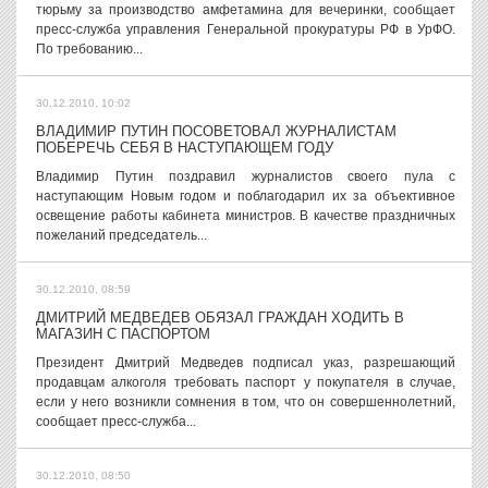
тюрьму за производство амфетамина для вечеринки, сообщает
пресс-служба управления Генеральной прокуратуры РФ в УрФО.
По требованию...
30.12.2010, 10:02
ВЛАДИМИР ПУТИН ПОСОВЕТОВАЛ ЖУРНАЛИСТАМ
ПОБЕРЕЧЬ СЕБЯ В НАСТУПАЮЩЕМ ГОДУ
Владимир Путин поздравил журналистов своего пула с
наступающим Новым годом и поблагодарил их за объективное
освещение работы кабинета министров. В качестве праздничных
пожеланий председатель...
30.12.2010, 08:59
ДМИТРИЙ МЕДВЕДЕВ ОБЯЗАЛ ГРАЖДАН ХОДИТЬ В
МАГАЗИН С ПАСПОРТОМ
Президент Дмитрий Медведев подписал указ, разрешающий
продавцам алкоголя требовать паспорт у покупателя в случае,
если у него возникли сомнения в том, что он совершеннолетний,
сообщает пресс-служба...
30.12.2010, 08:50