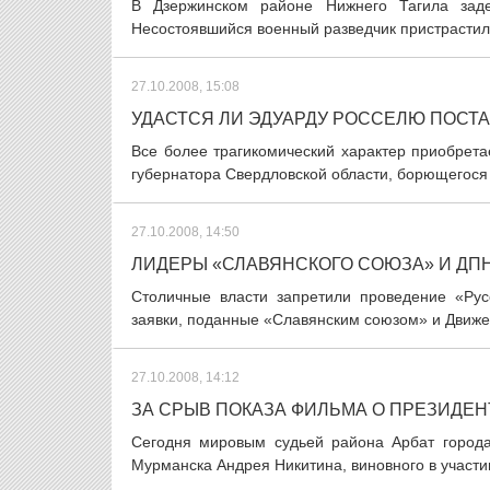
В Дзержинском районе Нижнего Тагила заде
Несостоявшийся военный разведчик пристрастился
27.10.2008, 15:08
УДАСТСЯ ЛИ ЭДУАРДУ РОССЕЛЮ ПОСТ
Все более трагикомический характер приобрета
губернатора Свердловской области, борющегося з
27.10.2008, 14:50
ЛИДЕРЫ «СЛАВЯНСКОГО СОЮЗА» И ДП
Столичные власти запретили проведение «Рус
заявки, поданные «Славянским союзом» и Движе
27.10.2008, 14:12
ЗА СРЫВ ПОКАЗА ФИЛЬМА О ПРЕЗИДЕН
Сегодня мировым судьей района Арбат города
Мурманска Андрея Никитина, виновного в участии