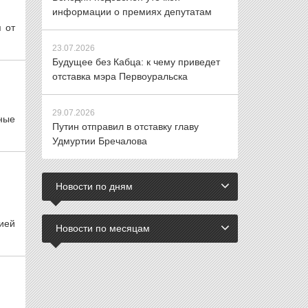
информации о премиях депутатам
 от
23.07.2026
Будущее без Кабца: к чему приведет
отставка мэра Первоуральска
29.07.2026
ные
Путин отправил в отставку главу
Удмуртии Бречалова
Новости по дням
ией
Новости по месяцам