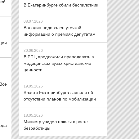
ей.
В Екатеринбурге сбили беспилотник
08.07.2026
Володин недоволен утечкой
информации о премиях депутатам
ции
30.06.2026
В РПЦ предложили преподавать в
медицинских вузах христианские
ценности
Все
19.05.2026
Власти Екатеринбурга заявили об
отсутствии планов по мобилизации
18.05.2026
Министр увидел плюсы в росте
ода
безработицы