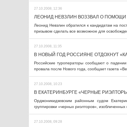
27.10.2008, 12:36
ЛЕОНИД НЕВЗЛИН ВОЗЗВАЛ О ПОМОЩИ 
Леонид Невзлин обратился к кандидатам на по
призывом сделать все возможное для освобожден
27.10.2008, 11:35
В НОВЫЙ ГОД РОССИЯНЕ ОТДОХНУТ «К
Российские туроператоры сообщают о падении 
провала после Нового года, сообщает газета «В
27.10.2008, 10:23
В ЕКАТЕРИНБУРГЕ «ЧЕРНЫЕ РИЭЛТОРЫ
Орджоникидзевским районным судом Екатерин
группировки «черных риэлторов», изобличенных 
27.10.2008, 09:28