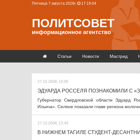
Пятница 7 августа 2026г.
17:19:05
ПОЛИТСОВЕТ
информационное агентство
Статьи
Новости
Мастрид
27.10.2008, 16:06
ЭДУАРДА РОССЕЛЯ ПОЗНАКОМИЛИ С «
Губернатор Свердловской области Эдуард Рос
Ильича». Селяне показали главе региона молочны
27.10.2008, 15:45
В НИЖНЕМ ТАГИЛЕ СТУДЕНТ-ДЕСАНТНИ