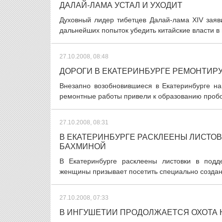
ДАЛАЙ-ЛАМА УСТАЛ И УХОДИТ
Духовный лидер тибетцев Далай-лама XIV заяви
дальнейших попыток убедить китайские власти в
27.10.2008, 08:48
ДОРОГИ В ЕКАТЕРИНБУРГЕ РЕМОНТИРУ
Внезапно возобновившиеся в Екатеринбурге н
ремонтные работы привели к образованию пробок
27.10.2008, 08:31
В ЕКАТЕРИНБУРГЕ РАСКЛЕЕНЫ ЛИСТО
БАХМИНОЙ
В Екатеринбурге расклеены листовки в подд
женщины призывает посетить специально созданн
27.10.2008, 07:33
В ИНГУШЕТИИ ПРОДОЛЖАЕТСЯ ОХОТА 