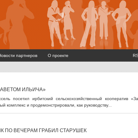
Новости партнеров
О проекте
R
ЗАВЕТОМ ИЛЬИЧА»
сель посетил ирбитский сельскохозяйственный кооператив «За
й комплекс и продемонстрировали, как руководству...
К ПО ВЕЧЕРАМ ГРАБИЛ СТАРУШЕК