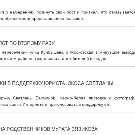
л о намерениях покинуть свой пост и признал, что отказывается
 необходимости предоставления большей...
ЮТ ПО ВТОРОМУ РАЗУ
а пересечении улиц Куйбышева и Московская в минувшие выход
 в этом районе и заставили автолюбителей изрядно...
ВКИ В ПОДДЕРЖКУ ЮРИСТА ЮКОСА СВЕТЛАНЫ
ержку Светланы Бахминой. Черно-белая листовка с фотограф
ый сайт в Интернете и проголосовать в поддержку ее...
НА РОДСТВЕННИКОВ МУРАТА ЗЯЗИКОВА