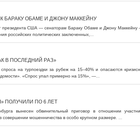
К БАРАКУ ОБАМЕ И ДЖОНУ МАККЕЙНУ
ст президента США — сенаторам Бараку Обаме и Джону Маккейну 
ия российских политических заключенных,...
АК В ПОСЛЕДНИЙ РАЗ»
спроса на турпоездки за рубеж на 15–40% и опасаются кризисн
едомости». «Спрос упал примерно на 15%», —...
» ПОЛУЧИЛИ ПО 6 ЛЕТ
бурга вынесен обвинительный приговор в отношении участни
в совершении мошенничества в особо крупном размере. ...