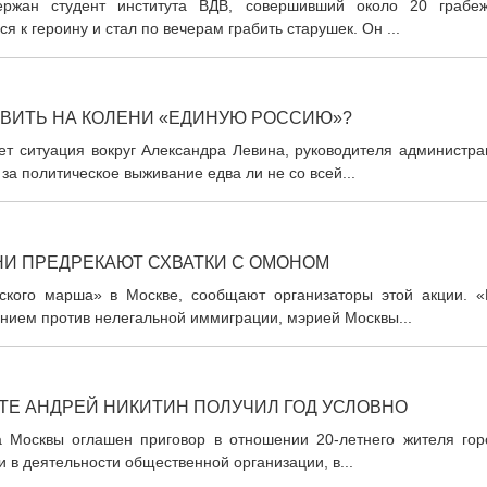
ржан студент института ВДВ, совершивший около 20 грабеж
 к героину и стал по вечерам грабить старушек. Он ...
АВИТЬ НА КОЛЕНИ «ЕДИНУЮ РОССИЮ»?
ет ситуация вокруг Александра Левина, руководителя администра
а политическое выживание едва ли не со всей...
НИ ПРЕДРЕКАЮТ СХВАТКИ С ОМОНОМ
ского марша» в Москве, сообщают организаторы этой акции. «
нием против нелегальной иммиграции, мэрией Москвы...
ТЕ АНДРЕЙ НИКИТИН ПОЛУЧИЛ ГОД УСЛОВНО
 Москвы оглашен приговор в отношении 20-летнего жителя гор
 в деятельности общественной организации, в...