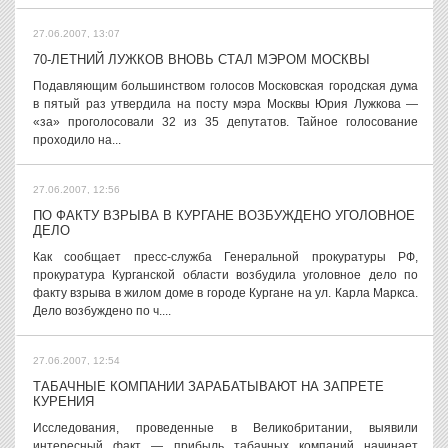
27.06.2007, 13:07
70-ЛЕТНИЙ ЛУЖКОВ ВНОВЬ СТАЛ МЭРОМ МОСКВЫ
Подавляющим большинством голосов Московская городская дума
в пятый раз утвердила на посту мэра Москвы Юрия Лужкова —
«за» проголосовали 32 из 35 депутатов. Тайное голосование
проходило на...
27.06.2007, 12:56
ПО ФАКТУ ВЗРЫВА В КУРГАНЕ ВОЗБУЖДЕНО УГОЛОВНОЕ
ДЕЛО
Как сообщает пресс-служба Генеральной прокуратуры РФ,
прокуратура Курганской области возбудила уголовное дело по
факту взрыва в жилом доме в городе Кургане на ул. Карла Маркса.
Дело возбуждено по ч....
27.06.2007, 12:54
ТАБАЧНЫЕ КОМПАНИИ ЗАРАБАТЫВАЮТ НА ЗАПРЕТЕ
КУРЕНИЯ
Исследования, проведенные в Великобритании, выявили
интересный факт — прибыль табачных компаний начинает