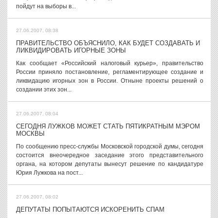
пойдут на выборы в...
27.06.2007, 08:38
ПРАВИТЕЛЬСТВО ОБЪЯСНИЛО, КАК БУДЕТ СОЗДАВАТЬ И
ЛИКВИДИРОВАТЬ ИГОРНЫЕ ЗОНЫ
Как сообщает «Российский налоговый курьер», правительство
России приняло постановление, регламентирующее создание и
ликвидацию игорных зон в России. Отныне проекты решений о
создании этих зон...
27.06.2007, 08:04
СЕГОДНЯ ЛУЖКОВ МОЖЕТ СТАТЬ ПЯТИКРАТНЫМ МЭРОМ
МОСКВЫ
По сообщению пресс-службы Московской городской думы, сегодня
состоится внеочередное заседание этого представительного
органа, на котором депутаты вынесут решение по кандидатуре
Юрия Лужкова на пост...
27.06.2007, 08:02
ДЕПУТАТЫ ПОПЫТАЮТСЯ ИСКОРЕНИТЬ СПАМ