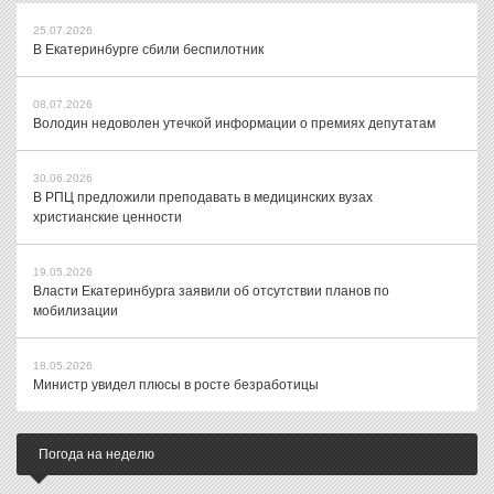
25.07.2026
В Екатеринбурге сбили беспилотник
08.07.2026
Володин недоволен утечкой информации о премиях депутатам
30.06.2026
В РПЦ предложили преподавать в медицинских вузах
христианские ценности
19.05.2026
Власти Екатеринбурга заявили об отсутствии планов по
мобилизации
18.05.2026
Министр увидел плюсы в росте безработицы
Погода на неделю