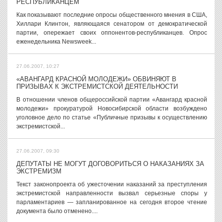
РЕСПУБЛИКАНЦЕМ
Как показывают последние опросы общественного мнения в США,
Хиллари Клинтон, являющаяся сенатором от демократической
партии, опережает своих оппонентов-республиканцев. Опрос
еженедельника Newsweek...
27.06.2007, 10:27
«АВАНГАРД КРАСНОЙ МОЛОДЕЖИ» ОБВИНЯЮТ В
ПРИЗЫВАХ К ЭКСТРЕМИСТСКОЙ ДЕЯТЕЛЬНОСТИ
В отношении членов общероссийской партии «Авангард красной
молодежи» прокуратурой Новосибирской области возбуждено
уголовное дело по статье «Публичные призывы к осуществлению
экстремистской...
27.06.2007, 09:30
ДЕПУТАТЫ НЕ МОГУТ ДОГОВОРИТЬСЯ О НАКАЗАНИЯХ ЗА
ЭКСТРЕМИЗМ
Текст законопроекта об ужесточении наказаний за преступления
экстремистской направленности вызвал серьезные споры у
парламентариев — запланированное на сегодня второе чтение
документа было отменено....