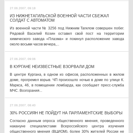
27.06.2007, 09:18
ИЗ НИЖНЕТАГИЛЬСКОЙ ВОЕННОЙ ЧАСТИ СБЕЖАЛ
СОЛДАТ С АВТОМАТОМ
Из военной части № 3256 под Нижним Тагилом совершен побег.
Рядовой Василий Козин оставил свой пост на территории
химического завода «Плазма» и покинул расположение завода
около восьми часов вечера,...
27.06.2007, 09:06
В КУРГАНЕ НЕИЗВЕСТНЫЕ ВЗОРВАЛИ ДОМ
В центре Кургана, в одном из офисов, расположенных в жилом
доме, прогремел взрыв. ЧП произошло ночью в доме по улице К.
Маркса, 46, в помещении ломбарда, как сообщает пресс-служба
МЧС. Возгорания...
27.06.2007, 08:40
30% РОССИЯН НЕ ПОЙДУТ НА ПАРЛАМЕНТСКИЕ ВЫБОРЫ
Согласно данным опроса общественного мнения, проведенного
накануне специалистами Всероссийского центра изучения
общественного мнения (ВЦИОМ), более 30% жителей России не