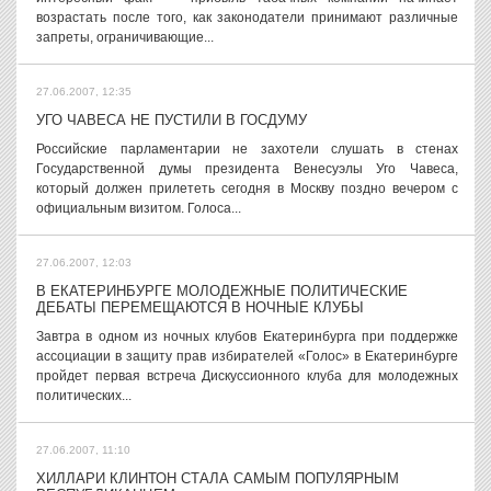
возрастать после того, как законодатели принимают различные
запреты, ограничивающие...
27.06.2007, 12:35
УГО ЧАВЕСА НЕ ПУСТИЛИ В ГОСДУМУ
Российские парламентарии не захотели слушать в стенах
Государственной думы президента Венесуэлы Уго Чавеса,
который должен прилететь сегодня в Москву поздно вечером с
официальным визитом. Голоса...
27.06.2007, 12:03
В ЕКАТЕРИНБУРГЕ МОЛОДЕЖНЫЕ ПОЛИТИЧЕСКИЕ
ДЕБАТЫ ПЕРЕМЕЩАЮТСЯ В НОЧНЫЕ КЛУБЫ
Завтра в одном из ночных клубов Екатеринбурга при поддержке
ассоциации в защиту прав избирателей «Голос» в Екатеринбурге
пройдет первая встреча Дискуссионного клуба для молодежных
политических...
27.06.2007, 11:10
ХИЛЛАРИ КЛИНТОН СТАЛА САМЫМ ПОПУЛЯРНЫМ