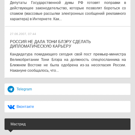
Депутаты Государственной думы РФ готовят поправки в
действующее законодательство, которые позволят бороться со
спамом (массовые рассылки электронных сообщений рекламного
характера) в Интернете. Как...
27.06.2007, 07:44
РОССИЯ НЕ ДАЛА ТОНИ БЛЭРУ СДЕЛАТЬ
ДИПЛОМАТИЧЕСКУЮ КАРЬЕРУ
Кандидатура покидающего сегодня свой пост премьер-министра
Великобритании Тони Блэра на должность спецпосланника на
Ближнем Востоке не была одобрена из-за несогласия России.
Накануне сообщалось, что...
Telegram
Вконтакте
Мастрид