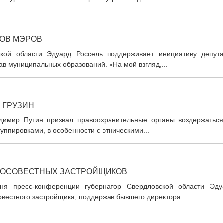
РОВ МЭРОВ
вской области Эдуард Россель поддерживает инициативу депута
в муниципальных образований. «На мой взгляд,...
 ГРУЗИН
адимир Путин призвал правоохранительные органы воздержаться
уппировками, в особенности с этническими...
РОСОВЕСТНЫХ ЗАСТРОЙЩИКОВ
дня пресс-конференции губернатор Свердловской области Эду
овестного застройщика, поддержав бывшего директора...