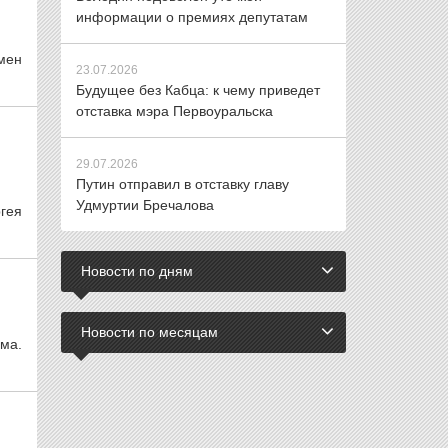
информации о премиях депутатам
емен
23.07.2026
Будущее без Кабца: к чему приведет
отставка мэра Первоуральска
29.07.2026
Путин отправил в отставку главу
Удмуртии Бречалова
гея
Новости по дням
Новости по месяцам
ма.