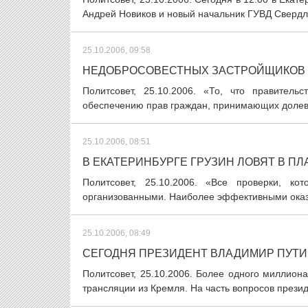
Андрей Новиков и новый начальник ГУВД Свердло
25.10.2006, 09:58
НЕДОБРОСОВЕСТНЫХ ЗАСТРОЙЩИКОВ 
Политсовет, 25.10.2006. «То, что правител
обеспечению прав граждан, принимающих долево
25.10.2006, 08:51
В ЕКАТЕРИНБУРГЕ ГРУЗИН ЛОВЯТ В П
Политсовет, 25.10.2006. «Все проверки, к
организованными. Наиболее эффективными оказ
25.10.2006, 08:49
СЕГОДНЯ ПРЕЗИДЕНТ ВЛАДИМИР ПУТИ
Политсовет, 25.10.2006. Более одного миллион
трансляции из Кремля. На часть вопросов президе