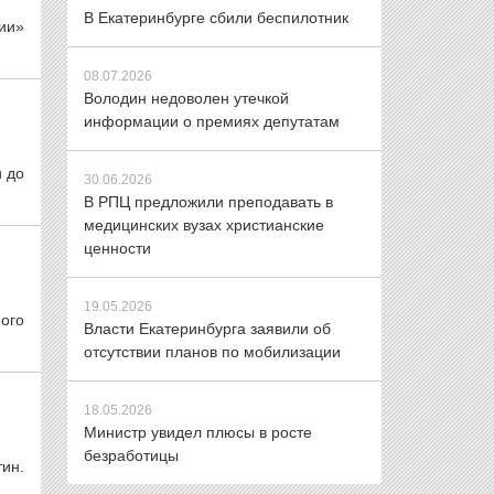
В Екатеринбурге сбили беспилотник
сии»
08.07.2026
Володин недоволен утечкой
информации о премиях депутатам
и до
30.06.2026
В РПЦ предложили преподавать в
медицинских вузах христианские
ценности
19.05.2026
ого
Власти Екатеринбурга заявили об
отсутствии планов по мобилизации
18.05.2026
Министр увидел плюсы в росте
безработицы
тин.