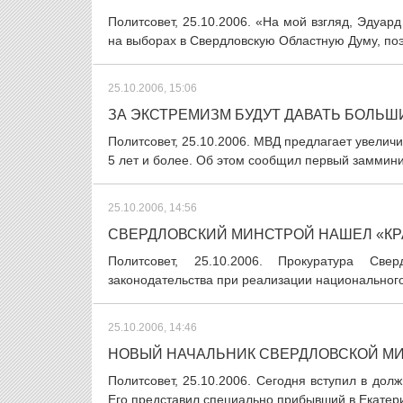
Политсовет, 25.10.2006. «На мой взгляд, Эдуар
на выборах в Свердловскую Областную Думу, поэт
25.10.2006, 15:06
ЗА ЭКСТРЕМИЗМ БУДУТ ДАВАТЬ БОЛЬШ
Политсовет, 25.10.2006. МВД предлагает увеличи
5 лет и более. Об этом сообщил первый замминис
25.10.2006, 14:56
СВЕРДЛОВСКИЙ МИНСТРОЙ НАШЕЛ «КР
Политсовет, 25.10.2006. Прокуратура Све
законодательства при реализации национального
25.10.2006, 14:46
НОВЫЙ НАЧАЛЬНИК СВЕРДЛОВСКОЙ МИ
Политсовет, 25.10.2006. Сегодня вступил в до
Его представил специально прибывший в Екатери