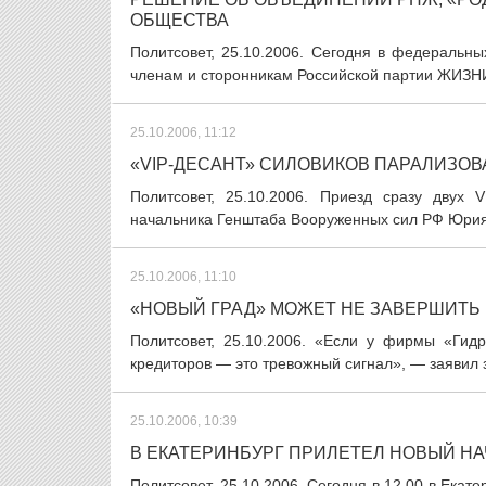
ОБЩЕСТВА
Политсовет, 25.10.2006. Сегодня в федеральн
членам и сторонникам Российской партии ЖИЗНИ,
25.10.2006, 11:12
«VIP-ДЕСАНТ» СИЛОВИКОВ ПАРАЛИЗОВ
Политсовет, 25.10.2006. Приезд сразу двух 
начальника Генштаба Вооруженных сил РФ Юрия 
25.10.2006, 11:10
«НОВЫЙ ГРАД» МОЖЕТ НЕ ЗАВЕРШИТЬ
Политсовет, 25.10.2006. «Если у фирмы «Гидр
кредиторов — это тревожный сигнал», — заявил 
25.10.2006, 10:39
В ЕКАТЕРИНБУРГ ПРИЛЕТЕЛ НОВЫЙ Н
Политсовет, 25.10.2006. Сегодня в 12.00 в Ека