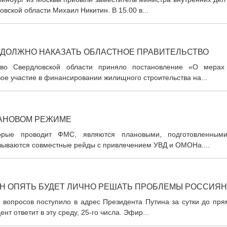
вской области Михаил Никитин. В 15.00 в...
ДОЛЖНО НАКАЗАТЬ ОБЛАСТНОЕ ПРАВИТЕЛЬСТВО
ьство Свердловской области приняло постановление «О мерах
е участие в финансировании жилищного строительства на...
ЛАНОВОМ РЕЖИМЕ
оторые проводит ФМС, являются плановыми, подготовленным
ываются совместные рейды с привлечением УВД и ОМОНа....
Н ОПЯТЬ БУДЕТ ЛИЧНО РЕШАТЬ ПРОБЛЕМЫ РОССИЯН
а вопросов поступило в адрес Президента Путина за сутки до пр
нт ответит в эту среду, 25-го числа. Эфир...