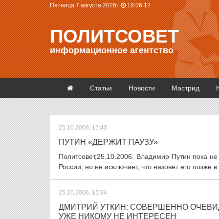
Пятница 7 августа 2026г.
18:06:13
ПОЛИТСОВЕТ
информационное агентство
Статьи
Новости
Мастрид
25.10.2006, 15:43
ПУТИН «ДЕРЖИТ ПАУЗУ»
Политсовет,25.10.2006. Владимир Путин пока не
России, но не исключает, что назовет его позже в
25.10.2006, 15:34
ДМИТРИЙ УТКИН: СОВЕРШЕННО ОЧЕВИД
УЖЕ НИКОМУ НЕ ИНТЕРЕСЕН