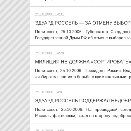
25.10.2006, 14:31
ЭДУАРД РОССЕЛЬ — ЗА ОТМЕНУ ВЫБО
Политсовет, 25.10.2006. Губернатор Свердло
Государственной Думы РФ об отмене выборов гла
25.10.2006, 14:29
МИЛИЦИЯ НЕ ДОЛЖНА «СОРТИРОВАТЬ»
Политсовет, 25.10.2006. Президент России Вл
«избирательности» в борьбе с криминальными гр
25.10.2006, 14:01
ЭДУАРД РОССЕЛЬ ПОДДЕРЖАЛ НЕДОБ
Политсовет, 25.10.2006. На прошедшей сего
Россель, фактически, встал на сторону недоброс