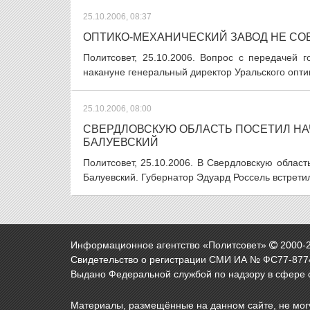
25.10.2006, 08:37
ОПТИКО-МЕХАНИЧЕСКИЙ ЗАВОД НЕ СО
Политсовет, 25.10.2006. Вопрос с передачей 
накануне генеральный директор Уральского оптик
25.10.2006, 08:00
СВЕРДЛОВСКУЮ ОБЛАСТЬ ПОСЕТИЛ НА
БАЛУЕВСКИЙ
Политсовет, 25.10.2006. В Свердловскую обла
Балуевский. Губернатор Эдуард Россель встретил
Информационное агентство «Политсовет»
2000-
Свидетельство о регистрации СМИ ИА № ФС77-8774
Выдано Федеральной службой по надзору в сфере 
Материалы, размещённые на данном сайте, не могу