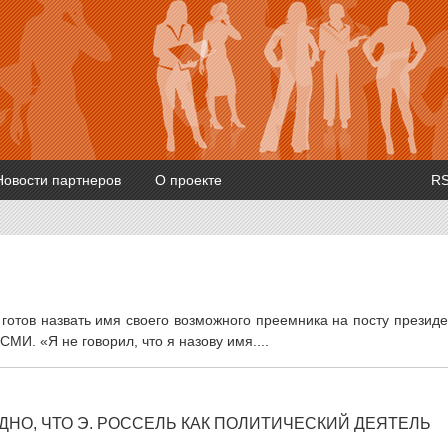
Новости партнеров
О проекте
R
 готов назвать имя своего возможного преемника на посту презид
 СМИ. «Я не говорил, что я назову имя....
НО, ЧТО Э. РОССЕЛЬ КАК ПОЛИТИЧЕСКИЙ ДЕЯТЕЛЬ