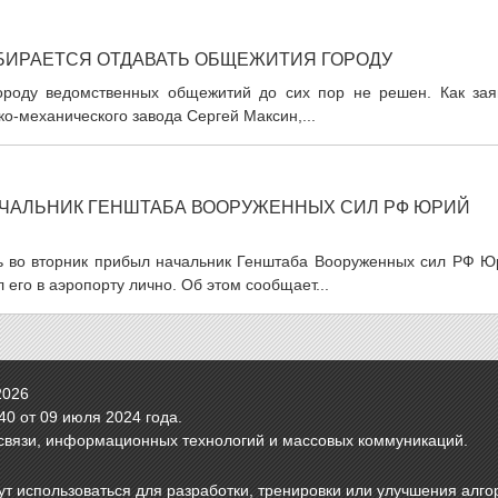
БИРАЕТСЯ ОТДАВАТЬ ОБЩЕЖИТИЯ ГОРОДУ
городу ведомственных общежитий до сих пор не решен. Как зая
о-механического завода Сергей Максин,...
ЧАЛЬНИК ГЕНШТАБА ВООРУЖЕННЫХ СИЛ РФ ЮРИЙ
сть во вторник прибыл начальник Генштаба Вооруженных сил РФ Ю
 его в аэропорту лично. Об этом сообщает...
2026
0 от 09 июля 2024 года.
связи, информационных технологий и массовых коммуникаций.
т использоваться для разработки, тренировки или улучшения алго