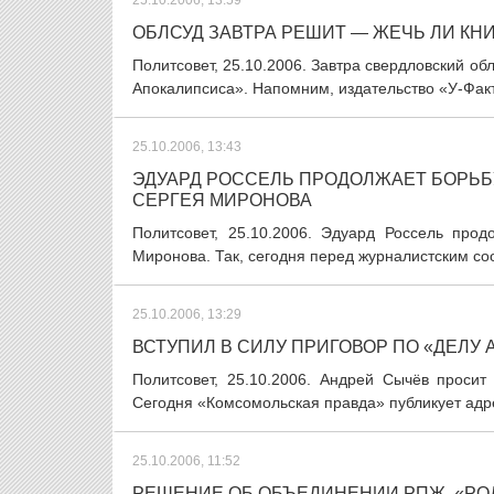
25.10.2006, 13:59
ОБЛСУД ЗАВТРА РЕШИТ — ЖЕЧЬ ЛИ КН
Политсовет, 25.10.2006. Завтра свердловский об
Апокалипсиса». Напомним, издательство «У-Факт
25.10.2006, 13:43
ЭДУАРД РОССЕЛЬ ПРОДОЛЖАЕТ БОРЬБ
СЕРГЕЯ МИРОНОВА
Политсовет, 25.10.2006. Эдуард Россель про
Миронова. Так, сегодня перед журналистским с
25.10.2006, 13:29
ВСТУПИЛ В СИЛУ ПРИГОВОР ПО «ДЕЛУ
Политсовет, 25.10.2006. Андрей Сычёв просит
Сегодня «Комсомольская правда» публикует адре
25.10.2006, 11:52
РЕШЕНИЕ ОБ ОБЪЕДИНЕНИИ РПЖ, «РО