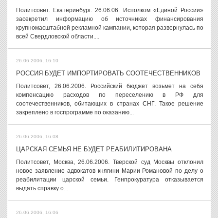
Политсовет. Екатеринбург. 26.06.06. Исполком «Единой России»
засекретил информацию об источниках финансирования
крупномасштабной рекламной кампании, которая развернулась по
всей Свердловской области....
26.06.2006, 16:10
РОССИЯ БУДЕТ ИМПОРТИРОВАТЬ СООТЕЧЕСТВЕННИКОВ
Политсовет, 26.06.2006. Российский бюджет возьмет на себя
компенсацию расходов по переселению в РФ для
соотечественников, обитающих в странах СНГ. Такое решение
закреплено в госпрограмме по оказанию...
26.06.2006, 16:08
ЦАРСКАЯ СЕМЬЯ НЕ БУДЕТ РЕАБИЛИТИРОВАНА
Политсовет, Москва, 26.06.2006. Тверской суд Москвы отклонил
новое заявление адвокатов княгини Марии Романовой по делу о
реабилитации царской семьи. Генпрокуратура отказывается
выдать справку о...
26.06.2006, 16:06