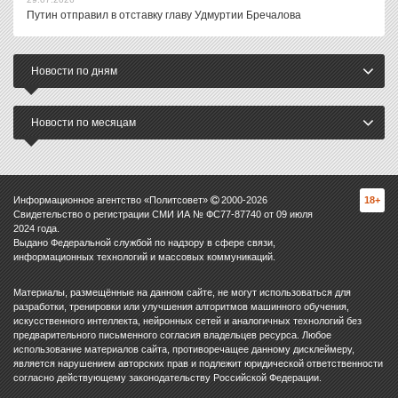
Путин отправил в отставку главу Удмуртии Бречалова
Новости по дням
Новости по месяцам
Информационное агентство «Политсовет»
2000-
2026
18+
Свидетельство о регистрации СМИ ИА № ФС77-87740 от 09 июля
2024 года.
Выдано Федеральной службой по надзору в сфере связи,
информационных технологий и массовых коммуникаций.
Материалы, размещённые на данном сайте, не могут использоваться для
разработки, тренировки или улучшения алгоритмов машинного обучения,
искусственного интеллекта, нейронных сетей и аналогичных технологий без
предварительного письменного согласия владельцев ресурса. Любое
использование материалов сайта, противоречащее данному дисклеймеру,
является нарушением авторских прав и подлежит юридической ответственности
согласно действующему законодательству Российской Федерации.