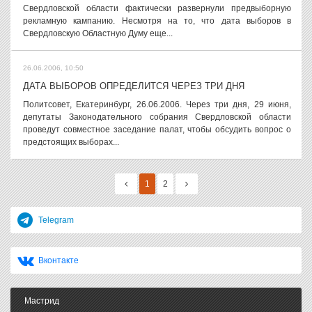
Свердловской области фактически развернули предвыборную
рекламную кампанию. Несмотря на то, что дата выборов в
Свердловскую Областную Думу еще...
26.06.2006, 10:50
ДАТА ВЫБОРОВ ОПРЕДЕЛИТСЯ ЧЕРЕЗ ТРИ ДНЯ
Политсовет, Екатеринбург, 26.06.2006. Через три дня, 29 июня,
депутаты Законодательного собрания Свердловской области
проведут совместное заседание палат, чтобы обсудить вопрос о
предстоящих выборах...
1
2
Telegram
Вконтакте
Мастрид