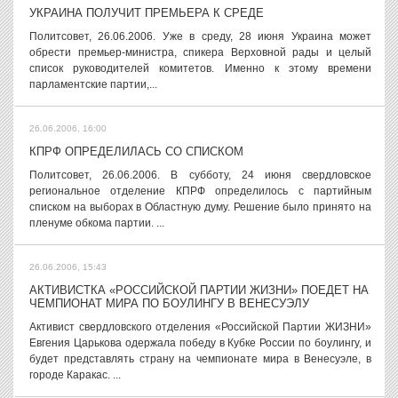
УКРАИНА ПОЛУЧИТ ПРЕМЬЕРА К СРЕДЕ
Политсовет, 26.06.2006. Уже в среду, 28 июня Украина может
обрести премьер-министра, спикера Верховной рады и целый
список руководителей комитетов. Именно к этому времени
парламентские партии,...
26.06.2006, 16:00
КПРФ ОПРЕДЕЛИЛАСЬ СО СПИСКОМ
Политсовет, 26.06.2006. В субботу, 24 июня свердловское
региональное отделение КПРФ определилось с партийным
списком на выборах в Областную думу. Решение было принято на
пленуме обкома партии. ...
26.06.2006, 15:43
АКТИВИСТКА «РОССИЙСКОЙ ПАРТИИ ЖИЗНИ» ПОЕДЕТ НА
ЧЕМПИОНАТ МИРА ПО БОУЛИНГУ В ВЕНЕСУЭЛУ
Активист свердловского отделения «Российской Партии ЖИЗНИ»
Евгения Царькова одержала победу в Кубке России по боулингу, и
будет представлять страну на чемпионате мира в Венесуэле, в
городе Каракас. ...