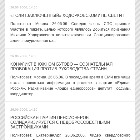
26.06.2006, 14:50
«ПОЛИТЗАКЛЮЧЕННЫЙ» ХОДОРКОВСКОМУ НЕ СВЕТИТ
Политсовет. Москва. 26.06.06. Сегодня члены СПС приняли
участие в пикете, целью которого являлось добиться признания
Михаила Ходорковского политзаключенным. Санкционированная
акция, приуроченная ко...
26.06.2006, 14:38
КОНФЛИКТ В ЮЖНОМ БУТОВО — СОЗНАТЕЛЬНАЯ
ПРОВОКАЦИЯ ПРОТИВ РУКОВОДСТВА СТРАНЫ
Политсовет. Москва. 26.06.06. В последнее время в СМИ все чаще
стала появляться информация о расколе в партии «Единая
Россия». Раскачивание «лодки единороссов» депутат Госдумы,
координатор...
26.06.2006, 14:16
РОССИЙСКАЯ ПАРТИЯ ПЕНСИОНЕРОВ
СОЛИДАРИЗИРУЕТСЯ С НЕДОБРОСОВЕСТНЫМИ
ЗАСТРОЙЩИКАМИ
Политсовет, Екатеринбург, 26.06.2006. Лидер свердловского