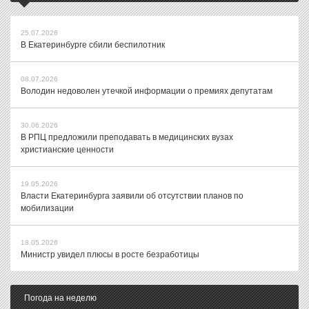
25.07.2026
В Екатеринбурге сбили беспилотник
08.07.2026
Володин недоволен утечкой информации о премиях депутатам
30.06.2026
В РПЦ предложили преподавать в медицинских вузах
христианские ценности
19.05.2026
Власти Екатеринбурга заявили об отсутствии планов по
мобилизации
18.05.2026
Министр увидел плюсы в росте безработицы
Погода на неделю