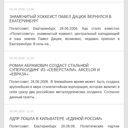
26.06.2006, 12:00
ЗНАМЕНИТЫЙ ХОККЕИСТ ПАВЕЛ ДАЦЮК ВЕРНУЛСЯ В
ЕКАТЕРИНБУРГ
Политсовет, Екатеринбург, 26.06.2006. Как стало известно
«Политсовету», знаменитый хоккеист, центральный нападающий
и наш земляк Павел Дацюк, возможно, недавно приехал в
Екатеринбург. В ночь на...
26.06.2006, 11:25
РОМАН АБРАМОВИЧ СОЗДАСТ СТАЛЬНОЙ
СУПЕРХОЛДИНГ ИЗ «СЕВЕРСТАЛИ», ARCELOR И
«ЕВРАЗА»
Политсовет, 26.06.2006. В ближайшее время может быть создана
крупнейшая в мире сталелитейная корпорация, которая включит в
себя сразу два российских металлургических холдинга. Согласно
данным газеты...
26.06.2006, 11:02
ЛДПР ПОШЛА В КИЛЬВАТЕРЕ «ЕДИНОЙ РОССИИ»
Политсовет. Екатеринбург. 26.06.06. Политические партии