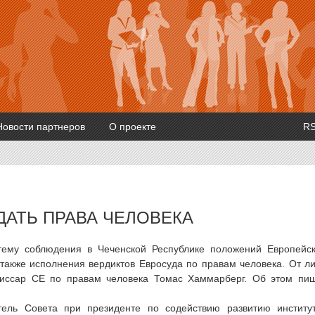
Новости партнеров
О проекте
R
АТЬ ПРАВА ЧЕЛОВЕКА
тему соблюдения в Чеченской Республике положений Европейс
 также исполнения вердиктов Евросуда по правам человека. От л
миссар СЕ по правам человека Томас Хаммарберг. Об этом пи
тель Совета при президенте по содействию развитию институ