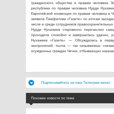
гражданского общества и правам человека Э
республики по правам человека Нурди Нухажи
Европейской конвенции по правам человека в Ч
заявила Памфилова «Газете» по итогам заседан
числе и среди сотрудников правоохранительных 
Нурди Нухажиев откровенно перечислил самы
проходила спокойно и завершилась удачно, у
Нухажиев «Газете». — Обсуждались в перв
захоронений, пыток — так называемых «незак
осужденных граждан Чечни, отбывающих наказан
Подписывайтесь на наш Телеграм-канал
Похожие новости по теме