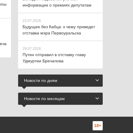
уппы
информации о премиях депутатам
23.07.2026
Будущее без Кабца: к чему приведет
отставка мэра Первоуральска
еча
29.07.2026
Путин отправил в отставку главу
Удмуртии Бречалова
Новости по дням
Новости по месяцам
18+