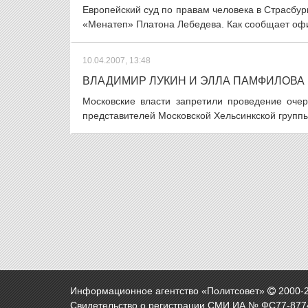
Европейский суд по правам человека в Страсбур
«Менатеп» Платона Лебедева. Как сообщает офиц
10.04.2007, 13:48
ВЛАДИМИР ЛУКИН И ЭЛЛА ПАМФИЛОВА
Московские власти запретили проведение оче
представителей Московской Хельсинкской группы
Информационное агентство «Политсовет»
2000-
Свидетельство о регистрации СМИ ИА № ФС77-8774