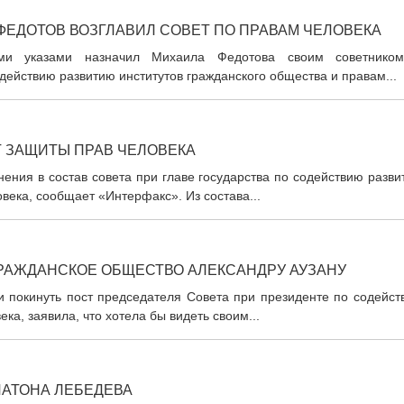
ФЕДОТОВ ВОЗГЛАВИЛ СОВЕТ ПО ПРАВАМ ЧЕЛОВЕКА
ми указами назначил Михаила Федотова своим советнико
ействию развитию институтов гражданского общества и правам...
Т ЗАЩИТЫ ПРАВ ЧЕЛОВЕКА
ения в состав совета при главе государства по содействию разв
века, сообщает «Интерфакс». Из состава...
ГРАЖДАНСКОЕ ОБЩЕСТВО АЛЕКСАНДРУ АУЗАНУ
 покинуть пост председателя Совета при президенте по содейст
ка, заявила, что хотела бы видеть своим...
ЛАТОНА ЛЕБЕДЕВА