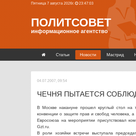
Пятница 7 августа 2026г.
23:47:03
ПОЛИТСОВЕТ
информационное агентство
Статьи
Новости
Мастрид
04.07.2007, 09:54
ЧЕЧНЯ ПЫТАЕТСЯ СОБЛЮД
В Москве накануне прошел круглый стол на 
конвенции о защите прав и свобод человека, а
Евросоюза на мероприятии присутствовал ко
Gzt.ru.
В роли хозяйки встречи выступала председа