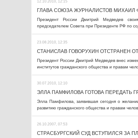
12.10.2010, 12:15
ГЛАВА СОЮЗА ЖУРНАЛИСТОВ МИХАИЛ 
Президент России Дмитрий Медведев свои
председателем Совета при Президенте РФ по сод
23.08.2010, 12:35
СТАНИСЛАВ ГОВОРУХИН ОТСТРАНЕН О
Президент России Дмитрий Медведев внес измен
институтов гражданского общества и правам чело
30.07.2010, 12:10
ЭЛЛА ПАМФИЛОВА ГОТОВА ПЕРЕДАТЬ 
Элла Памфилова, заявившая сегодня о желании
развитию гражданского общества и правам челове
26.10.2007, 07:53
СТРАСБУРГСКИЙ СУД ВСТУПИЛСЯ ЗА П