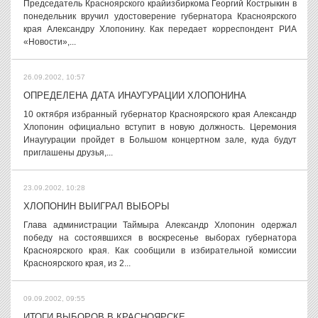
Председатель Красноярского крайизбиркома Георгий Кострыкин в
понедельник вручил удостоверение губернатора Красноярского
края Александру Хлопонину. Как передает корреспондент РИА
«Новости»,...
26.09.2002, 10:57
ОПРЕДЕЛЕНА ДАТА ИНАУГУРАЦИИ ХЛОПОНИНА
10 октября избранный губернатор Красноярского края Александр
Хлопонин официально вступит в новую должность. Церемония
Инаугурации пройдет в Большом концертном зале, куда будут
приглашены друзья,...
23.09.2002, 10:28
ХЛОПОНИН ВЫИГРАЛ ВЫБОРЫ
Глава администрации Таймыра Александр Хлопонин одержал
победу на состоявшихся в воскресенье выборах губернатора
Красноярского края. Как сообщили в избирательной комиссии
Красноярского края, из 2...
09.09.2002, 09:55
ИТОГИ ВЫБОРОВ В КРАСНОЯРСКЕ