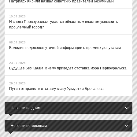
Патриарх Кирилл назвал советских правителей безумными
10.07.2026
И снова Первоуральск: удастся областным властям успокоить
проблемный город?
08.07.2026
Володин недоволен утечкой информации о премиях депутатам
23.07.2026
Будущее без Кабца: к чему приведет отставка мэра Первоуральска
29.07.2026
Путин отправил в отставку главу Удмуртии Бречалова
Новости по дням
Новости по месяцам