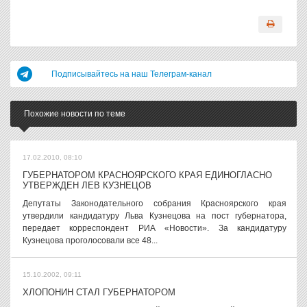
Подписывайтесь на наш Телеграм-канал
Похожие новости по теме
17.02.2010, 08:10
ГУБЕРНАТОРОМ КРАСНОЯРСКОГО КРАЯ ЕДИНОГЛАСНО
УТВЕРЖДЕН ЛЕВ КУЗНЕЦОВ
Депутаты Законодательного собрания Красноярского края
утвердили кандидатуру Льва Кузнецова на пост губернатора,
передает корреспондент РИА «Новости». За кандидатуру
Кузнецова проголосовали все 48...
15.10.2002, 09:11
ХЛОПОНИН СТАЛ ГУБЕРНАТОРОМ