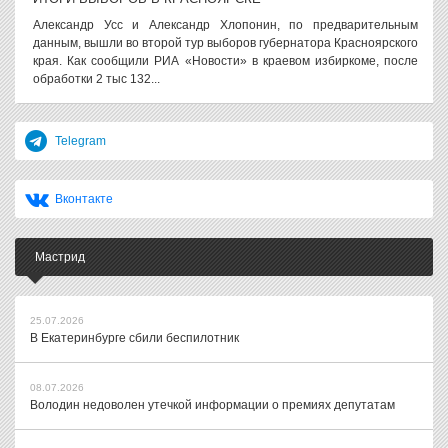
Александр Усс и Александр Хлопонин, по предварительным
данным, вышли во второй тур выборов губернатора Красноярского
края. Как сообщили РИА «Новости» в краевом избиркоме, после
обработки 2 тыс 132...
Telegram
Вконтакте
Мастрид
25.07.2026
В Екатеринбурге сбили беспилотник
08.07.2026
Володин недоволен утечкой информации о премиях депутатам