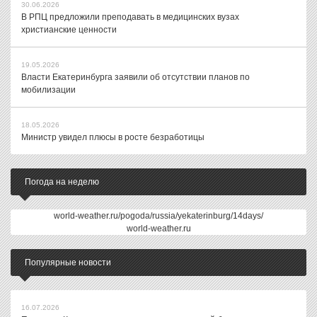
30.06.2026
В РПЦ предложили преподавать в медицинских вузах
христианские ценности
19.05.2026
Власти Екатеринбурга заявили об отсутствии планов по
мобилизации
18.05.2026
Министр увидел плюсы в росте безработицы
Погода на неделю
world-weather.ru/pogoda/russia/yekaterinburg/14days/
world-weather.ru
Популярные новости
16.07.2026