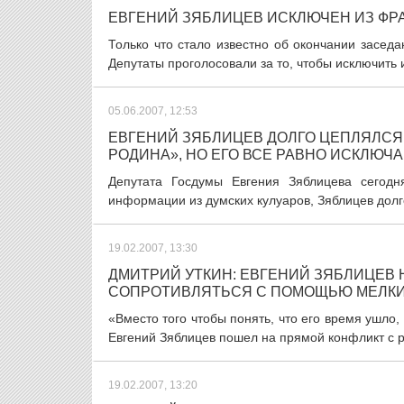
ЕВГЕНИЙ ЗЯБЛИЦЕВ ИСКЛЮЧЕН ИЗ ФР
Только что стало известно об окончании засе
Депутаты проголосовали за то, чтобы исключить 
05.06.2007, 12:53
ЕВГЕНИЙ ЗЯБЛИЦЕВ ДОЛГО ЦЕПЛЯЛСЯ
РОДИНА», НО ЕГО ВСЕ РАВНО ИСКЛЮЧ
Депутата Госдумы Евгения Зяблицева сегод
информации из думских кулуаров, Зяблицев долго
19.02.2007, 13:30
ДМИТРИЙ УТКИН: ЕВГЕНИЙ ЗЯБЛИЦЕВ 
СОПРОТИВЛЯТЬСЯ С ПОМОЩЬЮ МЕЛКИ
«Вместо того чтобы понять, что его время ушло
Евгений Зяблицев пошел на прямой конфликт с р
19.02.2007, 13:20