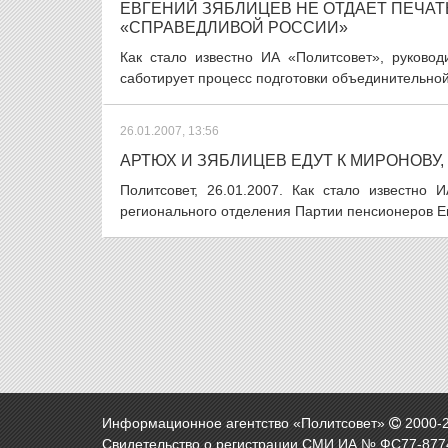
ЕВГЕНИЙ ЗЯБЛИЦЕВ НЕ ОТДАЕТ ПЕЧА
«СПРАВЕДЛИВОЙ РОССИИ»
Как стало известно ИА «Политсовет», руковод
саботирует процесс подготовки объединительно
26.01.2007, 13:56
АРТЮХ И ЗЯБЛИЦЕВ ЕДУТ К МИРОНОВУ,
Политсовет, 26.01.2007. Как стало известно 
регионального отделения Партии пенсионеров Ев
Информационное агентство «Политсовет»
2000-
Свидетельство о регистрации СМИ ИА № ФС77-8774