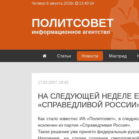
Четверг 6 августа 2026г.
13:40:35
ПОЛИТСОВЕТ
информационное агентство
Статьи
Новости
Мастрид
17.05.2007, 16:45
НА СЛЕДУЮЩЕЙ НЕДЕЛЕ Е
«СПРАВЕДЛИВОЙ РОССИИ
Как стало известно ИА «Политсовет», в следую
исключен из партии «Справедливая Россия».
Такое решение уже принято федеральным руково
Напомним, на стадии создания свердловской