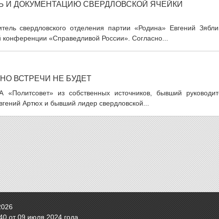
ТЬ И ДОКУМЕНТАЦИЮ СВЕРДЛОВСКОЙ ЯЧЕЙКИ
итель свердловского отделения партии «Родина» Евгений Зябли
й конференции «Справедливой России». Согласно...
 НО ВСТРЕЧИ НЕ БУДЕТ
ИА «Политсовет» из собственных источников, бывший руководит
гений Артюх и бывший лидер свердловской...
2026
0 от 09 июля 2024 года.