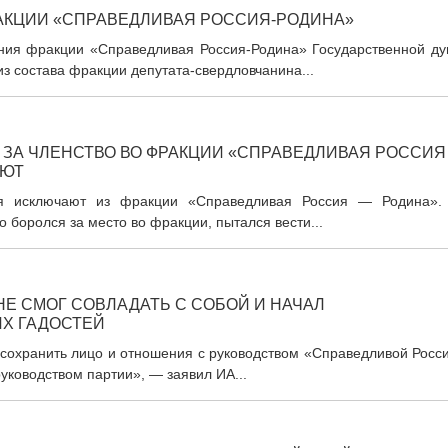
АКЦИИ «СПРАВЕДЛИВАЯ РОССИЯ-РОДИНА»
дания фракции «Справедливая Россия-Родина» Государственной ду
из состава фракции депутата-свердловчанина...
 ЗА ЧЛЕНСТВО ВО ФРАКЦИИ «СПРАВЕДЛИВАЯ РОССИЯ
АЮТ
ня исключают из фракции «Справедливая Россия — Родина».
 боролся за место во фракции, пытался вести...
НЕ СМОГ СОВЛАДАТЬ С СОБОЙ И НАЧАЛ
Х ГАДОСТЕЙ
, сохранить лицо и отношения с руководством «Справедливой Росс
уководством партии», — заявил ИА...