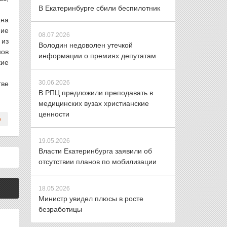
В Екатеринбурге сбили беспилотник
ана
ние
08.07.2026
 из
Володин недоволен утечкой
нов
информации о премиях депутатам
кие
30.06.2026
тве
В РПЦ предложили преподавать в
медицинских вузах христианские
ценности
19.05.2026
Власти Екатеринбурга заявили об
отсутствии планов по мобилизации
18.05.2026
Министр увидел плюсы в росте
безработицы