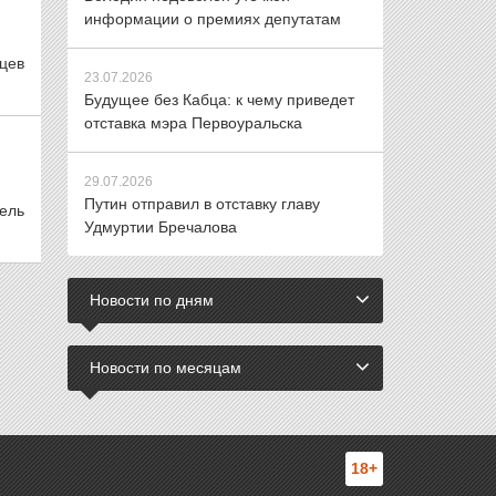
информации о премиях депутатам
цев
23.07.2026
Будущее без Кабца: к чему приведет
отставка мэра Первоуральска
29.07.2026
Путин отправил в отставку главу
ель
Удмуртии Бречалова
Новости по дням
Новости по месяцам
18+