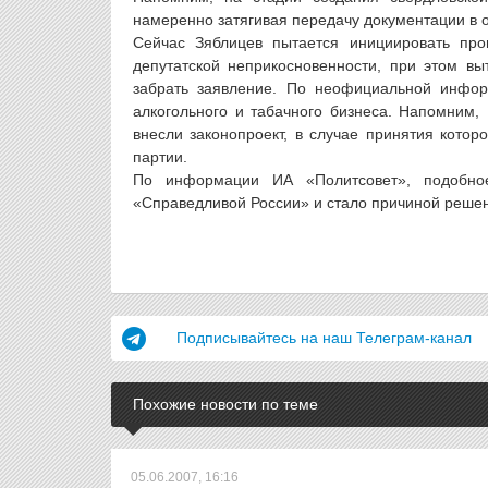
намеренно затягивая передачу документации в о
Сейчас Зяблицев пытается инициировать про
депутатской неприкосновенности, при этом в
забрать заявление. По неофициальной инфор
алкогольного и табачного бизнеса. Напомним
внесли законопроект, в случае принятия котор
партии.
По информации ИА «Политсовет», подобное
«Справедливой России» и стало причиной решен
Подписывайтесь на наш Телеграм-канал
Похожие новости по теме
05.06.2007, 16:16