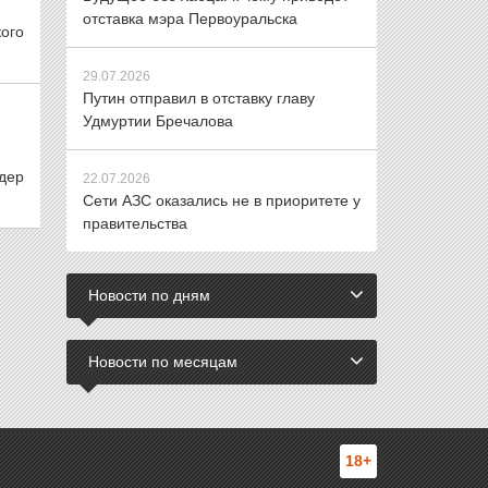
отставка мэра Первоуральска
ого
29.07.2026
Путин отправил в отставку главу
Удмуртии Бречалова
дер
22.07.2026
Сети АЗС оказались не в приоритете у
правительства
Новости по дням
Новости по месяцам
18+