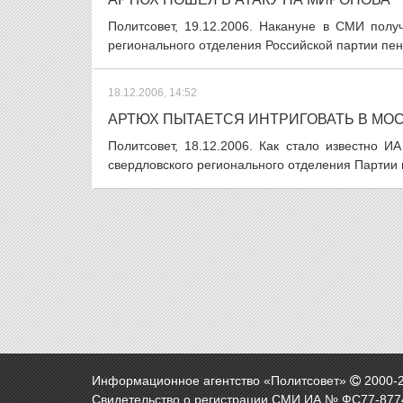
Политсовет, 19.12.2006. Накануне в СМИ полу
регионального отделения Российской партии пен
18.12.2006, 14:52
АРТЮХ ПЫТАЕТСЯ ИНТРИГОВАТЬ В МО
Политсовет, 18.12.2006. Как стало известно 
свердловского регионального отделения Партии 
Информационное агентство «Политсовет»
2000-
Свидетельство о регистрации СМИ ИА № ФС77-8774