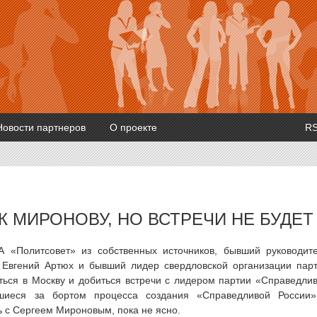
Новости партнеров
О проекте
R
К МИРОНОВУ, НО ВСТРЕЧИ НЕ БУДЕТ
ИА «Политсовет» из собственных источников, бывший руководит
 Евгений Артюх и бывший лидер свердловской организации пар
ься в Москву и добиться встречи с лидером партии «Справедли
иеся за бортом процесса создания «Справедливой России
ь с Сергеем Мироновым, пока не ясно.