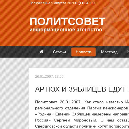
Воскресенье 9 августа 2026г.
10:43:31
ПОЛИТСОВЕТ
информационное агентство
Статьи
Новости
Мастрид
26.01.2007, 13:56
АРТЮХ И ЗЯБЛИЦЕВ ЕДУТ 
Политсовет, 26.01.2007. Как стало известно 
регионального отделения Партии пенсионеров
«Родина» Евгений Зяблицев намерены направит
Россия» Сергеем Мироновым. О чем оставш
Свердловской области политики хотят поговорит