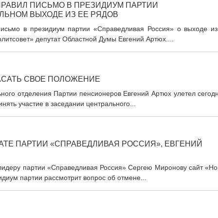
ПРАВИЛ ПИСЬМО В ПРЕЗИДИУМ ПАРТИИ
ЛЬНОМ ВЫХОДЕ ИЗ ЕЕ РЯДОВ
 письмо в президиум партии «Справедливая Россия» о выходе из
литсовет» депутат Областной Думы Евгений Артюх....
ПАСАТЬ СВОЕ ПОЛОЖЕНИЕ
ьного отделения Партии пенсионеров Евгений Артюх улетел сегод
нять участие в заседании центрального...
АТЕ ПАРТИИ «СПРАВЕДЛИВАЯ РОССИЯ», ЕВГЕНИЙ
к лидеру партии «Справедливая Россия» Сергею Миронову сайт «Н
диум партии рассмотрит вопрос об отмене...