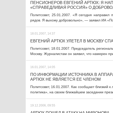
ПЕНСИОНЕРОВ ЕВГЕНИЙ АРТЮХ: Я НА
«СПРАВЕДЛИВАЯ РОССИЯ» О ДОБРОВО
Политсовет, 25.01.2007. «Я сегодня направил
рядов. Я выхожу добровольно», — заявил ИА «По
18.01.2007, 14:37
ЕВГЕНИЙ АРТЮХ УЛЕТЕЛ В МОСКВУ С
Политсовет, 18.01.2007. Председатель регионал
Москву. Журналистам он заявил, что намерен при
16.01.2007, 14:05
ПО ИНФОРМАЦИИ ИСТОЧНИКА В АППАР
АРТЮХ НЕ ЯВЛЯЕТСЯ ЕЕ ЧЛЕНОМ
Политсовет, 16.01.2007. Как сообщает близкий 
политика», на своем ближайшем заседании прези
19.12.2006, 09:55
АРТЮХ ПОШЕЛ В АТАКУ НА МИРОНОВА