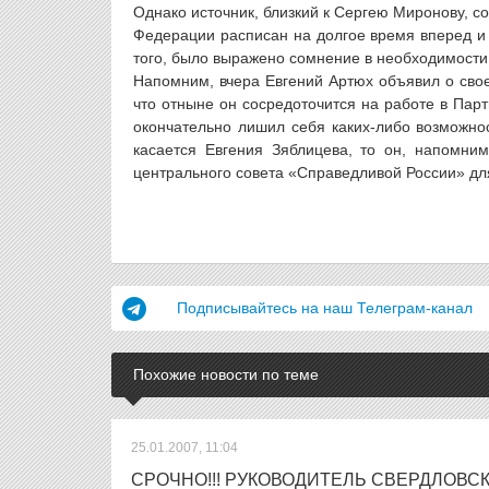
Однако источник, близкий к Сергею Миронову, с
Федерации расписан на долгое время вперед и 
того, было выражено сомнение в необходимости 
Напомним, вчера Евгений Артюх объявил о свое
что отныне он сосредоточится на работе в Пар
окончательно лишил себя каких-либо возможно
касается Евгения Зяблицева, то он, напомни
центрального совета «Справедливой России» дл
Подписывайтесь на наш Телеграм-канал
Похожие новости по теме
25.01.2007, 11:04
СРОЧНО!!! РУКОВОДИТЕЛЬ СВЕРДЛОВ