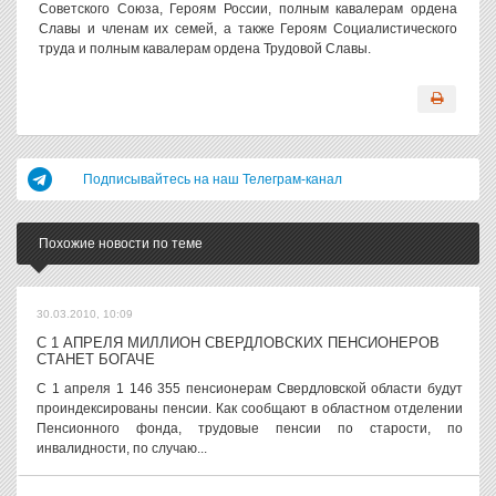
Советского Союза, Героям России, полным кавалерам ордена
Славы и членам их семей, а также Героям Социалистического
труда и полным кавалерам ордена Трудовой Славы.
Подписывайтесь на наш Телеграм-канал
Похожие новости по теме
30.03.2010, 10:09
С 1 АПРЕЛЯ МИЛЛИОН СВЕРДЛОВСКИХ ПЕНСИОНЕРОВ
СТАНЕТ БОГАЧЕ
С 1 апреля 1 146 355 пенсионерам Свердловской области будут
проиндексированы пенсии. Как сообщают в областном отделении
Пенсионного фонда, трудовые пенсии по старости, по
инвалидности, по случаю...