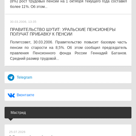
(8%) рост трудовых пенсий на 1 октября текущего года составил
более 11%. Об этом...
30.03.2006, 13:35
ПРАВИТЕЛЬСТВО ШУТИТ: УРАЛЬСКИЕ ПЕНСИОНЕРЫ
ПОЛУЧАТ ПРИБАВКУ К ПЕНСИИ
Политсовет, 30.03.2006. Правительство повысит базовую часть
пенсии по старости на 8,5%. Об этом сообщил председатель
правления Пенсионного фонда России Геннадий Батанов.
Средний размер трудовой...
Telegram
Вконтакте
Мастрид
25.07.2026