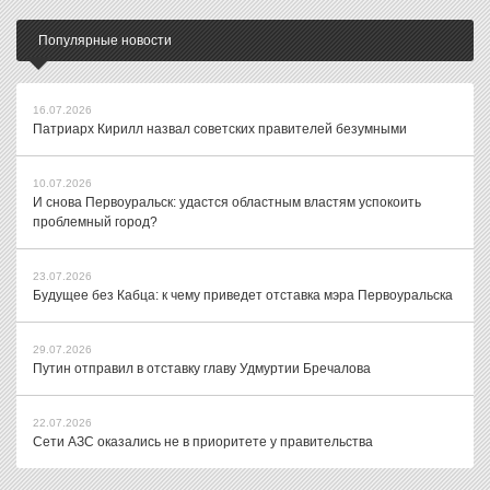
Популярные новости
16.07.2026
Патриарх Кирилл назвал советских правителей безумными
10.07.2026
И снова Первоуральск: удастся областным властям успокоить
проблемный город?
23.07.2026
Будущее без Кабца: к чему приведет отставка мэра Первоуральска
29.07.2026
Путин отправил в отставку главу Удмуртии Бречалова
22.07.2026
Сети АЗС оказались не в приоритете у правительства