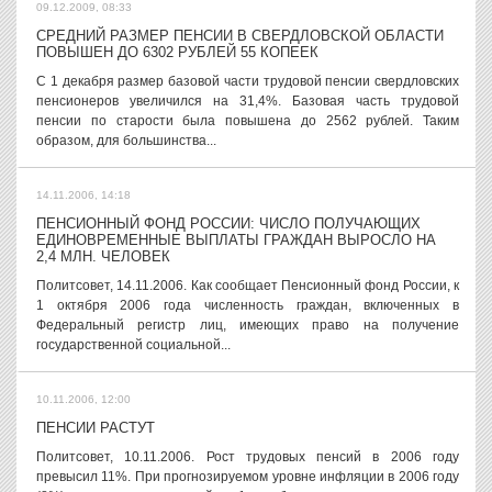
09.12.2009, 08:33
СРЕДНИЙ РАЗМЕР ПЕНСИИ В СВЕРДЛОВСКОЙ ОБЛАСТИ
ПОВЫШЕН ДО 6302 РУБЛЕЙ 55 КОПЕЕК
С 1 декабря размер базовой части трудовой пенсии свердловских
пенсионеров увеличился на 31,4%. Базовая часть трудовой
пенсии по старости была повышена до 2562 рублей. Таким
образом, для большинства...
14.11.2006, 14:18
ПЕНСИОННЫЙ ФОНД РОССИИ: ЧИСЛО ПОЛУЧАЮЩИХ
ЕДИНОВРЕМЕННЫЕ ВЫПЛАТЫ ГРАЖДАН ВЫРОСЛО НА
2,4 МЛН. ЧЕЛОВЕК
Политсовет, 14.11.2006. Как сообщает Пенсионный фонд России, к
1 октября 2006 года численность граждан, включенных в
Федеральный регистр лиц, имеющих право на получение
государственной социальной...
10.11.2006, 12:00
ПЕНСИИ РАСТУТ
Политсовет, 10.11.2006. Рост трудовых пенсий в 2006 году
превысил 11%. При прогнозируемом уровне инфляции в 2006 году