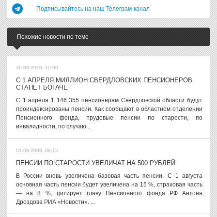
Подписывайтесь на наш Телеграм-канал
Похожие новости по теме
30.03.2010, 10:09
С 1 АПРЕЛЯ МИЛЛИОН СВЕРДЛОВСКИХ ПЕНСИОНЕРОВ
СТАНЕТ БОГАЧЕ
С 1 апреля 1 146 355 пенсионерам Свердловской области будут
проиндексированы пенсии. Как сообщают в областном отделении
Пенсионного фонда, трудовые пенсии по старости, по
инвалидности, по случаю...
01.08.2008, 08:15
ПЕНСИИ ПО СТАРОСТИ УВЕЛИЧАТ НА 500 РУБЛЕЙ
В России вновь увеличена базовая часть пенсии. С 1 августа
основная часть пенсии будет увеличена на 15 %, страховая часть
— на 8 %, цитирует главу Пенсионного фонда РФ Антона
Дроздова РИА «Новости». ...