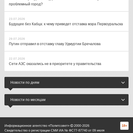
проблемный город?
23.07.2026
Будущее без Кабца: к чему приведет отставка мэра Первоуральска
29.07.2026
Путин отправил в отставку главу Удмуртии Бречалова
22.07.2026
Сети АЗС оказались не в приоритете у правительства
Новости по дням
Новости по месяцам
Информационное агентство «Политсовет»
2000-
2026
18+
Свидетельство о регистрации СМИ ИА № ФС77-87740 от 09 июля