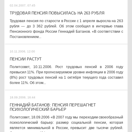
02.04.2007, 07:45
ТРУДОВАЯ ПЕНСИЯ ПОВЫСИЛАСЬ НА 263 РУБЛЯ
Трудовая пенсия по старости в России с 1 апреля выросла на 263
рубля — до 3 362 рублей. Об этом сообщил в интервью глава
Пенсионного фонда России Геннадий Батанов. «В соответствии с
Постановлением...
10.11.2006, 12:00
ПЕНСИИ РАСТУТ
Политсовет, 10.11.2006. Рост трудовых пенсий в 2006 году
превысил 11%. При прогнозируемом уровне инфляции в 2006 году
(8%) рост трудовых пенсий на 1 октября текущего года составил
более 11%. Об этом...
18.09.2006, 16:44
ГЕННАДИЙ БАТАНОВ: ПЕНСИЯ ПЕРЕШАГНЕТ
ПСИХОЛОГИЧЕСКИЙ БАРЬЕР
Политсовет, 18.09.2006 «В 2007 году мы переходим своеобразный
психологический барьер: размер социальной пенсии, которая
является минимальной в России, превысит две тысячи рублей.