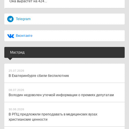
Она вырастет на 424...
Telegram
Вконтакте
Мастрид
25.07.2026
В Екатеринбурге сбили беспилотник
08.07.2026
Володин недоволен утечкой информации о премиях депутатам
30.06.2026
В РПЦ предложили преподавать в медицинских вузах
христианские ценности