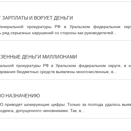
 ЗАРПЛАТЫ И ВОРУЕТ ДЕНЬГИ
енеральной прокуратуры РФ в Уральском федеральном окру
 ряд серьезных нарушений со стороны как руководителей...
АЗЕННЫЕ ДЕНЬГИ МИЛЛИОНАМИ
ральной прокуратуры РФ в Уральском федеральном округе, в х
дования бюджетных средств выявлены многочисленные, в...
 ПО НАЗНАЧЕНИЮ
рФО приводят шокирующие цифры. Только за полгода удалось выяв
декса, допущенного чиновниками. Так, в...