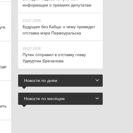
информации о премиях депутатам
23.07.2026
Будущее без Кабца: к чему приведет
ге,
отставка мэра Первоуральска
29.07.2026
Путин отправил в отставку главу
Удмуртии Бречалова
оде
Новости по дням
Новости по месяцам
ить