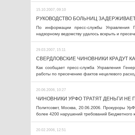
15.10.2007, 09:10
РУКОВОДСТВО БОЛЬНИЦ ЗАДЕРЖИВАЕТ
По информации пресс-службы Управления Г
надзорному ведомству удалось вскрыть и пресечь
29.03.2007, 15:11
СВЕРДЛОВСКИЕ ЧИНОВНИКИ КРАДУТ К
Как сообщает пресс-служба Управления Гене
работы по пресечению фактов нецелевого расхо
20.06.2006, 10:27
ЧИНОВНИКИ УРФО ТРАТЯТ ДЕНЬГИ НЕ
Политсовет, Москва, 20.06.2006. Прокуроры У
более 4200 нарушений требований Бюджетного ко
20.02.2006, 12:51