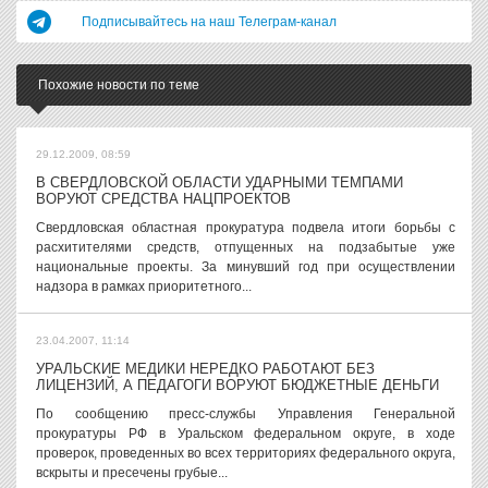
Подписывайтесь на наш Телеграм-канал
Похожие новости по теме
29.12.2009, 08:59
В СВЕРДЛОВСКОЙ ОБЛАСТИ УДАРНЫМИ ТЕМПАМИ
ВОРУЮТ СРЕДСТВА НАЦПРОЕКТОВ
Свердловская областная прокуратура подвела итоги борьбы с
расхитителями средств, отпущенных на подзабытые уже
национальные проекты. За минувший год при осуществлении
надзора в рамках приоритетного...
23.04.2007, 11:14
УРАЛЬСКИЕ МЕДИКИ НЕРЕДКО РАБОТАЮТ БЕЗ
ЛИЦЕНЗИЙ, А ПЕДАГОГИ ВОРУЮТ БЮДЖЕТНЫЕ ДЕНЬГИ
По сообщению пресс-службы Управления Генеральной
прокуратуры РФ в Уральском федеральном округе, в ходе
проверок, проведенных во всех территориях федерального округа,
вскрыты и пресечены грубые...