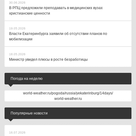
30.06.2026
В РПЦ предложили преподавать в медицинских вузах
христианские ценности
19.05.2026
Власти Екатеринбурга заявили об отсутствии планов по
мобилизации
18.05.2026
Министр увидел плюсы в росте безработицы
Погода на неделю
world-weather.ru/pogoda/russia/yekaterinburg/14days/
world-weather.ru
Популярные новости
16.07.2026