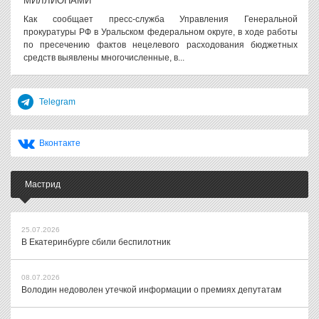
МИЛЛИОНАМИ
Как сообщает пресс-служба Управления Генеральной
прокуратуры РФ в Уральском федеральном округе, в ходе работы
по пресечению фактов нецелевого расходования бюджетных
средств выявлены многочисленные, в...
Telegram
Вконтакте
Мастрид
25.07.2026
В Екатеринбурге сбили беспилотник
08.07.2026
Володин недоволен утечкой информации о премиях депутатам