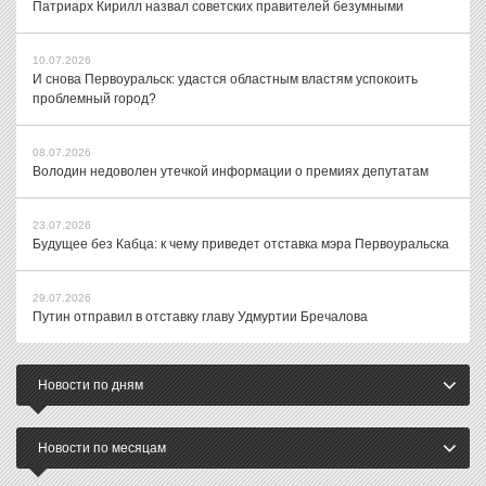
Патриарх Кирилл назвал советских правителей безумными
10.07.2026
И снова Первоуральск: удастся областным властям успокоить
проблемный город?
08.07.2026
Володин недоволен утечкой информации о премиях депутатам
23.07.2026
Будущее без Кабца: к чему приведет отставка мэра Первоуральска
29.07.2026
Путин отправил в отставку главу Удмуртии Бречалова
Новости по дням
Новости по месяцам