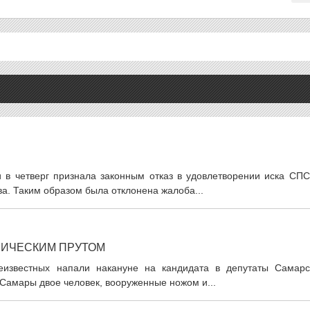
и в четверг признала законным отказ в удовлетворении иска СПС
ва. Таким образом была отклонена жалоба...
ЛИЧЕСКИМ ПРУТОМ
неизвестных напали накануне на кандидата в депутаты Самарс
Самары двое человек, вооруженные ножом и...