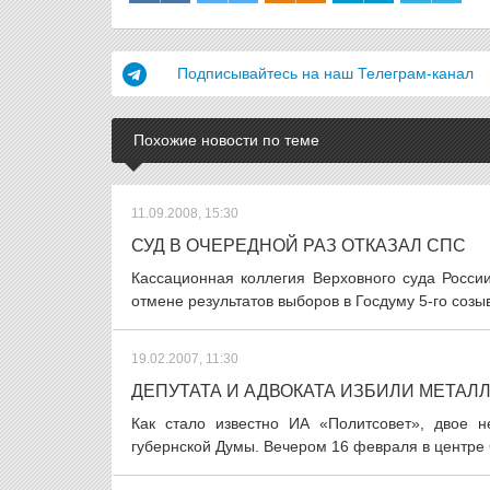
Подписывайтесь на наш Телеграм-канал
Похожие новости по теме
11.09.2008, 15:30
СУД В ОЧЕРЕДНОЙ РАЗ ОТКАЗАЛ СПС
Кассационная коллегия Верховного суда Росси
отмене результатов выборов в Госдуму 5-го созы
19.02.2007, 11:30
ДЕПУТАТА И АДВОКАТА ИЗБИЛИ МЕТАЛ
Как стало известно ИА «Политсовет», двое 
губернской Думы. Вечером 16 февраля в центре 