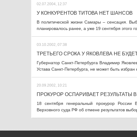
02.07.2004, 12:37
У КОНКУРЕНТОВ ТИТОВА НЕТ ШАНСОВ
В политической жизни Самары – сенсация. Выб
планировалось ранее, а уже 19 сентября этого г
03.10.2002, 07:38
ТРЕТЬЕГО СРОКА У ЯКОВЛЕВА НЕ БУДЕ
Губернатор Санкт-Петербурга Владимир Яковлев н
Устава Санкт-Петербурга, не может быть избран н
20.09.2002, 10:21
ПРОКУРОР ОСПАРИВАЕТ РЕЗУЛЬТАТЫ 
18 сентября генеральный прокурор России 
Верховного суда РФ об отмене результатов выбор