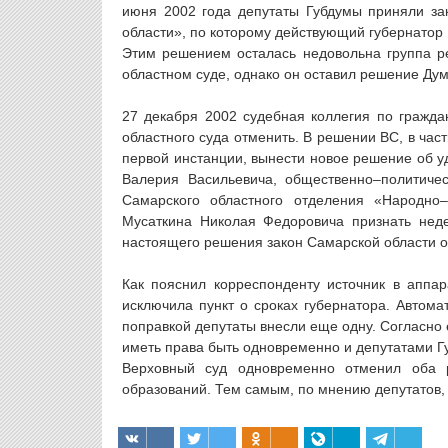
июня 2002 года депутаты Губдумы приняли за
области», по которому действующий губернатор 
Этим решением осталась недовольна группа р
областном суде, однако он оставил решение Дум
27 декабря 2002 судебная коллегия по гражд
областного суда отменить. В решении ВС, в час
первой инстанции, вынести новое решение об у
Валерия Васильевича, общественно–политичес
Самарского областного отделения «Народно
Мусаткина Николая Федоровича признать не
настоящего решения закон Самарской области о
Как пояснил корреспонденту источник в аппа
исключила пункт о сроках губернатора. Автома
поправкой депутаты внесли еще одну. Согласно
иметь права быть одновременно и депутатами Г
Верховный суд одновременно отменил оба 
образований. Тем самым, по мнению депутатов,