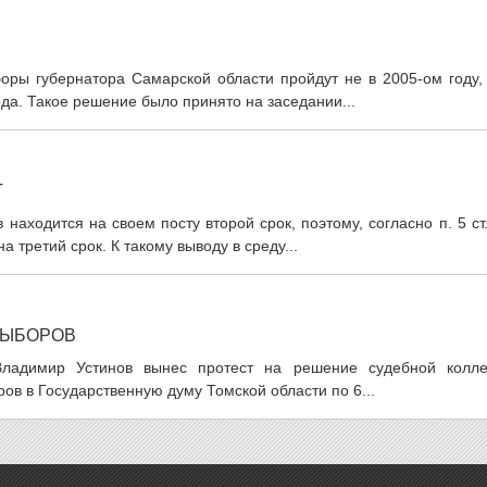
оры губернатора Самарской области пройдут не в 2005-ом году, 
ода. Такое решение было принято на заседании...
Т
аходится на своем посту второй срок, поэтому, согласно п. 5 ст
а третий срок. К такому выводу в среду...
ВЫБОРОВ
Владимир Устинов вынес протест на решение судебной колле
ов в Государственную думу Томской области по 6...