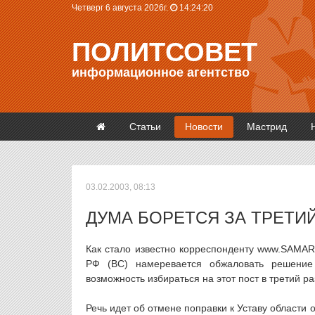
Четверг 6 августа 2026г.
14:24:21
ПОЛИТСОВЕТ
информационное агентство
Статьи
Новости
Мастрид
03.02.2003, 08:13
ДУМА БОРЕТСЯ ЗА ТРЕТИ
Как стало известно корреспонденту www.SAMAR
РФ (ВС) намеревается обжаловать решение
возможность избираться на этот пост в третий ра
Речь идет об отмене поправки к Уставу области 