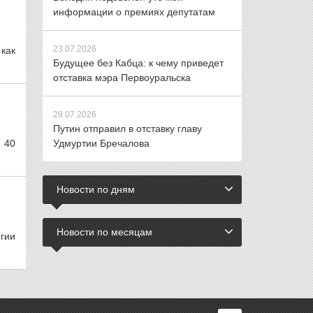
информации о премиях депутатам
23.07.2026
как
Будущее без Кабца: к чему приведет
отставка мэра Первоуральска
29.07.2026
Путин отправил в отставку главу
. 40
Удмуртии Бречалова
Новости по дням
Новости по месяцам
гии