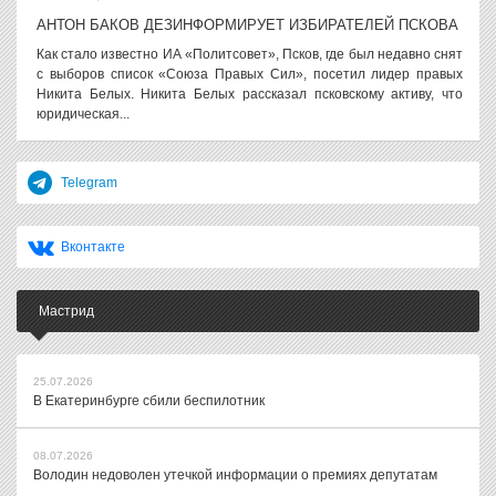
АНТОН БАКОВ ДЕЗИНФОРМИРУЕТ ИЗБИРАТЕЛЕЙ ПСКОВА
Как стало известно ИА «Политсовет», Псков, где был недавно снят
с выборов список «Союза Правых Сил», посетил лидер правых
Никита Белых. Никита Белых рассказал псковскому активу, что
юридическая...
Telegram
Вконтакте
Мастрид
25.07.2026
В Екатеринбурге сбили беспилотник
08.07.2026
Володин недоволен утечкой информации о премиях депутатам