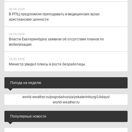
30.06.2026
В РПЦ предложили преподавать в медицинских вузах
христианские ценности
19.05.2026
Власти Екатеринбурга заявили об отсутствии планов по
мобилизации
18.05.2026
Министр увидел плюсы в росте безработицы
Погода на неделю
world-weather.ru/pogoda/russia/yekaterinburg/14days/
world-weather.ru
Популярные новости