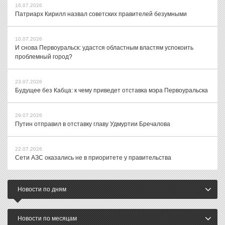
16.07.2026
Патриарх Кирилл назвал советских правителей безумными
10.07.2026
И снова Первоуральск: удастся областным властям успокоить
проблемный город?
23.07.2026
Будущее без Кабца: к чему приведет отставка мэра Первоуральска
29.07.2026
Путин отправил в отставку главу Удмуртии Бречалова
22.07.2026
Сети АЗС оказались не в приоритете у правительства
Новости по дням
Новости по месяцам