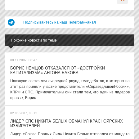
Подписывайтесь на наш Телеграм-канал
Похожие новости по теме
08.11.2007, 08:47
БОРИС НЕМЦОВ ОТКАЗАЛСЯ ОТ «ДОСТРОЙКИ
КАПИТАЛИЗМА» АНТОНА БАКОВА
Накануне состоялся очередной раунд теледебатов, в которых на
этот раз приняли участие представители «СправедливойРоссии»,
КПРФ и СПС. Примечательны они стали тем, что один из лидеров
правых, Борис...
02.05.2007, 08:12
ЛИДЕР СПС НИКИТА БЕЛЫХ ОБМАНУЛ КРАСНОЯРСКИХ
ИЗБИРАТЕЛЕЙ
Лидер «Союза Правых Сил» Никита Белых отказался от мандата