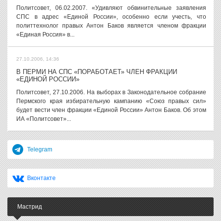
Политсовет, 06.02.2007. «Удивляют обвинительные заявления
СПС в адрес «Единой России», особенно если учесть, что
политтехнолог правых Антон Баков является членом фракции
«Единая Россия» в...
27.10.2006, 14:36
В ПЕРМИ НА СПС «ПОРАБОТАЕТ» ЧЛЕН ФРАКЦИИ
«ЕДИНОЙ РОССИИ»
Политсовет, 27.10.2006. На выборах в Законодательное собрание
Пермского края избирательную кампанию «Союз правых сил»
будет вести член фракции «Единой России» Антон Баков. Об этом
ИА «Политсовет»...
Telegram
Вконтакте
Мастрид