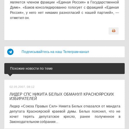
является членом фракции «Единая Россия» в Государственной
Думе». «Баков консолидированно голосует с фракцией «Единая
Россия», у него нет никаких разногласий с нашей партией», —
отметил он.
Подписывайтесь на наш Телеграм-канал
Похожие новости по теме
02.05.2007, 08:12
ЛИДЕР СПС НИКИТА БЕЛЫХ ОБМАНУЛ КРАСНОЯРСКИХ
ИЗБИРАТЕЛЕЙ
Лидер «Союза Правых Сил» Никита Белых отказался от мандата
депутата Красноярской краевой думы. Белых пояснил, что не
хочет терять депутатское кресло, ранее полученное в
Законодательном собрании...