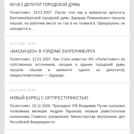
ИСЧЕЗ ДЕПУТАТ ГОРОДСКОЙ ДУМЫ
Политсовет, 19.01.2007. После того как в кабинетах депутата
Екатеринбургской городской думы Эдуарда Романовского прошли
обыски, на рабочем месте он так и не появился. Официально он
находится в...
12.01.2007, 09:04
«МАСКИ-ШОУ» В ГОРДУМЕ ЕКАТЕРИНБУРГА
Политсовет, 12.01.2007. Как стало известно ИА «Политсовет» из
собственных источников, сегодня в здании городской думы
прошли обыски в кабинете одного из депутатов,
предположительно — Эдуарда...
10.11.2006, 09:50
НОВЫЙ БОРЕЦ С ОРГПРЕСТУПНОСТЬЮ
Политсовет, 10.11.2006. Президент РФ Владимир Путин назначил
полковника милиции Андрея Таранова первым заместителем
начальника Главного управления Министерства внутренних дел
Российской Федерации по...