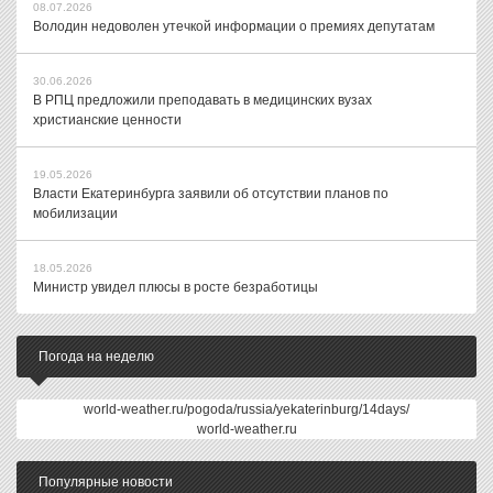
08.07.2026
Володин недоволен утечкой информации о премиях депутатам
30.06.2026
В РПЦ предложили преподавать в медицинских вузах
христианские ценности
19.05.2026
Власти Екатеринбурга заявили об отсутствии планов по
мобилизации
18.05.2026
Министр увидел плюсы в росте безработицы
Погода на неделю
world-weather.ru/pogoda/russia/yekaterinburg/14days/
world-weather.ru
Популярные новости