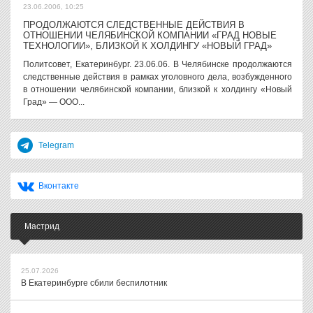
23.06.2006, 10:25
ПРОДОЛЖАЮТСЯ СЛЕДСТВЕННЫЕ ДЕЙСТВИЯ В
ОТНОШЕНИИ ЧЕЛЯБИНСКОЙ КОМПАНИИ «ГРАД НОВЫЕ
ТЕХНОЛОГИИ», БЛИЗКОЙ К ХОЛДИНГУ «НОВЫЙ ГРАД»
Политсовет, Екатеринбург. 23.06.06. В Челябинске продолжаются
следственные действия в рамках уголовного дела, возбужденного
в отношении челябинской компании, близкой к холдингу «Новый
Град» — ООО...
Telegram
Вконтакте
Мастрид
25.07.2026
В Екатеринбурге сбили беспилотник