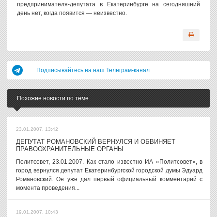
предпринимателя-депутата в Екатеринбурге на сегодняшний
день нет, когда появится — неизвестно.
Подписывайтесь на наш Телеграм-канал
Похожие новости по теме
23.01.2007, 13:42
ДЕПУТАТ РОМАНОВСКИЙ ВЕРНУЛСЯ И ОБВИНЯЕТ
ПРАВООХРАНИТЕЛЬНЫЕ ОРГАНЫ
Политсовет, 23.01.2007. Как стало известно ИА «Политсовет», в
город вернулся депутат Екатеринбургской городской думы Эдуард
Романовский. Он уже дал первый официальный комментарий с
момента проведения...
19.01.2007, 10:43