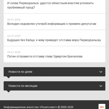
И снова Первоуральск: удастся областным властям успокоить
проблемный город?
08.07.2026
Володин недоволен утечкой информации о премиях депутатам
23.07.2026
Будущее без Кабца: к чему приведет отставка мэра Первоуральска
29.07.2026
Путин отправил в отставку главу Удмуртии Бречалова
Новости по дням
Новости по месяцам
Информационное агентство «Политсовет»
2000-
2026
18+