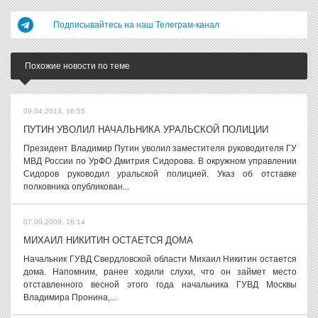
Подписывайтесь на наш Телеграм-канал
Похожие новости по теме
09.04.2013, 16:55
ПУТИН УВОЛИЛ НАЧАЛЬНИКА УРАЛЬСКОЙ ПОЛИЦИИ
Президент Владимир Путин уволил заместителя руководителя ГУ
МВД России по УрФО Дмитрия Сидорова. В окружном управлении
Сидоров руководил уральской полицией. Указ об отставке
полковника опубликован...
07.09.2009, 16:14
МИХАИЛ НИКИТИН ОСТАЕТСЯ ДОМА
Начальник ГУВД Свердловской области Михаил Никитин остается
дома. Напомним, ранее ходили слухи, что он займет место
отставленного весной этого года начальника ГУВД Москвы
Владимира Пронина,...