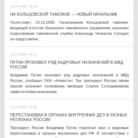
23.10.2006, 15:19
НА КОЛЬЦОВСКОЙ ТАМОЖНЕ — НОВЫЙ НАЧАЛЬНИК
Политсовет, 23.10.2006. Начальником Кольцовской таможни,
входящей в состав Уральского таможенного управления, назначен
подполковник таможенной службы Александр Чепкасов. Сегодня
он представлен...
11.01.2006, 15:22
ПУТИН ПРОИЗВЕЛ РЯД КАДРОВЫХ НАЗНАЧЕНИЙ В МВД
РОССИИ
Владимир Путин произвел ряд кадровых назначений в МВД
России, сообщает РИА «Новости». Так, президент России своим
указом назначил полковника милиции Сергея Солодовникова
заместителем начальника...
27.12.2005, 07:40
ПЕРЕСТАНОВКИ В ОРГАНАХ ВНУТРЕННИХ ДЕЛ В РАЗНЫХ
РЕГИОНАХ РОССИИ
Президент России Владимир Путин подписал указ о кадровых
перестановках в органах внутренних дел РФ. В соответствии с