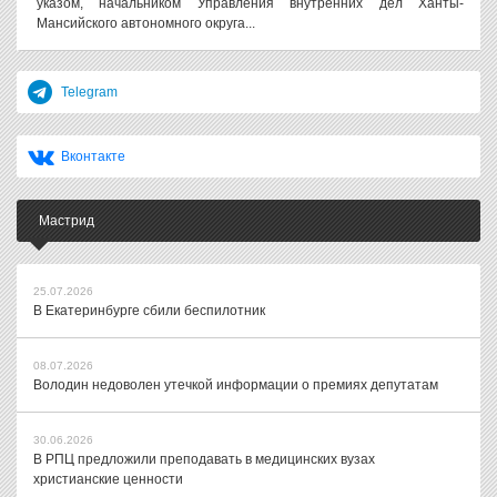
указом, начальником Управления внутренних дел Ханты-
Мансийского автономного округа...
Telegram
Вконтакте
Мастрид
25.07.2026
В Екатеринбурге сбили беспилотник
08.07.2026
Володин недоволен утечкой информации о премиях депутатам
30.06.2026
В РПЦ предложили преподавать в медицинских вузах
христианские ценности