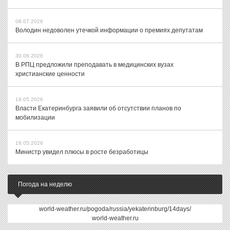
08.07.2026
Володин недоволен утечкой информации о премиях депутатам
30.06.2026
В РПЦ предложили преподавать в медицинских вузах
христианские ценности
19.05.2026
Власти Екатеринбурга заявили об отсутствии планов по
мобилизации
18.05.2026
Министр увидел плюсы в росте безработицы
Погода на неделю
world-weather.ru/pogoda/russia/yekaterinburg/14days/
world-weather.ru