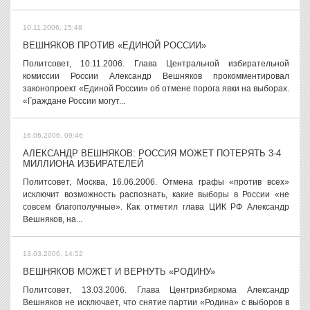
10.11.2006, 15:48
ВЕШНЯКОВ ПРОТИВ «ЕДИНОЙ РОССИИ»
Политсовет, 10.11.2006. Глава Центральной избирательной
комиссии России Александр Вешняков прокомментировал
законопроект «Единой России» об отмене порога явки на выборах.
«Граждане России могут...
16.06.2006, 09:46
АЛЕКСАНДР ВЕШНЯКОВ: РОССИЯ МОЖЕТ ПОТЕРЯТЬ 3-4
МИЛЛИОНА ИЗБИРАТЕЛЕЙ
Политсовет, Москва, 16.06.2006. Отмена графы «против всех»
исключит возможность распознать, какие выборы в России «не
совсем благополучные». Как отметил глава ЦИК РФ Александр
Вешняков, на...
13.03.2006, 14:52
ВЕШНЯКОВ МОЖЕТ И ВЕРНУТЬ «РОДИНУ»
Политсовет, 13.03.2006. Глава Центризбиркома Александр
Вешняков не исключает, что снятие партии «Родина» с выборов в