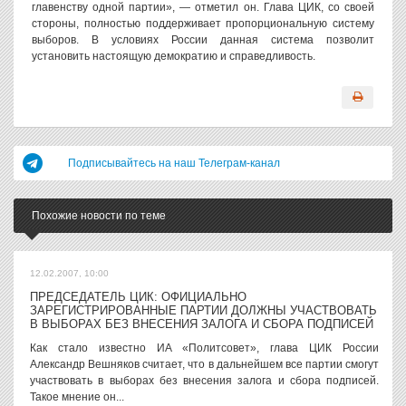
главенству одной партии», — отметил он. Глава ЦИК, со своей
стороны, полностью поддерживает пропорциональную систему
выборов. В условиях России данная система позволит
установить настоящую демократию и справедливость.
Подписывайтесь на наш Телеграм-канал
Похожие новости по теме
12.02.2007, 10:00
ПРЕДСЕДАТЕЛЬ ЦИК: ОФИЦИАЛЬНО
ЗАРЕГИСТРИРОВАННЫЕ ПАРТИИ ДОЛЖНЫ УЧАСТВОВАТЬ
В ВЫБОРАХ БЕЗ ВНЕСЕНИЯ ЗАЛОГА И СБОРА ПОДПИСЕЙ
Как стало известно ИА «Политсовет», глава ЦИК России
Александр Вешняков считает, что в дальнейшем все партии смогут
участвовать в выборах без внесения залога и сбора подписей.
Такое мнение он...