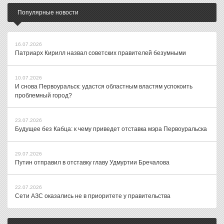
Популярные новости
16.07.2026
Патриарх Кирилл назвал советских правителей безумными
10.07.2026
И снова Первоуральск: удастся областным властям успокоить
проблемный город?
23.07.2026
Будущее без Кабца: к чему приведет отставка мэра Первоуральска
29.07.2026
Путин отправил в отставку главу Удмуртии Бречалова
22.07.2026
Сети АЗС оказались не в приоритете у правительства