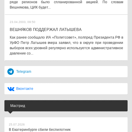
ряде регионов было спланированной акцией. По словам
Вешнякова, ЦИК будет...
23.04.2003, 09:50
ВЕШНЯКОВ ПОДДЕРЖАЛ ЛАТЫШЕВА
Как ранее сообщало ИА «Политсовет», полпред Президента РФ в
УрФО Петр Латышев вчера заявил, что в округе при проведении
выборов всех уровней регулярно используется административное
давление со...
Telegram
Вконтакте
Мастрид
25.07.2026
В Екатеринбурге сбили беспилотник