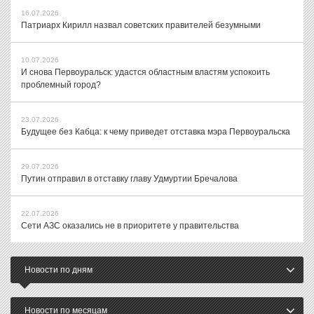
16.07.2026
Патриарх Кирилл назвал советских правителей безумными
10.07.2026
И снова Первоуральск: удастся областным властям успокоить
проблемный город?
23.07.2026
Будущее без Кабца: к чему приведет отставка мэра Первоуральска
29.07.2026
Путин отправил в отставку главу Удмуртии Бречалова
22.07.2026
Сети АЗС оказались не в приоритете у правительства
Новости по дням
Новости по месяцам