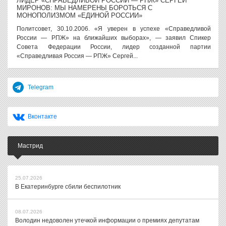
ЛИДЕР «СПРАВЕДЛИВОЙ РОССИИ — РПЖ» СЕРГЕЙ
МИРОНОВ: МЫ НАМЕРЕНЫ БОРОТЬСЯ С
МОНОПОЛИЗМОМ «ЕДИНОЙ РОССИИ»
Политсовет, 30.10.2006. «Я уверен в успехе «Справедливой
России — РПЖ» на ближайших выборах», — заявил Спикер
Совета Федерации России, лидер созданной партии
«Справедливая Россия — РПЖ» Сергей...
Telegram
Вконтакте
Мастрид
25.07.2026
В Екатеринбурге сбили беспилотник
08.07.2026
Володин недоволен утечкой информации о премиях депутатам