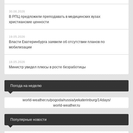
30.06.2026
В РПЦ предложили преподавать в медицинских вузах
христианские ценности
19.05.2026
Власти Екатеринбурга заявили об отсутствии планов по
мобилизации
18.05.2026
Министр увидел плюсы в росте безработицы
Погода на неделю
world-weather.ru/pogoda/russia/yekaterinburg/14days/
world-weather.ru
Популярные новости