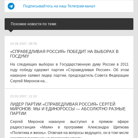
Подписывайтесь на наш Телеграм-канал
Похожие новости по теме
24.08.2007, 08:59
«СПРАВЕДЛИВАЯ РОССИЯ» ПОБЕДИТ НА ВЫБОРАХ В
ГОСДУМУ
На следующих выборах в Государственную думу России в 2011
году победу одержит партия «Справедливая Россия». Об этом
накануне заявил лидер партии, председатель Совета Федерации
Сергей Миронов на...
23.03.2007, 12:10
ЛИДЕР ПАРТИИ «СПРАВЕДЛИВАЯ РОССИЯ» СЕРГЕЙ
МИРОНОВ: МЫ И ЕДИНОРОССЫ — АБСОЛЮТНО РАЗНЫЕ
ПАРТИИ
Сергей Миронов накануне выступил в прямом эфире
радиостанции «Маяк» в программе Александра Щипкова
«Политика и жизнь». Отвечая на вопросы ведущего, он в том числе