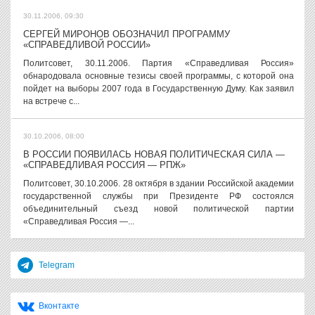
30.11.2006, 09:30
СЕРГЕЙ МИРОНОВ ОБОЗНАЧИЛ ПРОГРАММУ
«СПРАВЕДЛИВОЙ РОССИИ»
Политсовет, 30.11.2006. Партия «Справедливая Россия»
обнародовала основные тезисы своей программы, с которой она
пойдет на выборы 2007 года в Государственную Думу. Как заявил
на встрече с...
30.10.2006, 08:00
В РОССИИ ПОЯВИЛАСЬ НОВАЯ ПОЛИТИЧЕСКАЯ СИЛА —
«СПРАВЕДЛИВАЯ РОССИЯ — РПЖ»
Политсовет, 30.10.2006. 28 октября в здании Российской академии
государственной службы при Президенте РФ состоялся
объединительный съезд новой политической партии
«Справедливая Россия —...
Telegram
Вконтакте