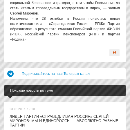
социальной безопасности граждан, с тем чтобы Россия смогла
стать «самым справедливым государством в мире», — заявил
Сергей Миронов.
Напомним, что 28 октября в России появилась новая
политическая сила — «Справедливая Россия — РПЖ». Партия
образовалась в результате слияния Российской партии ЖИЗНИ
(РПЖ), Российской партии пенсионеров (РПП) и партии
«Родина».
Подписывайтесь на наш Телеграм-канал
Похожие новости по теме
23.03.2007, 12:10
ЛИДЕР ПАРТИИ «СПРАВЕДЛИВАЯ РОССИЯ» СЕРГЕЙ
МИРОНОВ: МЫ И ЕДИНОРОССЫ — АБСОЛЮТНО РАЗНЫЕ
ПАРТИИ