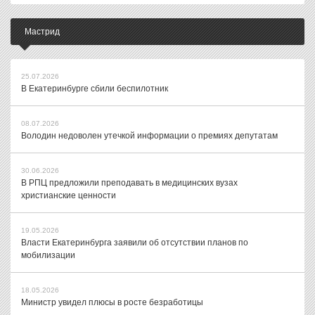
Мастрид
25.07.2026
В Екатеринбурге сбили беспилотник
08.07.2026
Володин недоволен утечкой информации о премиях депутатам
30.06.2026
В РПЦ предложили преподавать в медицинских вузах
христианские ценности
19.05.2026
Власти Екатеринбурга заявили об отсутствии планов по
мобилизации
18.05.2026
Министр увидел плюсы в росте безработицы