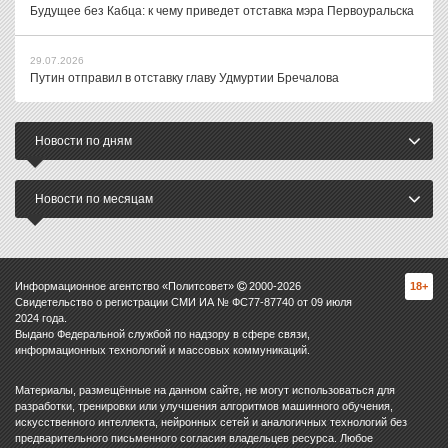
Будущее без Кабца: к чему приведет отставка мэра Первоуральска
29.07.2026
Путин отправил в отставку главу Удмуртии Бречалова
Новости по дням
Новости по месяцам
Информационное агентство «Политсовет»
2000-
2026
18+
Свидетельство о регистрации СМИ ИА № ФС77-87740 от 09 июля
2024 года.
Выдано Федеральной службой по надзору в сфере связи,
информационных технологий и массовых коммуникаций.
Материалы, размещённые на данном сайте, не могут использоваться для
разработки, тренировки или улучшения алгоритмов машинного обучения,
искусственного интеллекта, нейронных сетей и аналогичных технологий без
предварительного письменного согласия владельцев ресурса. Любое