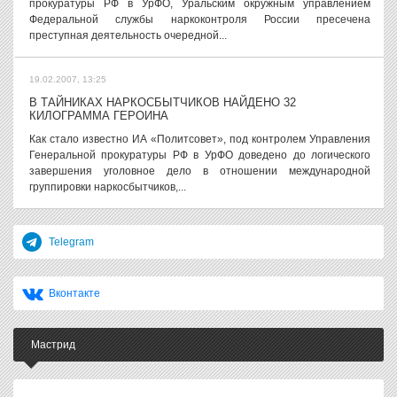
прокуратуры РФ в УрФО, Уральским окружным управлением
Федеральной службы наркоконтроля России пресечена
преступная деятельность очередной...
19.02.2007, 13:25
В ТАЙНИКАХ НАРКОСБЫТЧИКОВ НАЙДЕНО 32
КИЛОГРАММА ГЕРОИНА
Как стало известно ИА «Политсовет», под контролем Управления
Генеральной прокуратуры РФ в УрФО доведено до логического
завершения уголовное дело в отношении международной
группировки наркосбытчиков,...
Telegram
Вконтакте
Мастрид