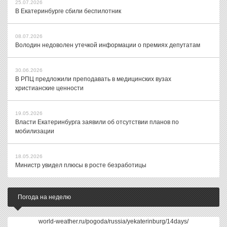
25.07.2026
В Екатеринбурге сбили беспилотник
08.07.2026
Володин недоволен утечкой информации о премиях депутатам
30.06.2026
В РПЦ предложили преподавать в медицинских вузах
христианские ценности
19.05.2026
Власти Екатеринбурга заявили об отсутствии планов по
мобилизации
18.05.2026
Министр увидел плюсы в росте безработицы
Погода на неделю
world-weather.ru/pogoda/russia/yekaterinburg/14days/