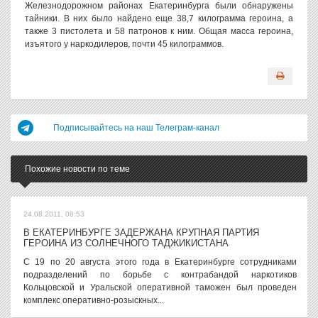
Железнодорожном районах Екатеринбурга были обнаружены
тайники. В них было найдено еще 38,7 килограмма героина, а
также 3 пистолета и 58 патронов к ним. Общая масса героина,
изъятого у наркодилеров, почти 45 килограммов.
Подписывайтесь на наш Телеграм-канал
Похожие новости по теме
24.08.2011, 08:53
В ЕКАТЕРИНБУРГЕ ЗАДЕРЖАНА КРУПНАЯ ПАРТИЯ
ГЕРОИНА ИЗ СОЛНЕЧНОГО ТАДЖИКИСТАНА
С 19 по 20 августа этого года в Екатеринбурге сотрудниками
подразделений по борьбе с контрабандой наркотиков
Кольцовской и Уральской оперативной таможен был проведен
комплекс оперативно-розыскных...