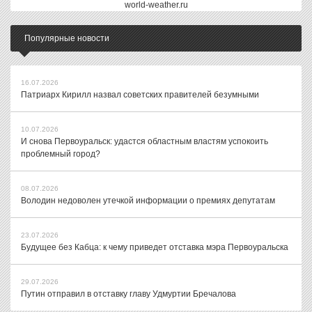
world-weather.ru
Популярные новости
16.07.2026
Патриарх Кирилл назвал советских правителей безумными
10.07.2026
И снова Первоуральск: удастся областным властям успокоить
проблемный город?
08.07.2026
Володин недоволен утечкой информации о премиях депутатам
23.07.2026
Будущее без Кабца: к чему приведет отставка мэра Первоуральска
29.07.2026
Путин отправил в отставку главу Удмуртии Бречалова