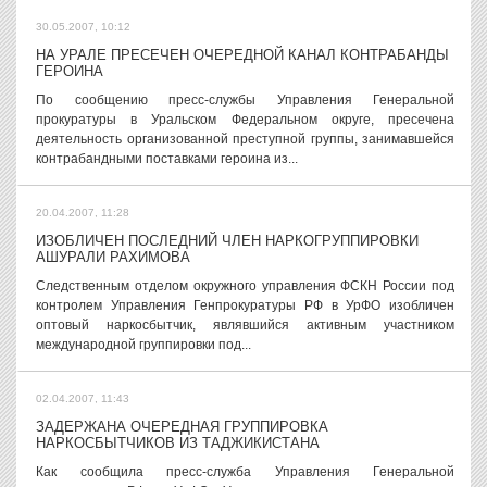
30.05.2007, 10:12
НА УРАЛЕ ПРЕСЕЧЕН ОЧЕРЕДНОЙ КАНАЛ КОНТРАБАНДЫ
ГЕРОИНА
По сообщению пресс-службы Управления Генеральной
прокуратуры в Уральском Федеральном округе, пресечена
деятельность организованной преступной группы, занимавшейся
контрабандными поставками героина из...
20.04.2007, 11:28
ИЗОБЛИЧЕН ПОСЛЕДНИЙ ЧЛЕН НАРКОГРУППИРОВКИ
АШУРАЛИ РАХИМОВА
Следственным отделом окружного управления ФСКН России под
контролем Управления Генпрокуратуры РФ в УрФО изобличен
оптовый наркосбытчик, являвшийся активным участником
международной группировки под...
02.04.2007, 11:43
ЗАДЕРЖАНА ОЧЕРЕДНАЯ ГРУППИРОВКА
НАРКОСБЫТЧИКОВ ИЗ ТАДЖИКИСТАНА
Как сообщила пресс-служба Управления Генеральной