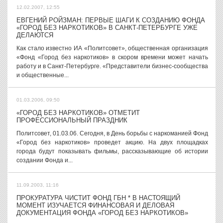
12.02.2007, 12:55
ЕВГЕНИЙ РОЙЗМАН: ПЕРВЫЕ ШАГИ К СОЗДАНИЮ ФОНДА
«ГОРОД БЕЗ НАРКОТИКОВ» В САНКТ-ПЕТЕРБУРГЕ УЖЕ
ДЕЛАЮТСЯ
Как стало известно ИА «Политсовет», общественная организация
«Фонд «Город без наркотиков» в скором времени может начать
работу и в Санкт-Петербурге. «Представители бизнес-сообщества
и общественные...
01.03.2006, 09:50
«ГОРОД БЕЗ НАРКОТИКОВ» ОТМЕТИТ
ПРОФЕССИОНАЛЬНЫЙ ПРАЗДНИК
Политсовет, 01.03.06. Сегодня, в День борьбы с наркоманией Фонд
«Город без наркотиков» проведет акцию. На двух площадках
города будут показывать фильмы, рассказывающие об истории
создании Фонда и...
11.09.2003, 11:16
ПРОКУРАТУРА ЧИСТИТ ФОНД ГБН * В НАСТОЯЩИЙ
МОМЕНТ ИЗУЧАЕТСЯ ФИНАНСОВАЯ И ДЕЛОВАЯ
ДОКУМЕНТАЦИЯ ФОНДА «ГОРОД БЕЗ НАРКОТИКОВ»