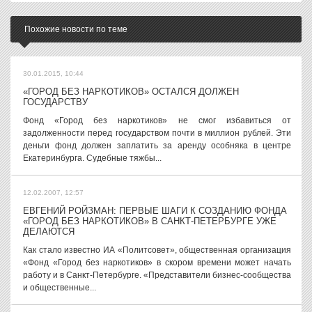
Похожие новости по теме
30.01.2015, 10:44
«ГОРОД БЕЗ НАРКОТИКОВ» ОСТАЛСЯ ДОЛЖЕН
ГОСУДАРСТВУ
Фонд «Город без наркотиков» не смог избавиться от
задолженности перед государством почти в миллион рублей. Эти
деньги фонд должен заплатить за аренду особняка в центре
Екатеринбурга. Судебные тяжбы...
12.02.2007, 12:57
ЕВГЕНИЙ РОЙЗМАН: ПЕРВЫЕ ШАГИ К СОЗДАНИЮ ФОНДА
«ГОРОД БЕЗ НАРКОТИКОВ» В САНКТ-ПЕТЕРБУРГЕ УЖЕ
ДЕЛАЮТСЯ
Как стало известно ИА «Политсовет», общественная организация
«Фонд «Город без наркотиков» в скором времени может начать
работу и в Санкт-Петербурге. «Представители бизнес-сообщества
и общественные...