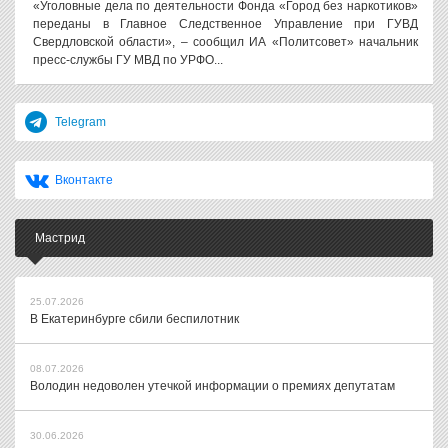
«Уголовные дела по деятельности Фонда «Город без наркотиков»
переданы в Главное Следственное Управление при ГУВД
Свердловской области», – сообщил ИА «Политсовет» начальник
пресс-службы ГУ МВД по УРФО...
Telegram
Вконтакте
Мастрид
25.07.2026
В Екатеринбурге сбили беспилотник
08.07.2026
Володин недоволен утечкой информации о премиях депутатам
30.06.2026