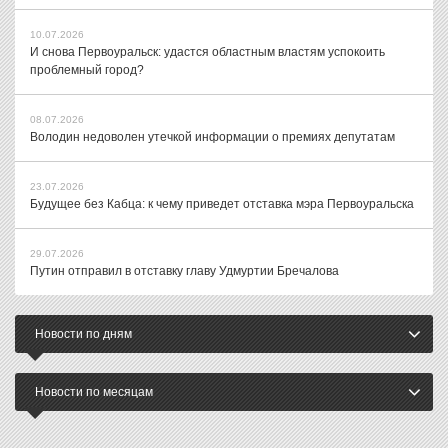
10.07.2026
И снова Первоуральск: удастся областным властям успокоить
проблемный город?
08.07.2026
Володин недоволен утечкой информации о премиях депутатам
23.07.2026
Будущее без Кабца: к чему приведет отставка мэра Первоуральска
29.07.2026
Путин отправил в отставку главу Удмуртии Бречалова
Новости по дням
Новости по месяцам