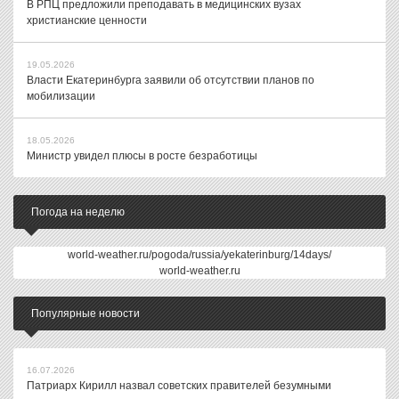
В РПЦ предложили преподавать в медицинских вузах
христианские ценности
19.05.2026
Власти Екатеринбурга заявили об отсутствии планов по
мобилизации
18.05.2026
Министр увидел плюсы в росте безработицы
Погода на неделю
world-weather.ru/pogoda/russia/yekaterinburg/14days/
world-weather.ru
Популярные новости
16.07.2026
Патриарх Кирилл назвал советских правителей безумными