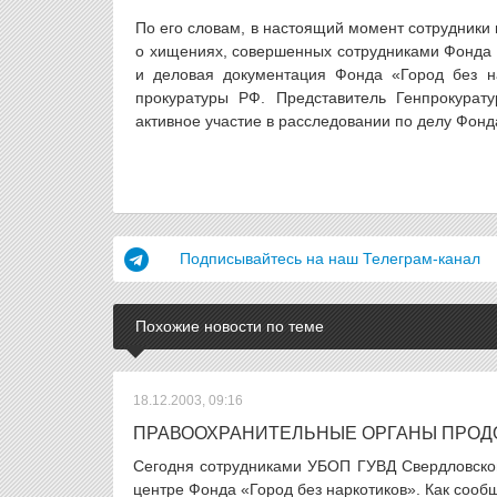
По его словам, в настоящий момент сотрудники
о хищениях, совершенных сотрудниками Фонда 
и деловая документация Фонда «Город без на
прокуратуры РФ. Представитель Генпрокурат
активное участие в расследовании по делу Фонд
Подписывайтесь на наш Телеграм-канал
Похожие новости по теме
18.12.2003, 09:16
ПРАВООХРАНИТЕЛЬНЫЕ ОРГАНЫ ПРОД
Сегодня сотрудниками УБОП ГУВД Свердловско
центре Фонда «Город без наркотиков». Как сооб