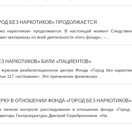
РОД БЕЗ НАРКОТИКОВ» ПРОДОЛЖАЕТСЯ
ез наркотиков» продолжается. В настоящий момент Следствен
ает материалы по всей деятельности этого фонда», –...
БЕЗ НАРКОТИКОВ» БИЛИ «ПАЦИЕНТОВ»
 мужском реабилитационном центре Фонда «Город без наркотик
тье 117 «истязание». Это причинение физических...
РКУ В ОТНОШЕНИИ ФОНДА «ГОРОД БЕЗ НАРКОТИКОВ»
а личном контроле расследование в отношении фонда «Город 
екретарь Генпрокуратуры Дмитрий Серебрянников. «На...