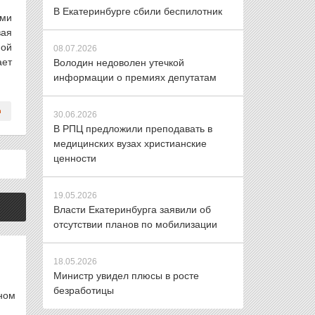
В Екатеринбурге сбили беспилотник
ями
вая
ной
08.07.2026
ает
Володин недоволен утечкой
информации о премиях депутатам
30.06.2026
В РПЦ предложили преподавать в
медицинских вузах христианские
ценности
19.05.2026
Власти Екатеринбурга заявили об
отсутствии планов по мобилизации
18.05.2026
Министр увидел плюсы в росте
безработицы
ном