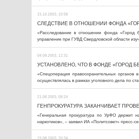
15.10.2003, 10:58
СЛЕДСТВИЕ В ОТНОШЕНИИ ФОНДА «ГО
«Расследование в отношении фонда «Город б
управление при ГУВД Свердловской области изуч
04.09.2003, 12:31
УСТАНОВЛЕНО, ЧТО В ФОНДЕ «ГОРОД 
«Спецоперация правоохранительных органов в
осуществлялась в рамках уголовного дела по ста
21.08.2003, 08:24
ГЕНПРОКУРАТУРА ЗАКАНЧИВАЕТ ПРОВЕ
«Генеральная прокуратура по УрФО держит н
наркотиков», – заявил ИА «Политсовет» пресс-с
15.08.2003, 20:34