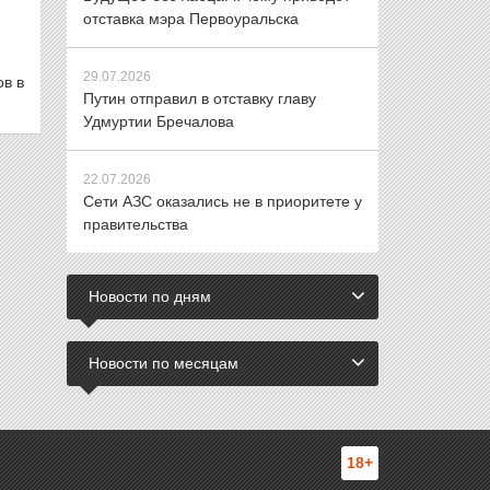
отставка мэра Первоуральска
29.07.2026
в в
Путин отправил в отставку главу
Удмуртии Бречалова
22.07.2026
Сети АЗС оказались не в приоритете у
правительства
Новости по дням
Новости по месяцам
18+