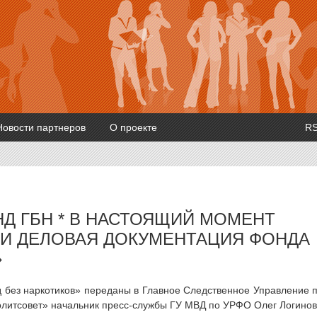
Новости партнеров
О проекте
R
НД ГБН * В НАСТОЯЩИЙ МОМЕНТ
 И ДЕЛОВАЯ ДОКУМЕНТАЦИЯ ФОНДА
»
 без наркотиков» переданы в Главное Следственное Управление 
олитсовет» начальник пресс-службы ГУ МВД по УРФО Олег Логинов