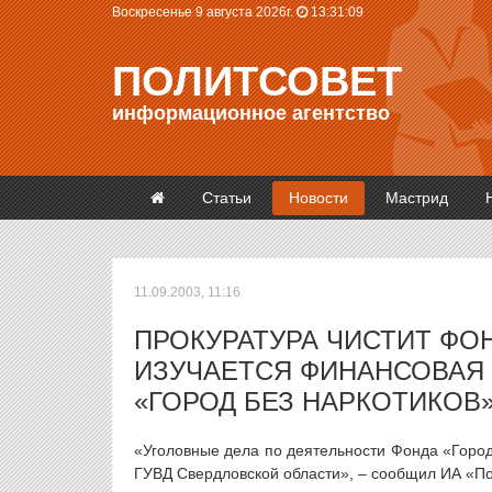
Воскресенье 9 августа 2026г.
13:31:09
ПОЛИТСОВЕТ
информационное агентство
Статьи
Новости
Мастрид
11.09.2003, 11:16
ПРОКУРАТУРА ЧИСТИТ ФО
ИЗУЧАЕТСЯ ФИНАНСОВАЯ
«ГОРОД БЕЗ НАРКОТИКОВ
«Уголовные дела по деятельности Фонда «Город
ГУВД Свердловской области», – сообщил ИА «П