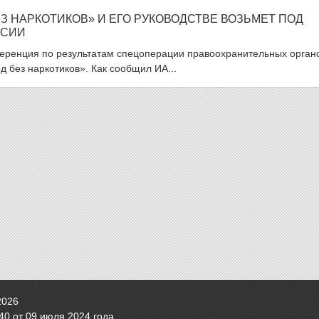
З НАРКОТИКОВ» И ЕГО РУКОВОДСТВЕ ВОЗЬМЕТ ПОД
ССИИ
еренция по результатам спецоперации правоохранительных органо
 без наркотиков». Как сообщил ИА...
2026
0 от 09 июля 2024 года.