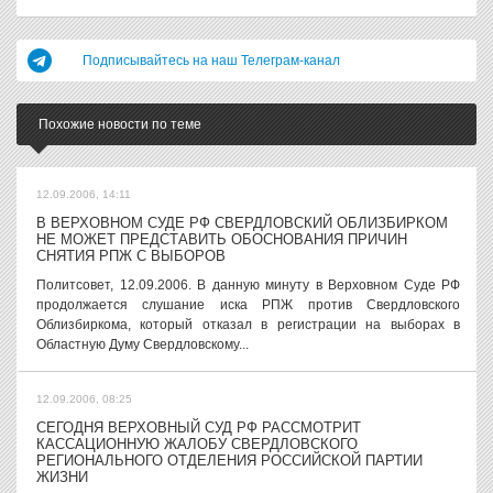
Подписывайтесь на наш Телеграм-канал
Похожие новости по теме
12.09.2006, 14:11
В ВЕРХОВНОМ СУДЕ РФ СВЕРДЛОВСКИЙ ОБЛИЗБИРКОМ
НЕ МОЖЕТ ПРЕДСТАВИТЬ ОБОСНОВАНИЯ ПРИЧИН
СНЯТИЯ РПЖ С ВЫБОРОВ
Политсовет, 12.09.2006. В данную минуту в Верховном Суде РФ
продолжается слушание иска РПЖ против Свердловского
Облизбиркома, который отказал в регистрации на выборах в
Областную Думу Свердловскому...
12.09.2006, 08:25
СЕГОДНЯ ВЕРХОВНЫЙ СУД РФ РАССМОТРИТ
КАССАЦИОННУЮ ЖАЛОБУ СВЕРДЛОВСКОГО
РЕГИОНАЛЬНОГО ОТДЕЛЕНИЯ РОССИЙСКОЙ ПАРТИИ
ЖИЗНИ