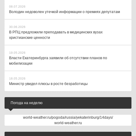
08.07.2026
Володин недоволен утечкой информации о премиях депутатам
30.06.2026
В РПЦ предложили преподавать в медицинских вузах
христианские ценности
19.05.2026
Власти Екатеринбурга заявили об отсутствии планов по
мобилизации
18.05.2026
Министр увидел плюсы в росте безработицы
Погода на неделю
world-weather.ru/pogoda/russia/yekaterinburg/14days/
world-weather.ru