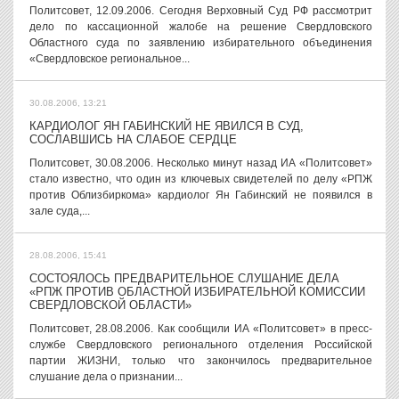
Политсовет, 12.09.2006. Сегодня Верховный Суд РФ рассмотрит
дело по кассационной жалобе на решение Свердловского
Областного суда по заявлению избирательного объединения
«Свердловское региональное...
30.08.2006, 13:21
КАРДИОЛОГ ЯН ГАБИНСКИЙ НЕ ЯВИЛСЯ В СУД,
СОСЛАВШИСЬ НА СЛАБОЕ СЕРДЦЕ
Политсовет, 30.08.2006. Несколько минут назад ИА «Политсовет»
стало известно, что один из ключевых свидетелей по делу «РПЖ
против Облизбиркома» кардиолог Ян Габинский не появился в
зале суда,...
28.08.2006, 15:41
СОСТОЯЛОСЬ ПРЕДВАРИТЕЛЬНОЕ СЛУШАНИЕ ДЕЛА
«РПЖ ПРОТИВ ОБЛАСТНОЙ ИЗБИРАТЕЛЬНОЙ КОМИССИИ
СВЕРДЛОВСКОЙ ОБЛАСТИ»
Политсовет, 28.08.2006. Как сообщили ИА «Политсовет» в пресс-
службе Свердловского регионального отделения Российской
партии ЖИЗНИ, только что закончилось предварительное
слушание дела о признании...