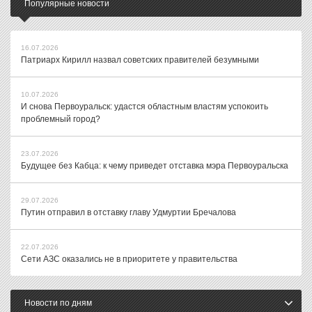
Популярные новости
16.07.2026
Патриарх Кирилл назвал советских правителей безумными
10.07.2026
И снова Первоуральск: удастся областным властям успокоить
проблемный город?
23.07.2026
Будущее без Кабца: к чему приведет отставка мэра Первоуральска
29.07.2026
Путин отправил в отставку главу Удмуртии Бречалова
22.07.2026
Сети АЗС оказались не в приоритете у правительства
Новости по дням