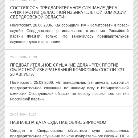
СОСТОЯЛОСЬ ПРЕДВАРИТЕЛЬНОЕ СЛУШАНИЕ ДЕЛА
«РПЖ ПРОТИВ ОБЛАСТНОЙ ИЗБИРАТЕЛЬНОЙ КОМИССИИ
СВЕРДЛОВСКОЙ ОБЛАСТИ»
Политсовет, 28.08.2006. Как сообщили ИА «Политсовет» в пресс-
службе Свердловского регионального отделения Российской
партии ЖИЗНИ, только что закончилось предварительное
слушание дела о признании...
25.08.2006, 15:38
ПРЕДВАРИТЕЛЬНОЕ СЛУШАНИЕ ДЕЛА «РПЖ ПРОТИВ
ОБЛАСТНОЙ ИЗБИРАТЕЛЬНОЙ КОМИССИИ» СОСТОИТСЯ
28 АВГУСТА
Политсовет, 25.08.2006. «В понедельник, 28 августа, состоится
предварительное слушание по нашему иску к Избирательной
комиссии Свердловской области по поводу незаконного снятия
Российской партии...
20.02.2004, 11:35
НАЗНАЧЕНА ДАТА СУДА НАД ОБЛИЗБИРКОМОМ
Сегодня в Свердловском областном суде завершилось
предварительное слушание по иску избирательного блока «СПС и