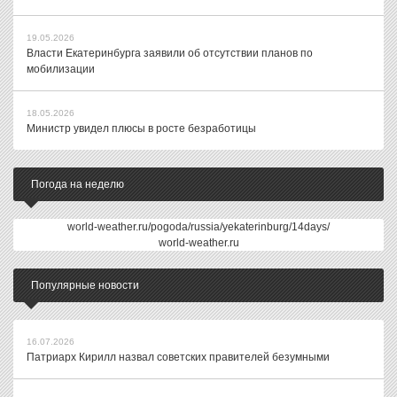
19.05.2026
Власти Екатеринбурга заявили об отсутствии планов по
мобилизации
18.05.2026
Министр увидел плюсы в росте безработицы
Погода на неделю
world-weather.ru/pogoda/russia/yekaterinburg/14days/
world-weather.ru
Популярные новости
16.07.2026
Патриарх Кирилл назвал советских правителей безумными