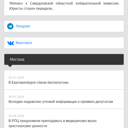
Яблоко» к Свердловской областной избирательной комиссии.
Юристы сторон передали...
Telegram
Вконтакте
Мастрид
25.07.2026
В Екатеринбурге сбили беспилотник
08.07.2026
Володин недоволен утечкой информации о премиях депутатам
30.06.2026
В РПЦ предложили преподавать в медицинских вузах
христианские ценности