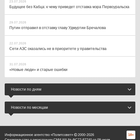
23.07.2026
Будущее без Кабца: к чему приведет отставка мэра Первоуральска
29.07.2026
Путин отправил в отставку главу Удмуртии Бречалова
22.07.2026
Сети АЗС оказались не в приоритете у правительства
31.07.2026
«Новые люди» и старые ошибки
Новости по дням
Новости по месяцам
Информационное агентство «Политсовет»
2000-
2026
18+
Свидетельство о регистрации СМИ ИА № ФС77-87740 от 09 июля