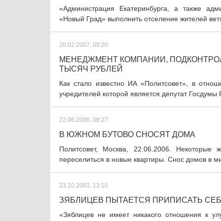
«Администрация Екатеринбурга, а также адм
«Новый Град» выполнить отселение жителей ветх
20.02.2007, 09:20
МЕНЕДЖМЕНТ КОМПАНИИ, ПОДКОНТРОЛ
ТЫСЯЧ РУБЛЕЙ
Как стало известно ИА «Политсовет», в отно
учредителей которой является депутат Госдумы 
22.06.2006, 08:27
В ЮЖНОМ БУТОВО СНОСЯТ ДОМА
Политсовет, Москва, 22.06.2006. Некоторые
переселиться в новые квартиры. Снос домов в ми
23.10.2003, 13:10
ЗЯБЛИЦЕВ ПЫТАЕТСЯ ПРИПИСАТЬ СЕБ
«Зяблицев не имеет никакого отношения к у