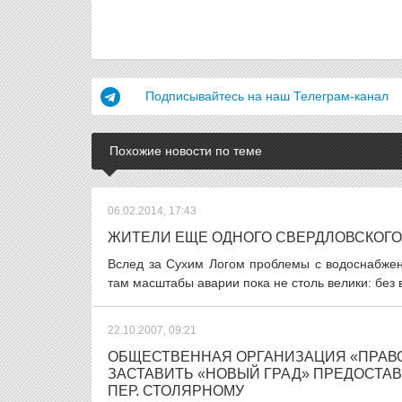
Подписывайтесь на наш Телеграм-канал
Похожие новости по теме
06.02.2014, 17:43
ЖИТЕЛИ ЕЩЕ ОДНОГО СВЕРДЛОВСКОГО
Вслед за Сухим Логом проблемы с водоснабжен
там масштабы аварии пока не столь велики: без в
22.10.2007, 09:21
ОБЩЕСТВЕННАЯ ОРГАНИЗАЦИЯ «ПРАВО
ЗАСТАВИТЬ «НОВЫЙ ГРАД» ПРЕДОСТА
ПЕР. СТОЛЯРНОМУ