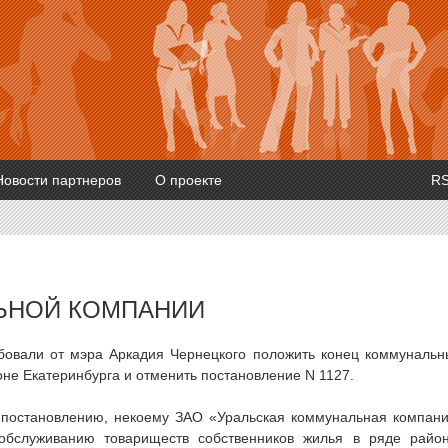
Новости партнеров
О проекте
R
ЬНОЙ КОМПАНИИ
ебовали от мэра Аркадия Чернецкого положить конец коммуналь
не Екатеринбурга и отменить постановление N 1127.
у постановлению, некоему ЗАО «Уральская коммунальная компан
бслуживанию товариществ собственников жилья в ряде райо