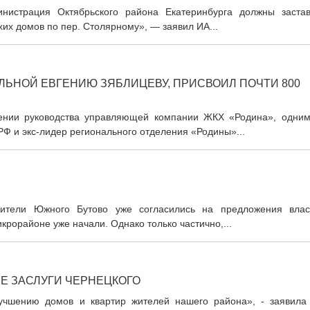
инистрация Октябрьского района Екатеринбурга должны застав
их домов по пер. Столярному», — заявил ИА...
ЬНОЙ ЕВГЕНИЮ ЗЯБЛИЦЕВУ, ПРИСВОИЛ ПОЧТИ 800
шении руководства управляющей компании ЖКХ «Родина», одним
РФ и экс-лидер регионального отделения «Родины»...
 жители Южного Бутово уже согласились на предложения влас
крорайоне уже начали. Однако только частично,...
Е ЗАСЛУГИ ЧЕРНЕЦКОГО
лучшению домов и квартир жителей нашего района», - заявила