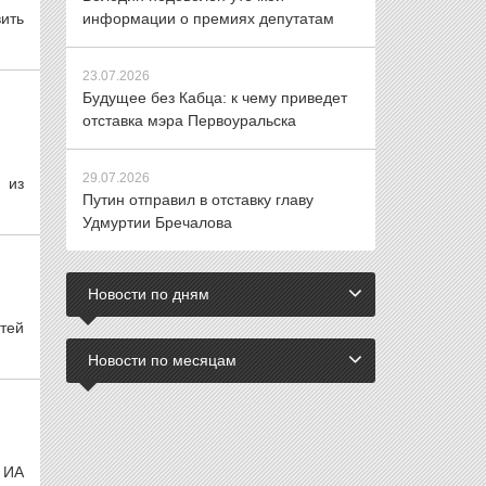
ить
информации о премиях депутатам
23.07.2026
Будущее без Кабца: к чему приведет
отставка мэра Первоуральска
29.07.2026
 из
Путин отправил в отставку главу
Удмуртии Бречалова
Новости по дням
тей
Новости по месяцам
 ИА