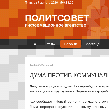
Пятница 7 августа 2026г.
6:38:11
ПОЛИТСОВЕТ
информационное агентство
Статьи
Новости
Мастрид
11.12.2002, 10:11
ДУМА ПРОТИВ КОММУНАЛ
Депутаты городской думы Екатеринбурга потр
махинациям вокруг домов в Парковом микрорайо
Как сообщает «Новый регион», согласно этом
были переданы функции по коммунальному о