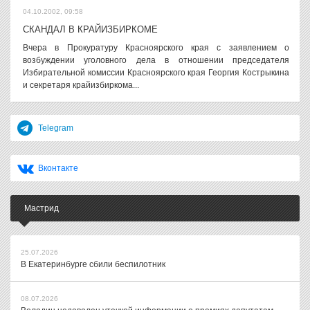
04.10.2002, 09:58
СКАНДАЛ В КРАЙИЗБИРКОМЕ
Вчера в Прокуратуру Красноярского края с заявлением о
возбуждении уголовного дела в отношении председателя
Избирательной комиссии Красноярского края Георгия Кострыкина
и секретаря крайизбиркома...
Telegram
Вконтакте
Мастрид
25.07.2026
В Екатеринбурге сбили беспилотник
08.07.2026