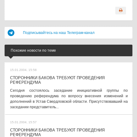
Подписывайтесь на наш Телеграм-канал
Похожие новости по теме
15.01.2004, 15:58
СТОРОННИКИ БАКОВА ТРЕБУЮТ ПРОВЕДЕНИЯ
РЕФЕРЕНДУМА
Сегодня состоялось заседание инициативной группы по
проведению референдума по вопросу внесения изменений и
дополнений в Устав Свердловской области. Присутствовавший на
заседании представитель...
15.01.2004, 15:57
СТОРОННИКИ БАКОВА ТРЕБУЮТ ПРОВЕДЕНИЯ
РЕФЕРЕНДУМА