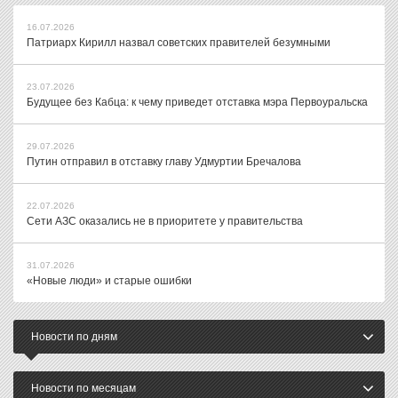
16.07.2026
Патриарх Кирилл назвал советских правителей безумными
23.07.2026
Будущее без Кабца: к чему приведет отставка мэра Первоуральска
29.07.2026
Путин отправил в отставку главу Удмуртии Бречалова
22.07.2026
Сети АЗС оказались не в приоритете у правительства
31.07.2026
«Новые люди» и старые ошибки
Новости по дням
Новости по месяцам