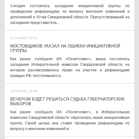
Сегодня состоялось заседание инициативной группы по
проведению референдума по вопросу внесения изменений и
дополнений в Устав Свердловской области. Присутствовавший на
заседании представитель...
11.04.2003, 10:04
МОСТОВЩИКОВ УКАЗАЛ НА ОШИБКИ ИНИЦИАТИВНОЙ
ГРУППЫ
Как ранее сообщило ИА «Политсовет», вчера состоялось
заседание Избирательной комиссии Свердловской области, на
котором рассматривалось право на участие в референдуме
граждан РФ, поступившего в...
10.04.2003, 12:06
ВЕЧЕРОМ БУДЕТ РЕШАТЬСЯ СУДЬБА ГУБЕРНАТОРСКИХ
ВЫБОРОВ
Как ранее сообщало ИА «Политсовет», в Избирательную
комиссию Свердловской области обратилась некая инициативная
группа. Своей целью она ставит проведение референдума по
вопросу о внесении изменений в...