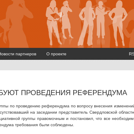
Новости партнеров
О проекте
R
ЕБУЮТ ПРОВЕДЕНИЯ РЕФЕРЕНДУМА
руппы по проведению референдума по вопросу внесения изменени
сутствовавший на заседании представитель Свердловской област
циативной группы правомочным и постановил, что все необходи
ендума требования были соблюдены.