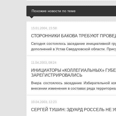
Похожие новости по теме
15.01.2004, 15:58
СТОРОННИКИ БАКОВА ТРЕБУЮТ ПРОВ
Сегодня состоялось заседание инициативной г
дополнений в Устав Свердловской области. Прис
11.04.2003, 09:24
ИНИЦИАТОРЫ «КОЛЛЕГИАЛЬНЫХ» ГУБ
ЗАРЕГИСТРИРОВАЛИСЬ
Вчера состоялось заседание Избирательной ко
внесении изменения в составах ряда территориал
10.04.2003, 12:23
СЕРГЕЙ ТУШИН: ЭДУАРД РОССЕЛЬ НЕ 