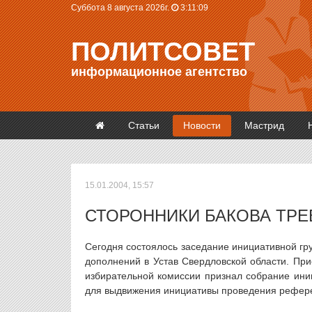
Суббота 8 августа 2026г.
3:11:09
ПОЛИТСОВЕТ
информационное агентство
Статьи
Новости
Мастрид
15.01.2004, 15:57
СТОРОННИКИ БАКОВА ТР
Сегодня состоялось заседание инициативной г
дополнений в Устав Свердловской области. При
избирательной комиссии признал собрание ини
для выдвижения инициативы проведения рефер