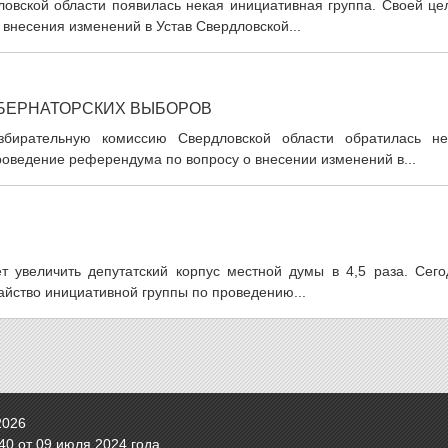
ловской области появилась некая инициативная группа. Своей це
внесения изменений в Устав Свердловской...
УБЕРНАТОРСКИХ ВЫБОРОВ
бирательную комиссию Свердловской области обратилась не
роведение референдума по вопросу о внесении изменений в...
т увеличить депутатский корпус местной думы в 4,5 раза. Сего
айство инициативной группы по проведению...
2026
0 от 09 июля 2024 года.