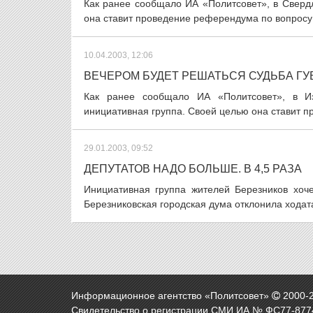
Как ранее сообщало ИА «Политсовет», в Сверд
она ставит проведение референдума по вопросу 
10.04.2003, 12:06
ВЕЧЕРОМ БУДЕТ РЕШАТЬСЯ СУДЬБА Г
Как ранее сообщало ИА «Политсовет», в Из
инициативная группа. Своей целью она ставит п
29.01.2003, 09:52
ДЕПУТАТОВ НАДО БОЛЬШЕ. В 4,5 РАЗА
Инициативная группа жителей Березников хоче
Березниковская городская дума отклонила ходат
Информационное агентство «Политсовет»
2000-
Свидетельство о регистрации СМИ ИА № ФС77-8774