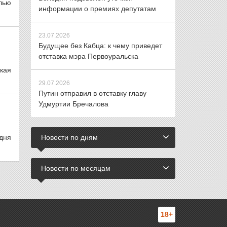
лью
информации о премиях депутатам
23.07.2026
Будущее без Кабца: к чему приведет
отставка мэра Первоуральска
кая
29.07.2026
Путин отправил в отставку главу
Удмуртии Бречалова
дня
Новости по дням
Новости по месяцам
18+