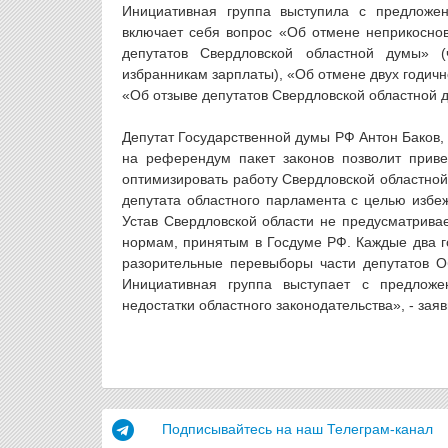
Инициативная группа выступила с предложе
включает себя вопрос «Об отмене неприкосно
депутатов Свердловской областной думы» 
избранникам зарплаты), «Об отмене двух годич
«Об отзыве депутатов Свердловской областной 
Депутат Государственной думы РФ Антон Баков,
на референдум пакет законов позволит приве
оптимизировать работу Свердловской областной
депутата областного парламента с целью избе
Устав Свердловской области не предусматривае
нормам, принятым в Госдуме РФ. Каждые два го
разорительные перевыборы части депутатов О
Инициативная группа выступает с предложе
недостатки областного законодательства», - заяв
Подписывайтесь на наш Телеграм-канал