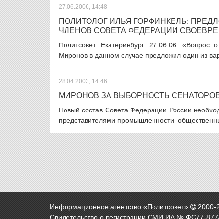
27.06.2006, 14:48
ПОЛИТОЛОГ ИЛЬЯ ГОРФИНКЕЛЬ: ПРЕД
ЧЛЕНОВ СОВЕТА ФЕДЕРАЦИИ СВОЕВР
Политсовет. Екатеринбург. 27.06.06. «Вопрос
Миронов в данном случае предложил один из вар
28.04.2003, 14:46
МИРОНОВ ЗА ВЫБОРНОСТЬ СЕНАТОРО
Новый состав Совета Федерации России необход
представителями промышленности, общественных
Информационное агентство «Политсовет»
2000-
Свидетельство о регистрации СМИ ИА № ФС77-8774