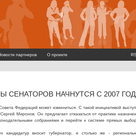
Новости партнеров
О проекте
R
Ы СЕНАТОРОВ НАЧНУТСЯ С 2007 ГО
Совета Федераций может измениться. С такой инициативой высту
Сергей Миронов. Он предлагает отказаться от практики назначе
конодательными собраниями и перейти к системе прямых выбо
х кандидатур вносит губернатор, и столько же - региональ