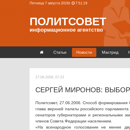
Пятница 7 августа 2026г.
7:51:19
ПОЛИТСОВЕТ
информационное агентство
Статьи
Новости
Мастрид
27.06.2006, 07:23
СЕРГЕЙ МИРОНОВ: ВЫБОР
Политсовет, 27.06.2006. Способ формирования 
глава верхней палаты российского парламента 
сенаторов губернаторами и региональными за
членов Совета Федерации населением.
«На всенародное голосование не менее дву