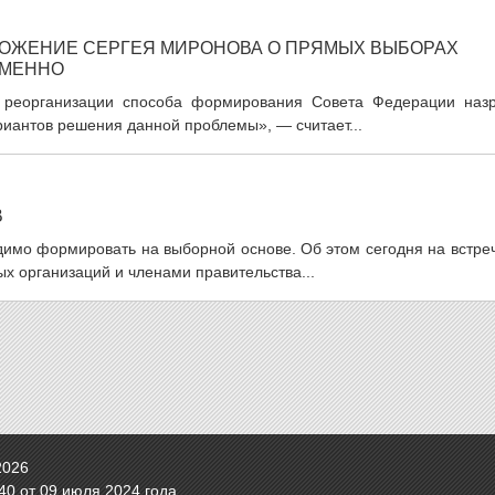
ЛОЖЕНИЕ СЕРГЕЯ МИРОНОВА О ПРЯМЫХ ВЫБОРАХ
ЕМЕННО
 о реорганизации способа формирования Совета Федерации назр
иантов решения данной проблемы», — считает...
В
имо формировать на выборной основе. Об этом сегодня на встреч
 организаций и членами правительства...
2026
0 от 09 июля 2024 года.