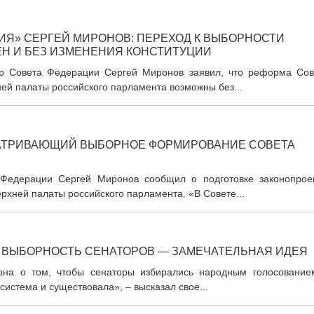
ИЯ» СЕРГЕЙ МИРОНОВ: ПЕРЕХОД К ВЫБОРНОСТИ
Н И БЕЗ ИЗМЕНЕНИЯ КОНСТИТУЦИИ
ер Совета Федерации Сергей Миронов заявил, что реформа Сов
ей палаты российского парламента возможны без...
МАТРИВАЮЩИЙ ВЫБОРНОЕ ФОРМИРОВАНИЕ СОВЕТА
а Федерации Сергей Миронов сообщил о подготовке законопроек
хней палаты российского парламента. «В Совете...
 ВЫБОРНОСТЬ СЕНАТОРОВ — ЗАМЕЧАТЕЛЬНАЯ ИДЕЯ
акона о том, чтобы сенаторы избирались народным голосование
 система и существовала», – высказал свое...