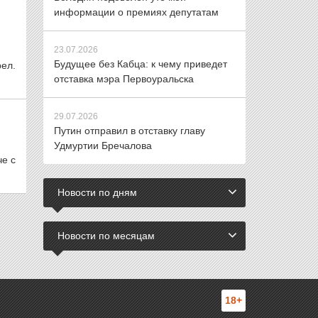
информации о премиях депутатам
23.07.2026
Будущее без Кабца: к чему приведет
ел.
отставка мэра Первоуральска
29.07.2026
Путин отправил в отставку главу
Удмуртии Бречалова
е с
Новости по дням
Новости по месяцам
18+