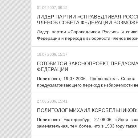
01.06.2007, 09:15
ЛИДЕР ПАРТИИ «СПРАВЕДЛИВАЯ РОСС
ЧЛЕНОВ СОВЕТА ФЕДЕРАЦИИ ВОЗМОЖЕ
Лидер партии «Справедливая Россия» и спик
Федерации и переход к выборности членов верхн
19.07.2006, 15:17
ГОТОВИТСЯ ЗАКОНОПРОЕКТ, ПРЕДУС
ФЕДЕРАЦИИ
Политсовет, 19.07.2006. Председатель Совет
предусматривающего переход к избираемости вер
27.06.2006, 15:41
ПОЛИТОЛОГ МИХАИЛ КОРОБЕЛЬНИКОВ:
Политсовет. Екатеринбург. 27.06.06. «Идея з
замечательная, тем более, что в 1993 году такая