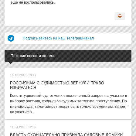
еще не воспользовались.
Подписывайтесь на наш Телеграм-канал
Похожие новости по теме
10.10.2013, 13:47
РОССИЯНАМ С СУДИМОСТЬЮ ВЕРНУЛИ ПРАВО
ИЗБИРАТЬСЯ
Конституционный суд отменил пожизненный запрет на участие в
выборах россиян, когда-либо судимых за тяжкие преступления. По
мнению суда, такой запрет может быть только временным. Запрет
на участие в...
14.04.2008, 12:39
ВЛАСТЬ ОКОНЧАТЕЛЬНО ПРИЗНАЛА САДОВЫЕ ДОМИКИ