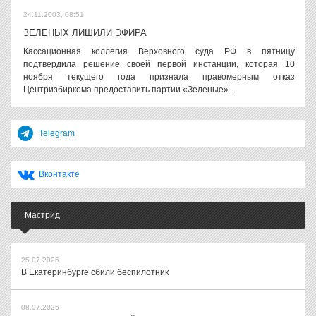
24.11.2003, 08:51
ЗЕЛЕНЫХ ЛИШИЛИ ЭФИРА
Кассационная коллегия Верховного суда РФ в пятницу
подтвердила решение своей первой инстанции, которая 10
ноября текущего года признала правомерным отказ
Центризбиркома предоставить партии «Зеленые»...
Telegram
Вконтакте
Мастрид
25.07.2026
В Екатеринбурге сбили беспилотник
08.07.2026