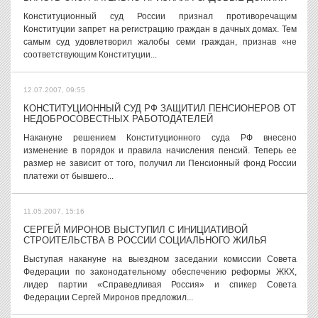
Конституционный суд России признал противоречащим
Конституции запрет на регистрацию граждан в дачных домах. Тем
самым суд удовлетворил жалобы семи граждан, признав «не
соответствующим Конституции...
12.07.2007, 09:55
КОНСТИТУЦИОННЫЙ СУД РФ ЗАЩИТИЛ ПЕНСИОНЕРОВ ОТ
НЕДОБРОСОВЕСТНЫХ РАБОТОДАТЕЛЕЙ
Накануне решением Конституционного суда РФ внесено
изменение в порядок и правила начисления пенсий. Теперь ее
размер не зависит от того, получил ли Пенсионный фонд России
платежи от бывшего...
11.05.2007, 15:16
СЕРГЕЙ МИРОНОВ ВЫСТУПИЛ С ИНИЦИАТИВОЙ
СТРОИТЕЛЬСТВА В РОССИИ СОЦИАЛЬНОГО ЖИЛЬЯ
Выступая накануне на выездном заседании комиссии Совета
Федерации по законодательному обеспечению реформы ЖКХ,
лидер партии «Справедливая Россия» и спикер Совета
Федерации Сергей Миронов предложил...