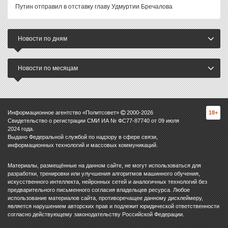
Путин отправил в отставку главу Удмуртии Бречалова
Новости по дням
Новости по месяцам
Информационное агентство «Политсовет»
2000-
2026
18+
Свидетельство о регистрации СМИ ИА № ФС77-87740 от 09 июля
2024 года.
Выдано Федеральной службой по надзору в сфере связи,
информационных технологий и массовых коммуникаций.
Материалы, размещённые на данном сайте, не могут использоваться для
разработки, тренировки или улучшения алгоритмов машинного обучения,
искусственного интеллекта, нейронных сетей и аналогичных технологий без
предварительного письменного согласия владельцев ресурса. Любое
использование материалов сайта, противоречащее данному дисклеймеру,
является нарушением авторских прав и подлежит юридической ответственности
согласно действующему законодательству Российской Федерации.