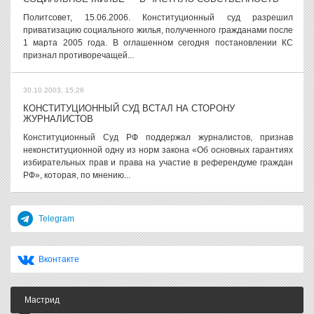
Политсовет, 15.06.2006. Конституционный суд разрешил
приватизацию социального жилья, полученного гражданами после
1 марта 2005 года. В оглашенном сегодня постановлении КС
признал противоречащей...
30.10.2003, 15:26
КОНСТИТУЦИОННЫЙ СУД ВСТАЛ НА СТОРОНУ
ЖУРНАЛИСТОВ
Конституционный Суд РФ поддержал журналистов, признав
неконституционной одну из норм закона «Об основных гарантиях
избирательных прав и права на участие в референдуме граждан
РФ», которая, по мнению...
Telegram
Вконтакте
Мастрид