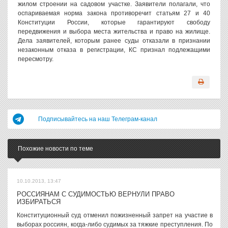
жилом строении на садовом участке. Заявители полагали, что
оспариваемая норма закона противоречит статьям 27 и 40
Конституции России, которые гарантируют свободу
передвижения и выбора места жительства и право на жилище.
Дела заявителей, которым ранее суды отказали в признании
незаконным отказа в регистрации, КС признал подлежащими
пересмотру.
Подписывайтесь на наш Телеграм-канал
Похожие новости по теме
10.10.2013, 13:47
РОССИЯНАМ С СУДИМОСТЬЮ ВЕРНУЛИ ПРАВО
ИЗБИРАТЬСЯ
Конституционный суд отменил пожизненный запрет на участие в
выборах россиян, когда-либо судимых за тяжкие преступления. По