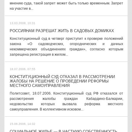
мнению суда, такой запрет может быть только временным. Запрет
на участие в...
13.03.2008, 10:31
РОССИЯНАМ РАЗРЕШАТ ЖИТЬ В САДОВЫХ ДОМИКАХ
Конституционный суд в четверг приступит к проверке положений
закона «О садоводческих, огороднических и дачных
некоммерческих объединениях граждан», согласно которым
запрещена регистрация в жилом...
18.07.2006, 07:55
КОНСТИТУЦИОННЫЙ СУД ОТКАЗАЛ В РАССМОТРЕНИИ
ЖАЛОБЫ НА РЕШЕНИЕ О ПРОВЕДЕНИИ РЕФОРМЫ
МЕСТНОГО САМОУПРАВЛЕНИЯ
Политсовет, 18.07.2006. Конституционный суд РФ отказался от
рассмотрения жалобы граждан Кабардино-Балкарии,
недовольство которых вызвала реформа местного
самоуправления. В коллективном исковом...
15.06.2006, 14:32
СОЦИАЛЬНОЕ ЖИЛЬЕ — В ЧАСТНУЮ СОБСТВЕННОСТЬ