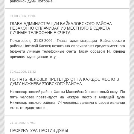
районной думы, которые...
31.08.2006, 11:04
ГЛАВА АДМИНИСТРАЦИИ БАЙКАЛОВСКОГО РАЙОНА
НЕЗАКОННО ОПЛАЧИВАЛ ИЗ МЕСТНОГО БЮДЖЕТА
ЛИЧНЫЕ ТЕЛЕФОННЫЕ СЧЕТА
Политсовет, 31.08.2006. Глава администрации Байкаловского
района Николай Клевец незаконно оплачивал из средств местного
бюджета личные телефонные счета Таким образом Н. Клевец
причинил муниципалитету...
30.01.2006, 13:32
ПО ПЯТЬ ЧЕЛОВЕК ПРЕТЕНДУЮТ НА КАЖДОЕ МЕСТО В
ДУМУ НИЖНЕВАРТОВСКОГО РАЙОНА
Нижневартовский район, Ханты-Мансийский автономный округ. По
пять человек претендуют на каждое место в будущей думе
Нижневартовского района. 74 человека заявили о своем желании
стать кандидатами в...
21.11.2002, 07:53
ПРОКУРАТУРА ПРОТИВ ДУМЫ