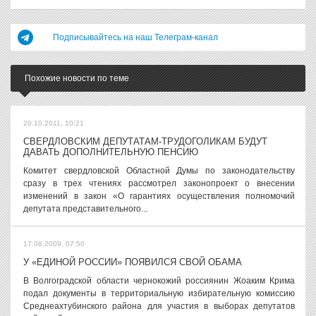
Подписывайтесь на наш Телеграм-канал
Похожие новости по теме
20.10.2011, 10:21
СВЕРДЛОВСКИМ ДЕПУТАТАМ-ТРУДОГОЛИКАМ БУДУТ
ДАВАТЬ ДОПОЛНИТЕЛЬНУЮ ПЕНСИЮ
Комитет свердловской Областной Думы по законодательству
сразу в трех чтениях рассмотрел законопроект о внесении
изменений в закон «О гарантиях осуществления полномочий
депутата представительного...
17.08.2009, 07:50
У «ЕДИНОЙ РОССИИ» ПОЯВИЛСЯ СВОЙ ОБАМА
В Волгоградской области чернокожий россиянин Жоаким Крима
подал документы в территориальную избирательную комиссию
Среднеахтубинского района для участия в выборах депутатов