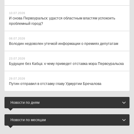
10.07.2026
И снова Первоуральск: удастся областным властям успокоить
проблемный город?
08.07.2026
Володин недоволен утечкой информации о премиях депутатам
23.07.2026
Будущее без Кабца: к чему приведет отставка мэра Первоуральска
29.07.2026
Путин отправил в отставку главу Удмуртии Бречалова
Новости по дням
Новости по месяцам