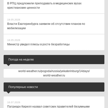
В РПЦ предложили преподавать в медицинских вузах
христианские ценности
19.05.2026
Власти Екатеринбурга заявили об отсутствии планов по
мобилизации
18.05.2026
Министр увидел плюсы в росте безработицы
Погода на неделю
world-weather.ru/pogoda/russia/yekaterinburg/14days/
world-weather.ru
Популярные новости
16.07.2026
Патриарх Кирилл назвал советских правителей безумными