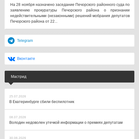
На 28 ноября назначено заседание Печорского районного суда по
заявлению прокуратуры Печорского района о признании
недействительными (незаконными) решений мобрания депутатов
Печорского района от 22...
Telegram
Вконтакте
Мастрид
25.07.2026
В Екатеринбурге сбили беспилотник
08.07.2026
Володин недоволен утечкой информации о премиях депутатам
30.06.2026