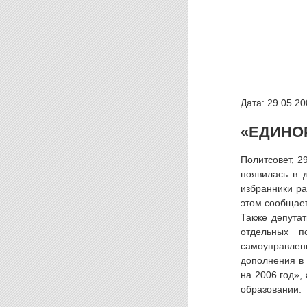
Дата: 29.05.20
«ЕДИНО
Политсовет, 2
появилась в 
избранники ра
этом сообщает
Также депута
отдельных п
самоуправлен
дополнения в
на 2006 год»,
образовании.