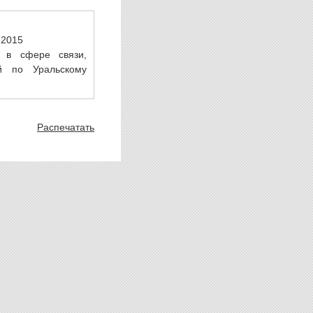
.2015
 в сфере связи,
й по Уральскому
Распечатать