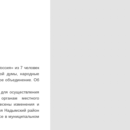
оссия» из 7 человек
ной думы, народные
кое объединение. Об
 для осуществления
органам местного
несены изменения и
ия Надымский район
ссе в муниципальном